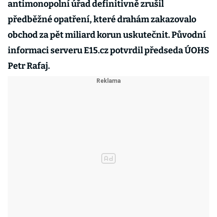
antimonopolní úřad definitivně zrušil
předběžné opatření, které drahám zakazovalo
obchod za pět miliard korun uskutečnit. Původní
informaci serveru E15.cz potvrdil předseda ÚOHS
Petr Rafaj.