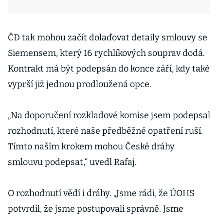
ČD tak mohou začít dolaďovat detaily smlouvy se
Siemensem, který 16 rychlíkových souprav dodá.
Kontrakt má být podepsán do konce září, kdy také
vyprší již jednou prodloužená opce.
„Na doporučení rozkladové komise jsem podepsal
rozhodnutí, které naše předběžné opatření ruší.
Tímto naším krokem mohou České dráhy
smlouvu podepsat,“ uvedl Rafaj.
O rozhodnutí vědí i dráhy. „Jsme rádi, že ÚOHS
potvrdil, že jsme postupovali správně. Jsme