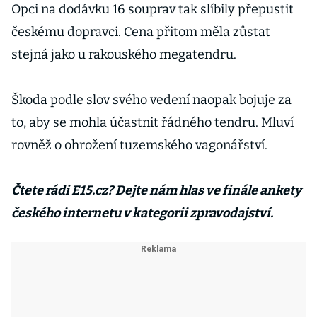
Opci na dodávku 16 souprav tak slíbily přepustit
českému dopravci. Cena přitom měla zůstat
stejná jako u rakouského megatendru.
Škoda podle slov svého vedení naopak bojuje za
to, aby se mohla účastnit řádného tendru. Mluví
rovněž o ohrožení tuzemského vagonářství.
Čtete rádi E15.cz? Dejte nám hlas ve finále ankety
českého internetu v kategorii zpravodajství.