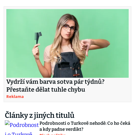
Vydrží vám barva sotva pár týdnů?
Přestaňte dělat tuhle chybu
Reklama
Články z jiných titulů
Podrobnosti o Turkově nehodě: Co ho čeká
a kdy padne verdikt?