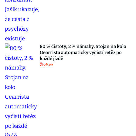
80 % čistoty, 2 % námahy. Stojan na kolo
Gearrista automaticky vyčistí řetěz po
každé jízdě
Živě.cz