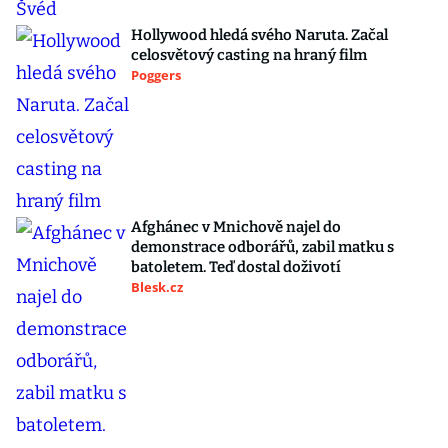
Hollywood hledá svého Naruta. Začal
celosvětový casting na hraný film
Poggers
Afghánec v Mnichově najel do
demonstrace odborářů, zabil matku s
batoletem. Teď dostal doživotí
Blesk.cz