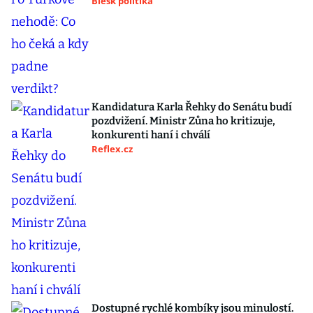
Blesk politika
Kandidatura Karla Řehky do Senátu budí
pozdvižení. Ministr Zůna ho kritizuje,
konkurenti haní i chválí
Reflex.cz
Dostupné rychlé kombíky jsou minulostí.