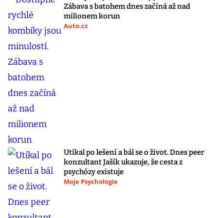
Zábava s batohem dnes začíná až nad
milionem korun
Auto.cz
Utíkal po lešení a bál se o život. Dnes peer
konzultant Jašík ukazuje, že cesta z
psychózy existuje
Moje Psychologie