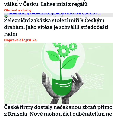
válku v Česku. Lahve mizí z regálů
Obchod a služby
Železniční zakázka století míří k Českým
drahám. Jako vítěze je schválili středočeští
radní
Doprava a logistika
České firmy dostaly nečekanou zbraň přímo
z Bruselu. Nově mohou říct odběratelům ne