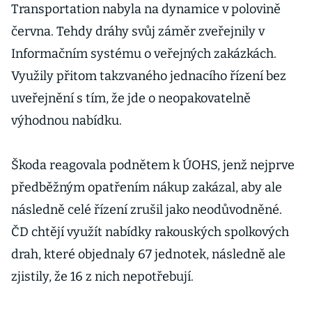
Transportation nabyla na dynamice v polovině
června. Tehdy dráhy svůj záměr zveřejnily v
Informačním systému o veřejných zakázkách.
Využily přitom takzvaného jednacího řízení bez
uveřejnění s tím, že jde o neopakovatelně
výhodnou nabídku.
Škoda reagovala podnětem k ÚOHS, jenž nejprve
předběžným opatřením nákup zakázal, aby ale
následně celé řízení zrušil jako neodůvodněné.
ČD chtějí využít nabídky rakouských spolkových
drah, které objednaly 67 jednotek, následně ale
zjistily, že 16 z nich nepotřebují.