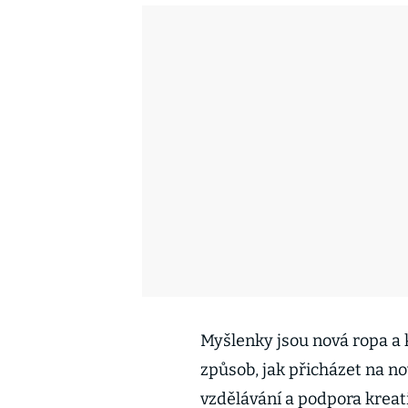
Myšlenky jsou nová ropa a k
způsob, jak přicházet na nov
vzdělávání a podpora kreati