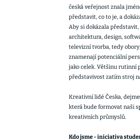
česká veřejnost znala jmén
představit, co to je, a doká
Aby si dokázala představit
architektura, design, softw
televizní tvorba, tedy obory
znamenají potenciální pers
jako celek. Většinu rutinní 
představivost zatím stroj 
Kreativní lidé Česka, dejme
která bude formovat naši s
kreativních průmyslů.
Kdo jsme - iniciativa stud