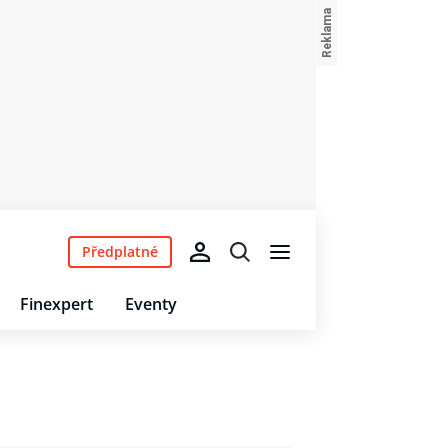
Předplatné
Finexpert
Eventy