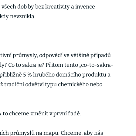
 všech dob by bez kreativity a invence
kdy nevznikla.
tivní průmysly, odpovědí ve většině případů
y? Co to sakra je? Přitom tento „co-to-sakra-
 přibližně 5 % hrubého domácího produktu a
ež tradiční odvětví typu chemického nebo
 to chceme změnit v první řadě.
ních průmyslů na mapu. Chceme, aby nás