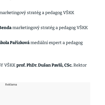
marketingový stratég a pedagog VŠKK
 Benda
marketingový stratég a pedagog VŠKK
ikola Pařízková
mediální expert a pedagog
GY VŠKK
prof. PhDr. Dušan Pavlů, CSc.
Rektor