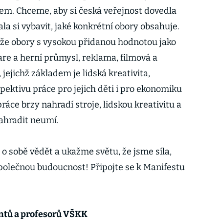
em. Chceme, aby si česká veřejnost dovedla
zala si vybavit, jaké konkrétní obory obsahuje.
, že obory s vysokou přidanou hodnotou jako
are a herní průmysl, reklama, filmová a
, jejichž základem je lidská kreativita,
pektivu práce pro jejich děti i pro ekonomiku
práce brzy nahradí stroje, lidskou kreativitu a
nahradit neumí.
 o sobě vědět a ukažme světu, že jsme síla,
polečnou budoucnost! Připojte se k Manifestu
entů a profesorů VŠKK