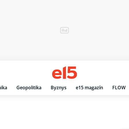
ika
Geopolitika
Byznys
e15 magazín
FLOW