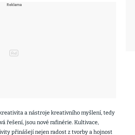
reativita a nástroje kreativního myšlení, tedy
á řešení, jsou nové rafinérie. Kultivace,
vity přinášejí nejen radost z tvorby a hojnost