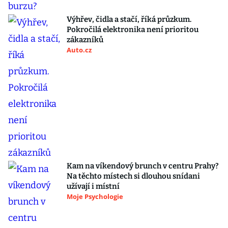
Výhřev, čidla a stačí, říká průzkum.
Pokročilá elektronika není prioritou
zákazníků
Auto.cz
Kam na víkendový brunch v centru Prahy?
Na těchto místech si dlouhou snídani
užívají i místní
Moje Psychologie