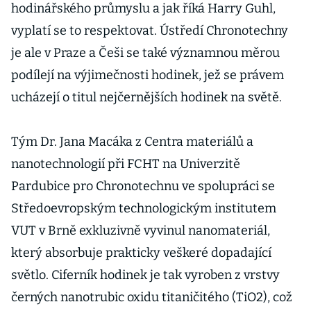
hodinářského průmyslu a jak říká Harry Guhl,
vyplatí se to respektovat. Ústředí Chronotechny
je ale v Praze a Češi se také významnou měrou
podílejí na výjimečnosti hodinek, jež se právem
ucházejí o titul nejčernějších hodinek na světě.
Tým Dr. Jana Macáka z Centra materiálů a
nanotechnologií při FCHT na Univerzitě
Pardubice pro Chronotechnu ve spolupráci se
Středoevropským technologickým institutem
VUT v Brně exkluzivně vyvinul nanomateriál,
který absorbuje prakticky veškeré dopadající
světlo. Ciferník hodinek je tak vyroben z vrstvy
černých nanotrubic oxidu titaničitého (TiO2), což