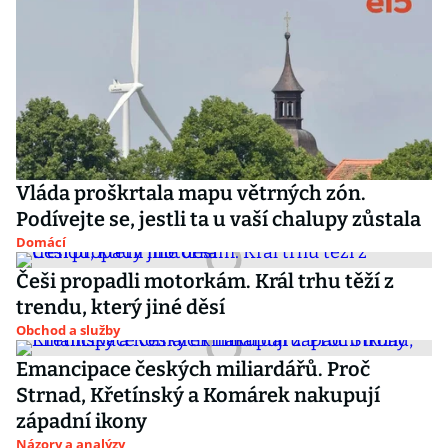
Vláda proškrtala mapu větrných zón.
Podívejte se, jestli ta u vaší chalupy zůstala
Domácí
Češi propadli motorkám. Král trhu těží z
trendu, který jiné děsí
Obchod a služby
Emancipace českých miliardářů. Proč
Strnad, Křetínský a Komárek nakupují
západní ikony
Názory a analýzy