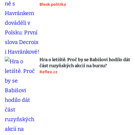
Blesk politika
Hra o letiště. Proč by se Babišovi hodilo dát
část ruzyňských akcií na burzu?
Reflex.cz