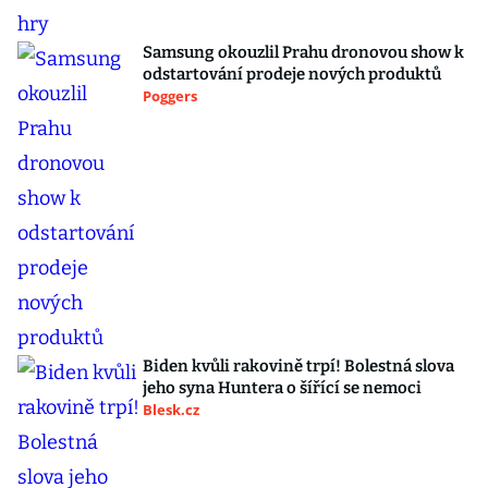
Samsung okouzlil Prahu dronovou show k
odstartování prodeje nových produktů
Poggers
Biden kvůli rakovině trpí! Bolestná slova
jeho syna Huntera o šířící se nemoci
Blesk.cz