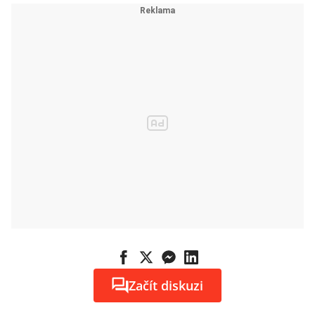
Začít diskuzi