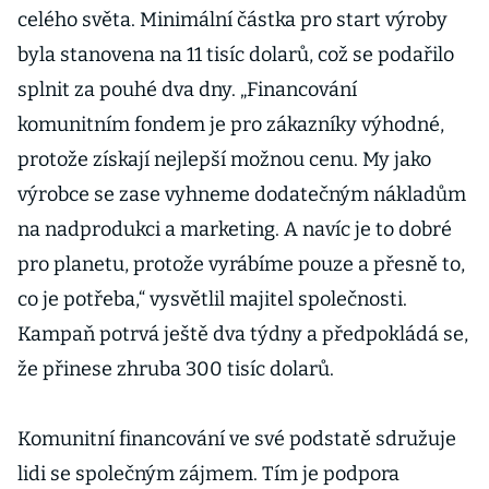
celého světa. Minimální částka pro start výroby
byla stanovena na 11 tisíc dolarů, což se podařilo
splnit za pouhé dva dny. „Financování
komunitním fondem je pro zákazníky výhodné,
protože získají nejlepší možnou cenu. My jako
výrobce se zase vyhneme dodatečným nákladům
na nadprodukci a marketing. A navíc je to dobré
pro planetu, protože vyrábíme pouze a přesně to,
co je potřeba,“ vysvětlil majitel společnosti.
Kampaň potrvá ještě dva týdny a předpokládá se,
že přinese zhruba 300 tisíc dolarů.
Komunitní financování ve své podstatě sdružuje
lidi se společným zájmem. Tím je podpora