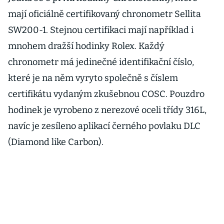
mají oficiálně certifikovaný chronometr Sellita
SW200-1. Stejnou certifikaci mají například i
mnohem dražší hodinky Rolex. Každý
chronometr má jedinečné identifikační číslo,
které je na něm vyryto společně s číslem
certifikátu vydaným zkušebnou COSC. Pouzdro
hodinek je vyrobeno z nerezové oceli třídy 316L,
navíc je zesíleno aplikací černého povlaku DLC
(Diamond like Carbon).