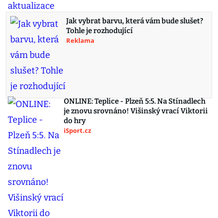
Jak vybrat barvu, která vám bude slušet?
Tohle je rozhodující
Reklama
ONLINE: Teplice - Plzeň 5:5. Na Stínadlech
je znovu srovnáno! Višinský vrací Viktorii
do hry
iSport.cz