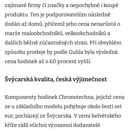
zajímavé firmy či značky a nepochybně i koupě
produktu. Ten je podporovatelům následně
dodán až domů, přičemž jeho cena nenarůstá o
marže maloobchodníků, velkoobchodníků a
dalších běžně zúčastněných stran. Při obvyklém
způsobu prodeje by podle Guhla byla výsledná
cena hodinek až o 60 procent vyšší.
Švýcarská kvalita, česká výjimečnost
Komponenty hodinek Chronotechna, jejichž cena
se u základního modelu pohybuje okolo šesti set
eur, pocházejí ze Švýcarska. V zemi helvétského
kříže sídlí všichni významní dodavatelé