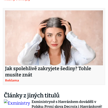
Jak spolehlivě zakryjete šediny? Tohle
musíte znát
Reklama
Články z jiných titulů
Exministryně s Havránkem dováděli v
Polsku: První slova Decroix i Havránkové!