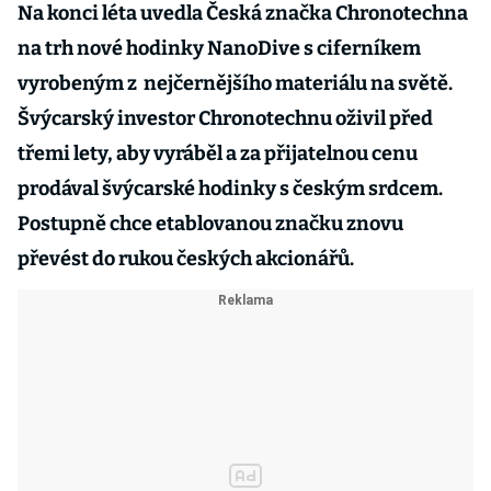
Na konci léta uvedla Česká značka Chronotechna
na trh nové hodinky NanoDive s ciferníkem
vyrobeným z nejčernějšího materiálu na světě.
Švýcarský investor Chronotechnu oživil před
třemi lety, aby vyráběl a za přijatelnou cenu
prodával švýcarské hodinky s českým srdcem.
Postupně chce etablovanou značku znovu
převést do rukou českých akcionářů.