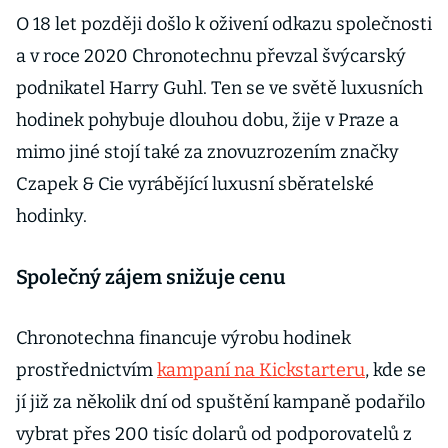
O 18 let později došlo k oživení odkazu společnosti
a v roce 2020 Chronotechnu převzal švýcarský
podnikatel Harry Guhl. Ten se ve světě luxusních
hodinek pohybuje dlouhou dobu, žije v Praze a
mimo jiné stojí také za znovuzrozením značky
Czapek & Cie vyrábějící luxusní sběratelské
hodinky.
Společný zájem snižuje cenu
Chronotechna financuje výrobu hodinek
prostřednictvím
kampaní na Kickstarteru
, kde se
jí již za několik dní od spuštění kampaně podařilo
vybrat přes 200 tisíc dolarů od podporovatelů z