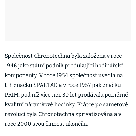
Společnost Chronotechna byla založena v roce
1946 jako státní podnik produkující hodinářské
komponenty. V roce 1954 společnost uvedla na
trh značku SPARTAK a v roce 1957 pak značku
PRIM, pod níž více než 30 let prodávala poměrně
kvalitní náramkové hodinky. Krátce po sametové
revoluci byla Chronotechna zprivatizována a v
roce 2000 svou činnost ukončila.