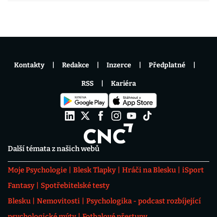
Kontakty
Redakce
Inzerce
Předplatné
RSS
Kariéra
Další témata z našich webů
Moje Psychologie
Blesk Tlapky
Hráči na Blesku
iSport
Fantasy
Spotřebitelské testy
Blesku
Nemovitosti
Psychologika - podcast rozbíjející
psychologické mýty
Fotbalové přestupy