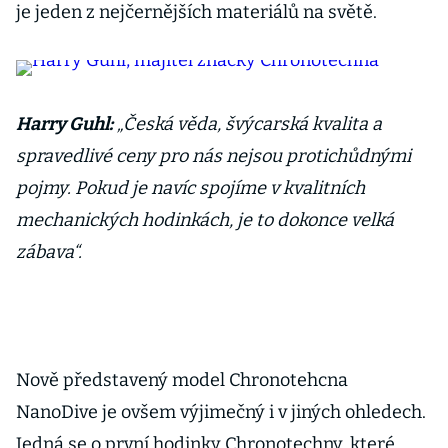
je jeden z nejčernějších materiálů na světě.
Harry Guhl:
„Česká věda, švýcarská kvalita a
spravedlivé ceny pro nás nejsou protichůdnými
pojmy. Pokud je navíc spojíme v kvalitních
mechanických hodinkách, je to dokonce velká
zábava“.
Nově představený model Chronotehcna
NanoDive je ovšem výjimečný i v jiných ohledech.
Jedná se o první hodinky Chronotechny, které