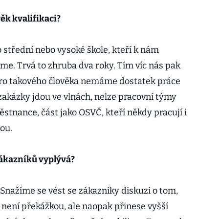
ěk kvalifikaci?
o střední nebo vysoké škole, kteří k nám
eme. Trvá to zhruba dva roky. Tím víc nás pak
ro takového člověka nemáme dostatek práce
 zakázky jdou ve vlnách, nelze pracovní týmy
stnance, část jako OSVČ, kteří někdy pracují i
ou.
 zákazníků vyplývá?
. Snažíme se vést se zákazníky diskuzi o tom,
ě není překážkou, ale naopak přinese vyšší