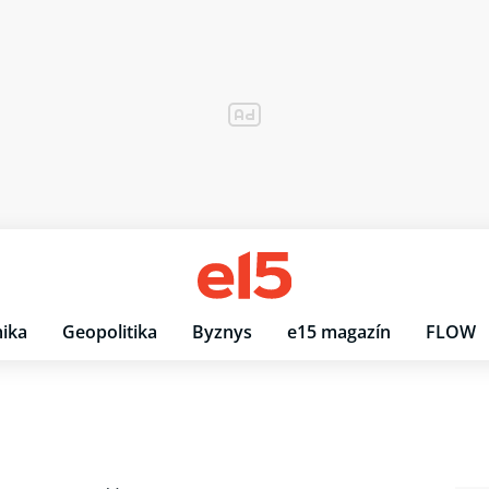
ika
Geopolitika
Byznys
e15 magazín
FLOW