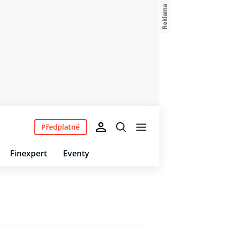
Předplatné
Finexpert
Eventy