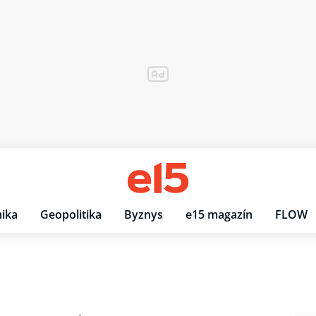
ika
Geopolitika
Byznys
e15 magazín
FLOW