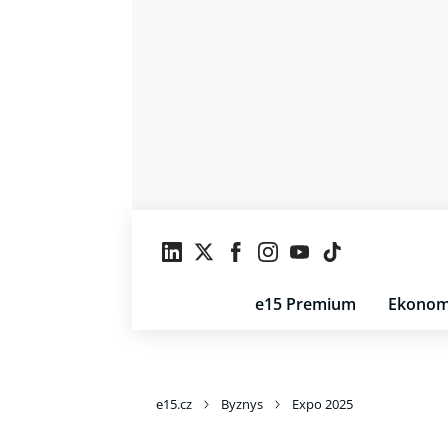
e15 Premium
Ekonom
e15.cz
Byznys
Expo 2025