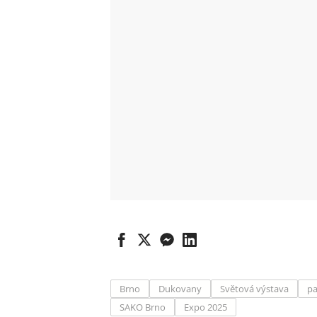
Brno
Dukovany
Světová výstava
pa
SAKO Brno
Expo 2025