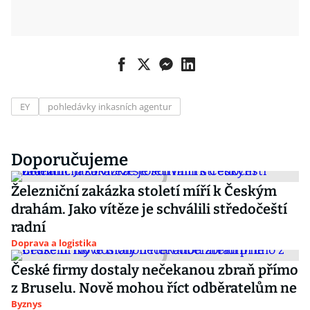
EY
pohledávky inkasních agentur
Doporučujeme
Železniční zakázka století míří k Českým
drahám. Jako vítěze je schválili středočeští
radní
Doprava a logistika
České firmy dostaly nečekanou zbraň přímo
z Bruselu. Nově mohou říct odběratelům ne
Byznys