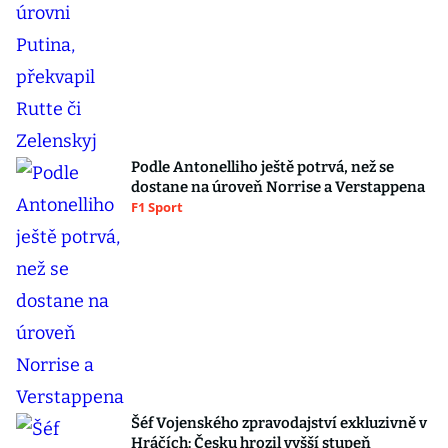
Podle Antonelliho ještě potrvá, než se
dostane na úroveň Norrise a Verstappena
F1 Sport
Šéf Vojenského zpravodajství exkluzivně v
Hráčích: Česku hrozil vyšší stupeň