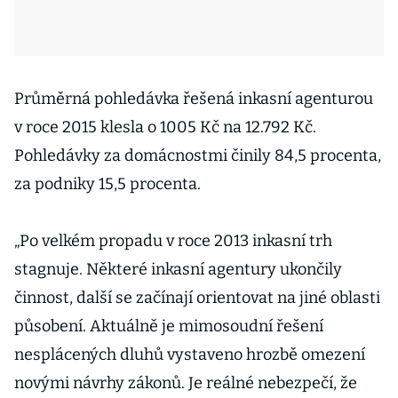
Průměrná pohledávka řešená inkasní agenturou
v roce 2015 klesla o 1005 Kč na 12.792 Kč.
Pohledávky za domácnostmi činily 84,5 procenta,
za podniky 15,5 procenta.
„Po velkém propadu v roce 2013 inkasní trh
stagnuje. Některé inkasní agentury ukončily
činnost, další se začínají orientovat na jiné oblasti
působení. Aktuálně je mimosoudní řešení
nesplácených dluhů vystaveno hrozbě omezení
novými návrhy zákonů. Je reálné nebezpečí, že