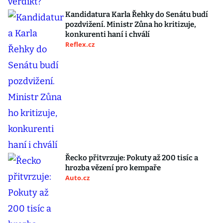
Kandidatura Karla Řehky do Senátu budí
pozdvižení. Ministr Zůna ho kritizuje,
konkurenti haní i chválí
Reflex.cz
Řecko přitvrzuje: Pokuty až 200 tisíc a
hrozba vězení pro kempaře
Auto.cz