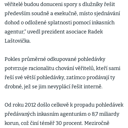
věřitelé budou donuceni spory s dlužníky řešit
především soudně a exekučně, místo sjednávání
dohod o odložené splatnosti pomocí inkasních
agentur,“ uvedl prezident asociace Radek
Laštovička.
Pokles průměrné odkupované pohledávky
potvrzuje racionalitu chování věřitelů, kteří sami
řeší své větší pohledávky, zatímco prodávají ty
drobné, jež se jim nevyplácí řešit interně.
Od roku 2012 došlo celkově k propadu pohledávek
předávaných inkasním agenturám o 8,7 miliardy
korun, což činí téměř 30 procent. Meziročně