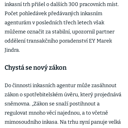
inkasní trh přišel o dalších 300 pracovních míst.
Počet pohledávek předávaných inkasním
agenturám v posledních třech letech však
můžeme označit za stabilní, upozornil partner
oddělení transakčního poradenství EY Marek
Jindra.
Chystá se nový zákon
Do činnosti inkasních agentur může zasáhnout
zákon o spotřebitelském úvěru, který projednává
sněmovna. „Zákon se snaží postihnout a
regulovat mnoho věcí najednou, a to včetně
mimosoudního inkasa. Na trhu nyní panuje velká