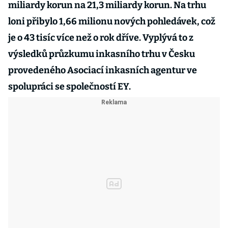
miliardy korun na 21,3 miliardy korun. Na trhu
loni přibylo 1,66 milionu nových pohledávek, což
je o 43 tisíc více než o rok dříve. Vyplývá to z
výsledků průzkumu inkasního trhu v Česku
provedeného Asociací inkasních agentur ve
spolupráci se společností EY.