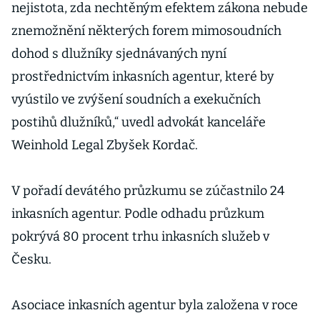
nejistota, zda nechtěným efektem zákona nebude
znemožnění některých forem mimosoudních
dohod s dlužníky sjednávaných nyní
prostřednictvím inkasních agentur, které by
vyústilo ve zvýšení soudních a exekučních
postihů dlužníků,“ uvedl advokát kanceláře
Weinhold Legal Zbyšek Kordač.
V pořadí devátého průzkumu se zúčastnilo 24
inkasních agentur. Podle odhadu průzkum
pokrývá 80 procent trhu inkasních služeb v
Česku.
Asociace inkasních agentur byla založena v roce