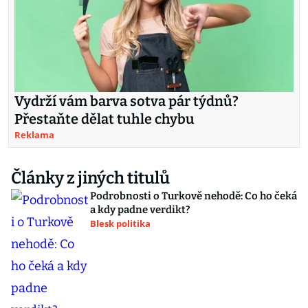
Vydrží vám barva sotva pár týdnů?
Přestaňte dělat tuhle chybu
Reklama
Články z jiných titulů
Podrobnosti o Turkově nehodě: Co ho čeká
a kdy padne verdikt?
Blesk politika