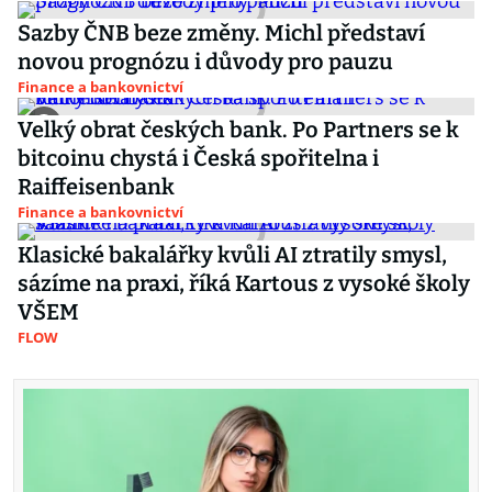
Sazby ČNB beze změny. Michl představí
novou prognózu i důvody pro pauzu
Finance a bankovnictví
Velký obrat českých bank. Po Partners se k
bitcoinu chystá i Česká spořitelna i
Raiffeisenbank
Finance a bankovnictví
Klasické bakalářky kvůli AI ztratily smysl,
sázíme na praxi, říká Kartous z vysoké školy
VŠEM
FLOW