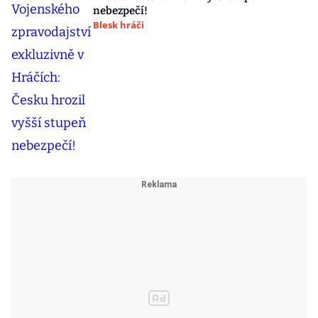
nebezpečí!
Blesk hráči