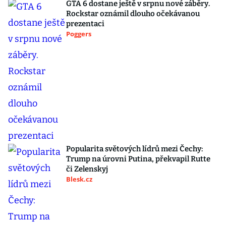
GTA 6 dostane ještě v srpnu nové záběry.
Rockstar oznámil dlouho očekávanou
prezentaci
Poggers
Popularita světových lídrů mezi Čechy:
Trump na úrovni Putina, překvapil Rutte
či Zelenskyj
Blesk.cz