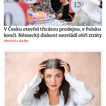
V Česku otevřel třicátou prodejnu, v Polsku
končí. Německý diskont nezvládl obří ztráty
Obchod a služby