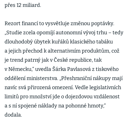
přes 12 miliard.
Rezort financí to vysvětluje změnou poptávky.
„Studie zcela opomíjí autonomní vývoj trhu – tedy
dlouhodobý úbytek kuřáků klasického tabáku
a jejich přechod k alternativním produktům, což
je trend patrný jak v České republice, tak
v Německu,“ uvedla Šárka Pavlasová z tiskového
oddělení ministerstva. „Přeshraniční nákupy mají
navíc svá přirozená omezení. Vedle legislativních
limitů pro množství jde o dojezdovou vzdálenost
a s ní spojené náklady na pohonné hmoty,“
dodala.