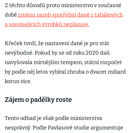
Z těchto důvodů proto ministerstvo v současné
době
změnu sazeb spotřební daně z tabákových
a souvisejících výrobků neplánuje.
Křeček tvrdí, že nastavení daně je pro stát
nevýhodné. Pokud by se od roku 2020 daň
navyšovala mírnějším tempem, státní rozpočet
by podle něj letos vybíral zhruba o dvacet miliard
korun více.
Zájem o padělky roste
Tento odhad je však podle ministerstva
nesprávný. Podle Pavlasové studie argumentuje