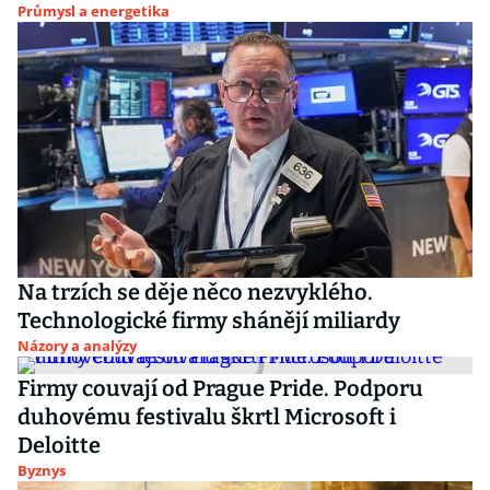
Průmysl a energetika
Na trzích se děje něco nezvyklého.
Technologické firmy shánějí miliardy
Názory a analýzy
Firmy couvají od Prague Pride. Podporu
duhovému festivalu škrtl Microsoft i
Deloitte
Byznys