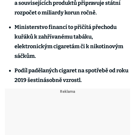
a souvisejících produktů připravuje státní
rozpočet o miliardy korun ročně.
Ministerstvo financí to přičítá přechodu
kuřáků k zahřívanému tabáku,
elektronickým cigaretám či k nikotinovým
sáčkům.
Podíl padělaných cigaret na spotřebě od roku
2019 šestinásobně vzrostl.