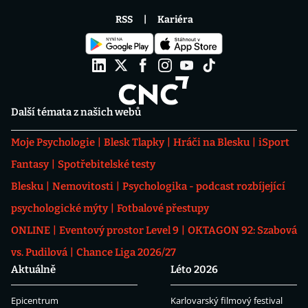
RSS
Kariéra
Další témata z našich webů
Moje Psychologie
Blesk Tlapky
Hráči na Blesku
iSport
Fantasy
Spotřebitelské testy
Blesku
Nemovitosti
Psychologika - podcast rozbíjející
psychologické mýty
Fotbalové přestupy
ONLINE
Eventový prostor Level 9
OKTAGON 92: Szabová
vs. Pudilová
Chance Liga 2026/27
Aktuálně
Léto 2026
Epicentrum
Karlovarský filmový festival