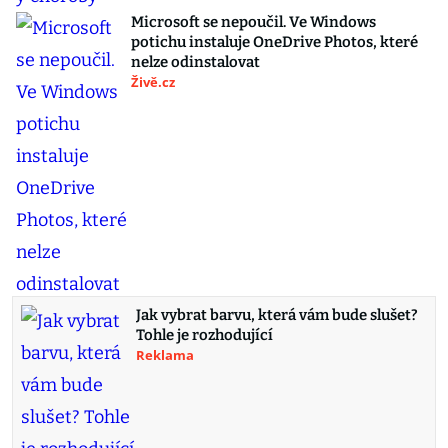
Microsoft se nepoučil. Ve Windows
potichu instaluje OneDrive Photos, které
nelze odinstalovat
Živě.cz
Jak vybrat barvu, která vám bude slušet?
Tohle je rozhodující
Reklama