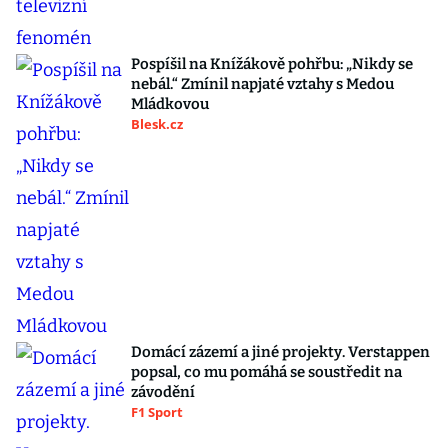
Pospíšil na Knížákově pohřbu: „Nikdy se
nebál.“ Zmínil napjaté vztahy s Medou
Mládkovou
Blesk.cz
Domácí zázemí a jiné projekty. Verstappen
popsal, co mu pomáhá se soustředit na
závodění
F1 Sport