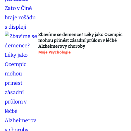
Zbavíme se demence? Léky jako Ozempic
mohou přinést zásadní průlom v léčbě
Alzheimerovy choroby
Moje Psychologie