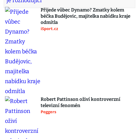
Přijede vůbec Dynamo? Zmatky kolem
béčka Budějovic, majitelka nabídku kraje
odmítla
iSport.cz
Robert Pattinson oživí kontroverzní
televizní fenomén
Poggers