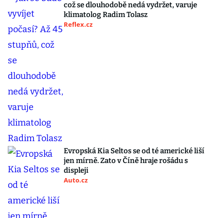
což se dlouhodobě nedá vydržet, varuje
klimatolog Radim Tolasz
Reflex.cz
Evropská Kia Seltos se od té americké liší
jen mírně. Zato v Číně hraje rošádu s
displeji
Auto.cz