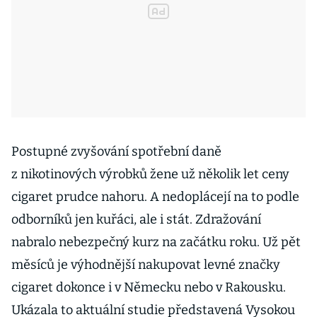
Postupné zvyšování spotřební daně
z nikotinových výrobků žene už několik let ceny
cigaret prudce nahoru. A nedoplácejí na to podle
odborníků jen kuřáci, ale i stát. Zdražování
nabralo nebezpečný kurz na začátku roku. Už pět
měsíců je výhodnější nakupovat levné značky
cigaret dokonce i v Německu nebo v Rakousku.
Ukázala to aktuální studie představená Vysokou