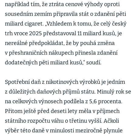
například tím, že ztráta cenové výhody oproti
sousedním zemím připravila stát o zdanění pěti
miliard cigaret. „Vzhledem k tomu, že celý český
trh vroce 2025 představoval 11 miliard kusů, je
nereálné předpokládat, že by pouhá změna
v přeshraničních nákupech přinesla zdanění
dodatečných pěti miliard kusů,“ soudí.
Spotřební daň z nikotinových výrobků je jedním
z důležitých daňových příjmů státu. Minulý rok se
na celkových výnosech podílela z 5,6 procenta.
Přitom ještě před deseti lety měla v příjmech
státního rozpočtu váhu o třetinu vyšší. Ačkoli
výběr této daně v minulosti meziročně plynule