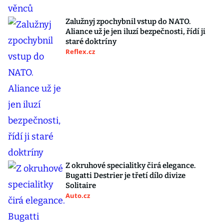
Zalužnyj zpochybnil vstup do NATO.
Aliance už je jen iluzí bezpečnosti, řídí ji
staré doktríny
Reflex.cz
Z okruhové specialitky čirá elegance.
Bugatti Destrier je třetí dílo divize
Solitaire
Auto.cz