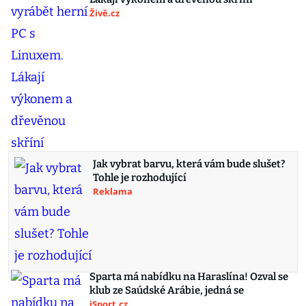
Živě.cz
Jak vybrat barvu, která vám bude slušet?
Tohle je rozhodující
Reklama
Sparta má nabídku na Haraslína! Ozval se
klub ze Saúdské Arábie, jedná se
iSport.cz