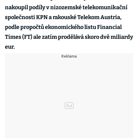
nakoupil podíly v nizozemské telekomunikační
společnosti KPN a rakouské Telekom Austria,
podle propočtů ekonomického listu Financial
Times (FT) ale zatím prodělává skoro dvě miliardy
eur.