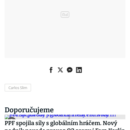
Carlos Slim
Doporučujeme
PPF spojila síly s globálním hráčem. Nový