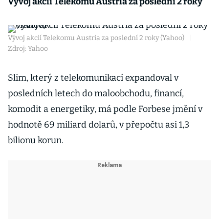
Vývoj akcií Telekomu Austria za poslední 2 roky
Vývoj akcií Telekomu Austria za poslední 2 roky (Yahoo)
|
Zdroj: Yahoo
Slim, který z telekomunikací expandoval v
posledních letech do maloobchodu, financí,
komodit a energetiky, má podle Forbese jmění v
hodnotě 69 miliard dolarů, v přepočtu asi 1,3
bilionu korun.