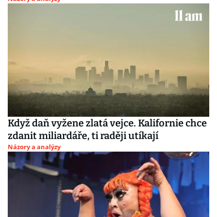
Když daň vyžene zlatá vejce. Kalifornie chce
zdanit miliardáře, ti raději utíkají
Názory a analýzy