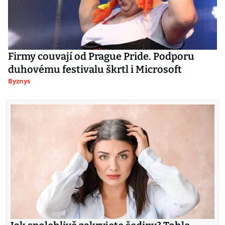
Firmy couvají od Prague Pride. Podporu
duhovému festivalu škrtl i Microsoft
Byznys