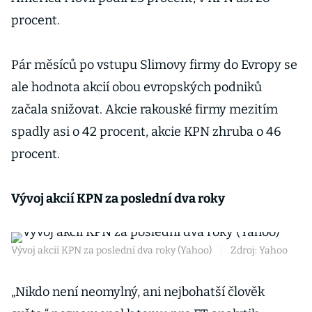
procent.
Pár měsíců po vstupu Slimovy firmy do Evropy se
ale hodnota akcií obou evropských podniků
začala snižovat. Akcie rakouské firmy mezitím
spadly asi o 42 procent, akcie KPN zhruba o 46
procent.
Vývoj akcií KPN za poslední dva roky
Vývoj akcií KPN za poslední dva roky (Yahoo)
|
Zdroj: Yahoo
„Nikdo není neomylný, ani nejbohatší člověk