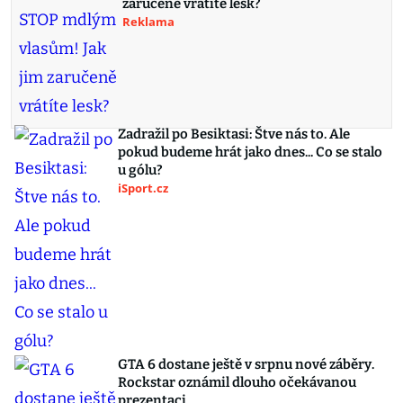
zaručeně vrátíte lesk?
Reklama
Zadražil po Besiktasi: Štve nás to. Ale
pokud budeme hrát jako dnes... Co se stalo
u gólu?
iSport.cz
GTA 6 dostane ještě v srpnu nové záběry.
Rockstar oznámil dlouho očekávanou
prezentaci