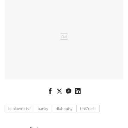
bankovnictví
banky
dluhopisy
UniCredit