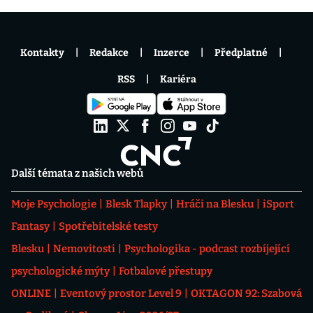
Kontakty
Redakce
Inzerce
Předplatné
RSS
Kariéra
Další témata z našich webů
Moje Psychologie
Blesk Tlapky
Hráči na Blesku
iSport
Fantasy
Spotřebitelské testy
Blesku
Nemovitosti
Psychologika - podcast rozbíjející
psychologické mýty
Fotbalové přestupy
ONLINE
Eventový prostor Level 9
OKTAGON 92: Szabová