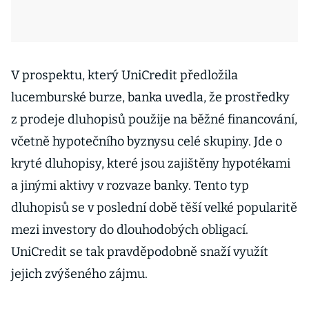
V prospektu, který UniCredit předložila
lucemburské burze, banka uvedla, že prostředky
z prodeje dluhopisů použije na běžné financování,
včetně hypotečního byznysu celé skupiny. Jde o
kryté dluhopisy, které jsou zajištěny hypotékami
a jinými aktivy v rozvaze banky. Tento typ
dluhopisů se v poslední době těší velké popularitě
mezi investory do dlouhodobých obligací.
UniCredit se tak pravděpodobně snaží využít
jejich zvýšeného zájmu.