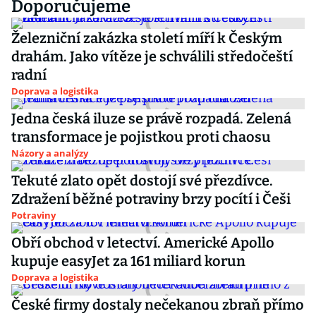
Doporučujeme
Železniční zakázka století míří k Českým
drahám. Jako vítěze je schválili středočeští
radní
Doprava a logistika
Jedna česká iluze se právě rozpadá. Zelená
transformace je pojistkou proti chaosu
Názory a analýzy
Tekuté zlato opět dostojí své přezdívce.
Zdražení běžné potraviny brzy pocítí i Češi
Potraviny
Obří obchod v letectví. Americké Apollo
kupuje easyJet za 161 miliard korun
Doprava a logistika
České firmy dostaly nečekanou zbraň přímo