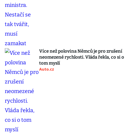
Více než polovina Němců je pro zrušení
neomezené rychlosti. Vláda řekla, co si o
tom myslí
Auto.cz