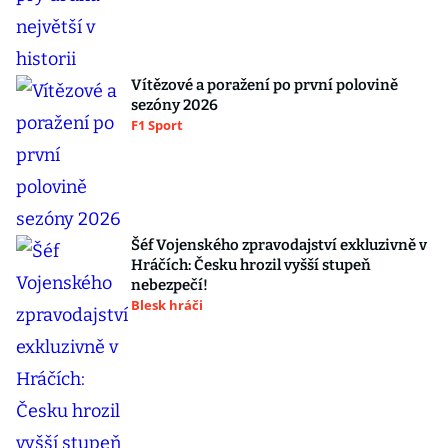
Vítězové a poražení po první polovině
sezóny 2026
F1 Sport
Šéf Vojenského zpravodajství exkluzivně v
Hráčích: Česku hrozil vyšší stupeň
nebezpečí!
Blesk hráči