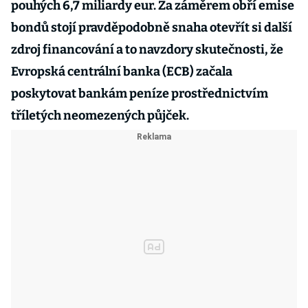
pouhých 6,7 miliardy eur. Za záměrem obří emise
bondů stojí pravděpodobně snaha otevřít si další
zdroj financování a to navzdory skutečnosti, že
Evropská centrální banka (ECB) začala
poskytovat bankám peníze prostřednictvím
tříletých neomezených půjček.