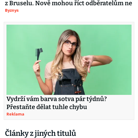
z Bruselu. Nově mohou říct odběratelům ne
Byznys
Vydrží vám barva sotva pár týdnů?
Přestaňte dělat tuhle chybu
Reklama
Články z jiných titulů