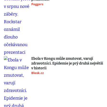
Poggers
Ebola v Kongu může zmutovat, varují
zdravotníci. Epidemie je prý druhá největší
v historii
Blesk.cz