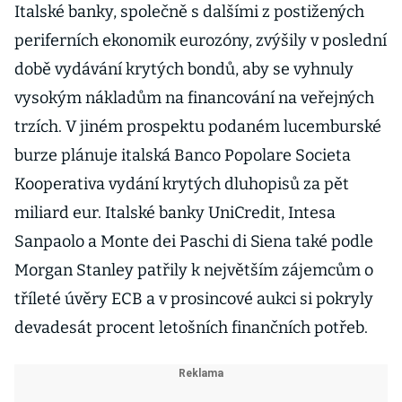
Italské banky, společně s dalšími z postižených
periferních ekonomik eurozóny, zvýšily v poslední
době vydávání krytých bondů, aby se vyhnuly
vysokým nákladům na financování na veřejných
trzích. V jiném prospektu podaném lucemburské
burze plánuje italská Banco Popolare Societa
Kooperativa vydání krytých dluhopisů za pět
miliard eur. Italské banky UniCredit, Intesa
Sanpaolo a Monte dei Paschi di Siena také podle
Morgan Stanley patřily k největším zájemcům o
tříleté úvěry ECB a v prosincové aukci si pokryly
devadesát procent letošních finančních potřeb.