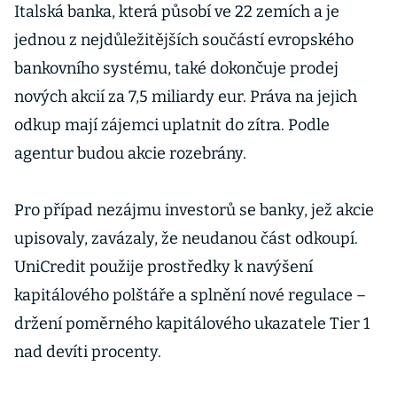
Italská banka, která působí ve 22 zemích a je
jednou z nejdůležitějších součástí evropského
bankovního systému, také dokončuje prodej
nových akcií za 7,5 miliardy eur. Práva na jejich
odkup mají zájemci uplatnit do zítra. Podle
agentur budou akcie rozebrány.
Pro případ nezájmu investorů se banky, jež akcie
upisovaly, zavázaly, že neudanou část odkoupí.
UniCredit použije prostředky k navýšení
kapitálového polštáře a splnění nové regulace –
držení poměrného kapitálového ukazatele Tier 1
nad devíti procenty.