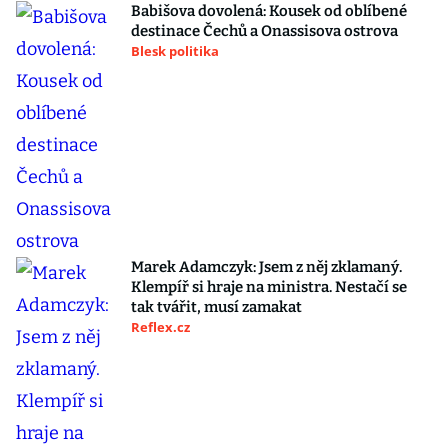
Babišova dovolená: Kousek od oblíbené
destinace Čechů a Onassisova ostrova
Blesk politika
Marek Adamczyk: Jsem z něj zklamaný.
Klempíř si hraje na ministra. Nestačí se
tak tvářit, musí zamakat
Reflex.cz