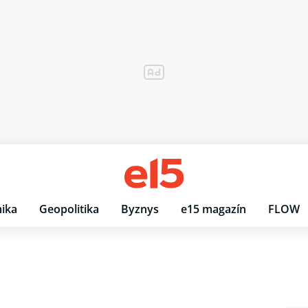
ika
Geopolitika
Byznys
e15 magazín
FLOW