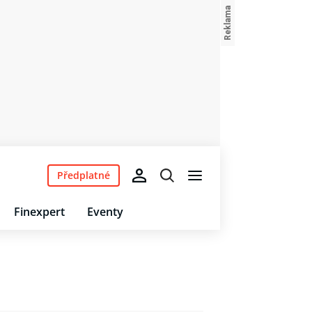
Předplatné
Finexpert
Eventy