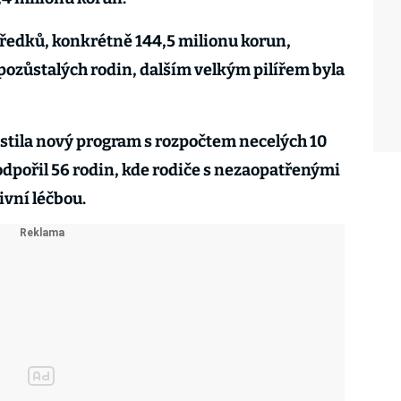
ředků, konkrétně 144,5 milionu korun,
ozůstalých rodin, dalším velkým pilířem byla
stila nový program s rozpočtem necelých 10
odpořil 56 rodin, kde rodiče s nezaopatřenými
ivní léčbou.