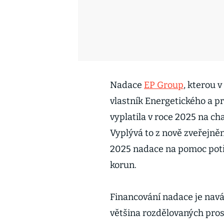
Nadace
EP Group
, kterou v
vlastník Energetického a p
vyplatila v roce 2025 na ch
Vyplývá to z nově zveřejněn
2025 nadace na pomoc potř
korun.
Financování nadace je nav
většina rozdělovaných pros