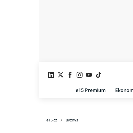
e15 Premium
Ekonom
e15.cz
Byznys