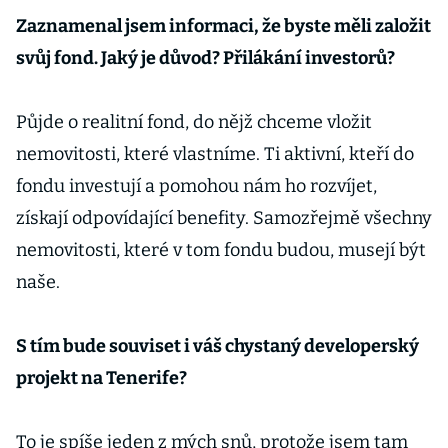
Zaznamenal jsem informaci, že byste měli založit
svůj fond. Jaký je důvod? Přilákání investorů?
Půjde o realitní fond, do nějž chceme vložit
nemovitosti, které vlastníme. Ti aktivní, kteří do
fondu investují a pomohou nám ho rozvíjet,
získají odpovídající benefity. Samozřejmě všechny
nemovitosti, které v tom fondu budou, musejí být
naše.
S tím bude souviset i váš chystaný developerský
projekt na Tenerife?
To je spíše jeden z mých snů, protože jsem tam