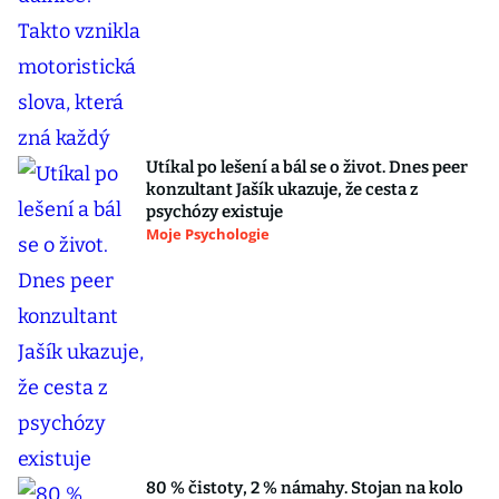
Utíkal po lešení a bál se o život. Dnes peer
konzultant Jašík ukazuje, že cesta z
psychózy existuje
Moje Psychologie
80 % čistoty, 2 % námahy. Stojan na kolo