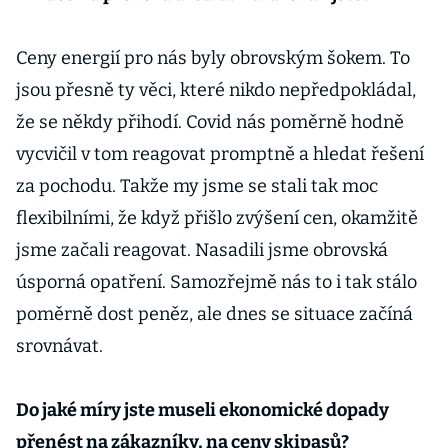
Ceny energií pro nás byly obrovským šokem. To
jsou přesně ty věci, které nikdo nepředpokládal,
že se někdy přihodí. Covid nás poměrně hodně
vycvičil v tom reagovat promptně a hledat řešení
za pochodu. Takže my jsme se stali tak moc
flexibilními, že když přišlo zvýšení cen, okamžitě
jsme začali reagovat. Nasadili jsme obrovská
úsporná opatření. Samozřejmě nás to i tak stálo
poměrně dost peněz, ale dnes se situace začíná
srovnávat.
Do jaké míry jste museli ekonomické dopady
přenést na zákazníky, na ceny skipasů?