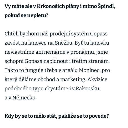
Vy máte ale v Krkonoších plány i mimo Špindl,
pokud se nepletu?
Chtěli bychom náš prodejní systém Gopass
zavést na lanovce na Sněžku. Byť tu lanovku
nevlastníme ani nemáme v pronájmu, jsme
schopni Gopass nabídnout i třetím stranám.
Takto to funguje třeba v areálu Monínec, pro
který děláme obchod a marketing. Akvizice
podobného typu chystáme i v Rakousku
a v Německu.
Kdy by se to mělo stát, pakliže se to povede?