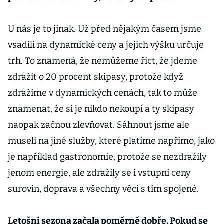
U nás je to jinak. Už před nějakým časem jsme
vsadili na dynamické ceny a jejich výšku určuje
trh. To znamená, že nemůžeme říct, že jdeme
zdražit o 20 procent skipasy, protože když
zdražíme v dynamických cenách, tak to může
znamenat, že si je nikdo nekoupí a ty skipasy
naopak začnou zlevňovat. Sáhnout jsme ale
museli na jiné služby, které platíme napřímo, jako
je například gastronomie, protože se nezdražily
jenom energie, ale zdražily se i vstupní ceny
surovin, doprava a všechny věci s tím spojené.
Letošní sezona začala poměrně dobře. Pokud se