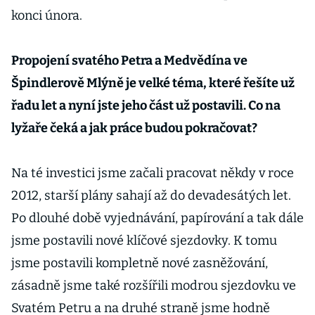
konci února.
Propojení svatého Petra a Medvědína ve
Špindlerově Mlýně je velké téma, které řešíte už
řadu let a nyní jste jeho část už postavili. Co na
lyžaře čeká a jak práce budou pokračovat?
Na té investici jsme začali pracovat někdy v roce
2012, starší plány sahají až do devadesátých let.
Po dlouhé době vyjednávání, papírování a tak dále
jsme postavili nové klíčové sjezdovky. K tomu
jsme postavili kompletně nové zasněžování,
zásadně jsme také rozšířili modrou sjezdovku ve
Svatém Petru a na druhé straně jsme hodně