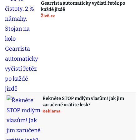
Gearrista automaticky vyčistí řetěz po
každé jízdě
Živě.cz
Řekněte STOP mdlým vlasům! Jak jim
zaručeně vrátíte lesk?
Reklama