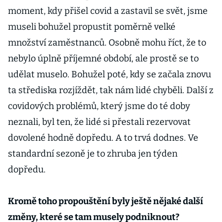
moment, kdy přišel covid a zastavil se svět, jsme
museli bohužel propustit poměrně velké
množství zaměstnanců. Osobně mohu říct, že to
nebylo úplně příjemné období, ale prostě se to
udělat muselo. Bohužel poté, kdy se začala znovu
ta střediska rozjíždět, tak nám lidé chyběli. Další z
covidových problémů, který jsme do té doby
neznali, byl ten, že lidé si přestali rezervovat
dovolené hodně dopředu. A to trvá dodnes. Ve
standardní sezoně je to zhruba jen týden
dopředu.
Kromě toho propouštění byly ještě nějaké další
změny, které se tam musely podniknout?