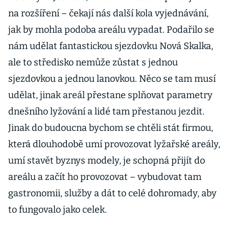
na rozšíření – čekají nás další kola vyjednávání,
jak by mohla podoba areálu vypadat. Podařilo se
nám udělat fantastickou sjezdovku Nová Skalka,
ale to středisko nemůže zůstat s jednou
sjezdovkou a jednou lanovkou. Něco se tam musí
udělat, jinak areál přestane splňovat parametry
dnešního lyžování a lidé tam přestanou jezdit.
Jinak do budoucna bychom se chtěli stát firmou,
která dlouhodobě umí provozovat lyžařské areály,
umí stavět byznys modely, je schopná přijít do
areálu a začít ho provozovat – vybudovat tam
gastronomii, služby a dát to celé dohromady, aby
to fungovalo jako celek.