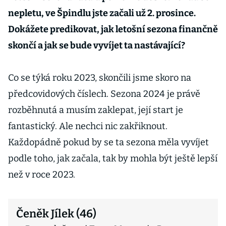
nepletu, ve Špindlu jste začali už 2. prosince.
Dokážete predikovat, jak letošní sezona finančně
skončí a jak se bude vyvíjet ta nastávající?
Co se týká roku 2023, skončili jsme skoro na
předcovidových číslech. Sezona 2024 je právě
rozběhnutá a musím zaklepat, její start je
fantastický. Ale nechci nic zakřiknout.
Každopádně pokud by se ta sezona měla vyvíjet
podle toho, jak začala, tak by mohla být ještě lepší
než v roce 2023.
Čeněk Jílek (46)