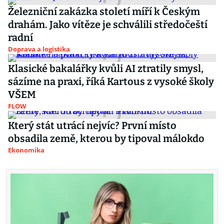
Železniční zakázka století míří k Českým
drahám. Jako vítěze je schválili středočeští
radní
Doprava a logistika
Klasické bakalářky kvůli AI ztratily smysl,
sázíme na praxi, říká Kartous z vysoké školy
VŠEM
FLOW
Který stát utrácí nejvíc? První místo
obsadila země, kterou by tipoval málokdo
Ekonomika