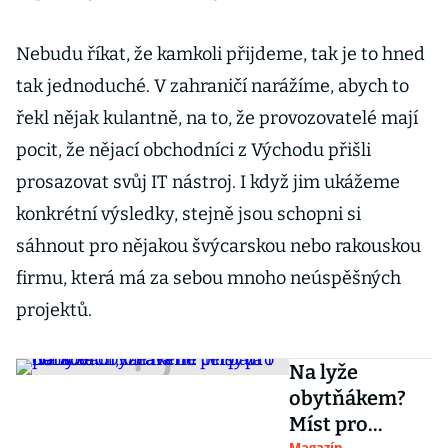
Nebudu říkat, že kamkoli přijdeme, tak je to hned
tak jednoduché. V zahraničí narážíme, abych to
řekl nějak kulantně, na to, že provozovatelé mají
pocit, že nějací obchodníci z Východu přišli
prosazovat svůj IT nástroj. I když jim ukážeme
konkrétní výsledky, stejně jsou schopni si
sáhnout pro nějakou švýcarskou nebo rakouskou
firmu, která má za sebou mnoho neúspěšných
projektů.
Na lyže
obytňákem?
Míst pro
Magazín