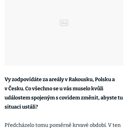
Vy zodpovídáte za areály v Rakousku, Polsku a
v Česku. Co všechno se u vás muselo kvůli
událostem spojeným s covidem změnit, abyste tu
situaci ustáli?
Předcházelo tomu poměrně krvavé období. V ten