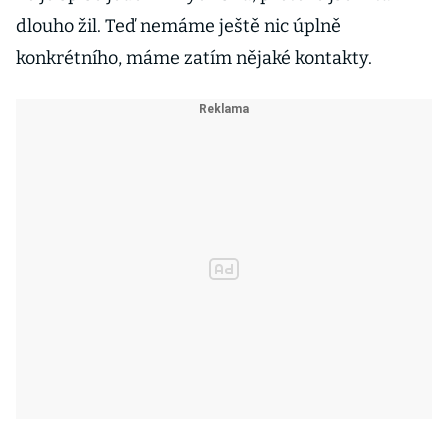
dlouho žil. Teď nemáme ještě nic úplně
konkrétního, máme zatím nějaké kontakty.