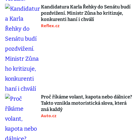
Kandidatura Karla Řehky do Senátu budí
pozdvižení. Ministr Zůna ho kritizuje,
konkurenti haní i chválí
Reflex.cz
Proč říkáme volant, kapota nebo dálnice?
Takto vznikla motoristická slova, která
zná každý
Auto.cz