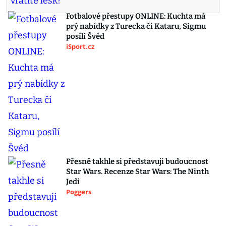
Fotbalové přestupy ONLINE: Kuchta má
prý nabídky z Turecka či Kataru, Sigmu
posílí Švéd
iSport.cz
Přesně takhle si představuji budoucnost
Star Wars. Recenze Star Wars: The Ninth
Jedi
Poggers