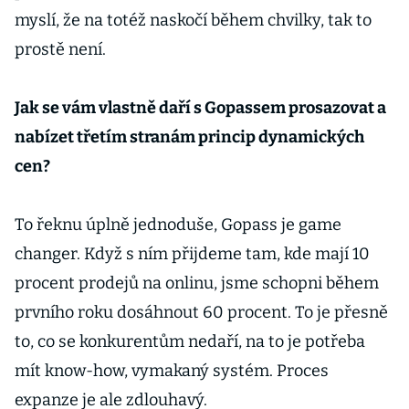
myslí, že na totéž naskočí během chvilky, tak to
prostě není.
Jak se vám vlastně daří s Gopassem prosazovat a
nabízet třetím stranám princip dynamických
cen?
To řeknu úplně jednoduše, Gopass je game
changer. Když s ním přijdeme tam, kde mají 10
procent prodejů na onlinu, jsme schopni během
prvního roku dosáhnout 60 procent. To je přesně
to, co se konkurentům nedaří, na to je potřeba
mít know-how, vymakaný systém. Proces
expanze je ale zdlouhavý.