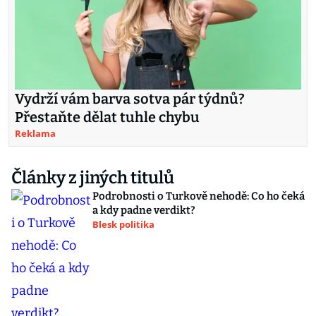
Vydrží vám barva sotva pár týdnů?
Přestaňte dělat tuhle chybu
Reklama
Články z jiných titulů
Podrobnosti o Turkově nehodě: Co ho čeká
a kdy padne verdikt?
Blesk politika