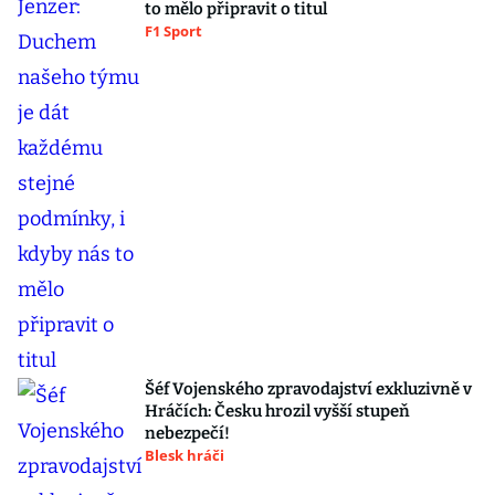
to mělo připravit o titul
F1 Sport
Šéf Vojenského zpravodajství exkluzivně v
Hráčích: Česku hrozil vyšší stupeň
nebezpečí!
Blesk hráči