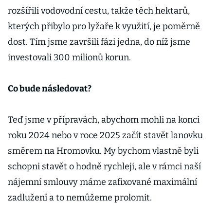
rozšířili vodovodní cestu, takže těch hektarů,
kterých přibylo pro lyžaře k využití, je poměrně
dost. Tím jsme završili fázi jedna, do níž jsme
investovali 300 milionů korun.
Co bude následovat?
Teď jsme v přípravách, abychom mohli na konci
roku 2024 nebo v roce 2025 začít stavět lanovku
směrem na Hromovku. My bychom vlastně byli
schopni stavět o hodně rychleji, ale v rámci naší
nájemní smlouvy máme zafixované maximální
zadlužení a to nemůžeme prolomit.