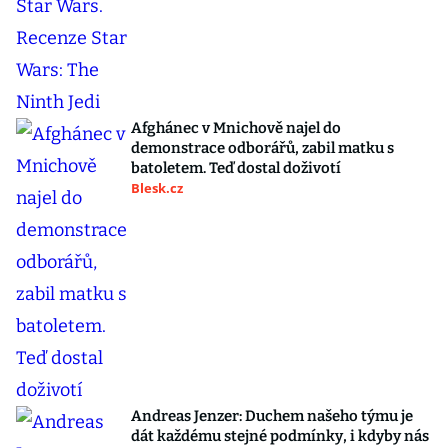
Afghánec v Mnichově najel do
demonstrace odborářů, zabil matku s
batoletem. Teď dostal doživotí
Blesk.cz
Andreas Jenzer: Duchem našeho týmu je
dát každému stejné podmínky, i kdyby nás