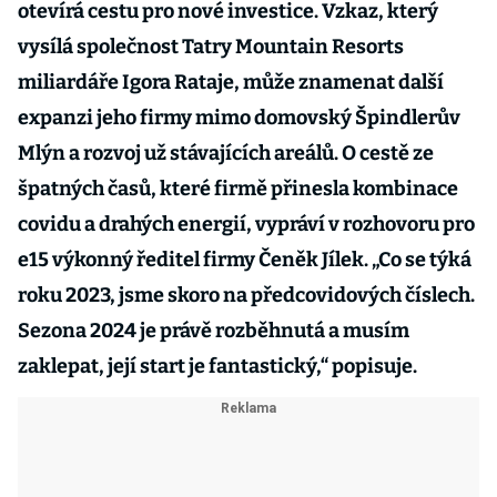
otevírá cestu pro nové investice. Vzkaz, který
vysílá společnost Tatry Mountain Resorts
miliardáře Igora Rataje, může znamenat další
expanzi jeho firmy mimo domovský Špindlerův
Mlýn a rozvoj už stávajících areálů. O cestě ze
špatných časů, které firmě přinesla kombinace
covidu a drahých energií, vypráví v rozhovoru pro
e15 výkonný ředitel firmy Čeněk Jílek. „Co se týká
roku 2023, jsme skoro na předcovidových číslech.
Sezona 2024 je právě rozběhnutá a musím
zaklepat, její start je fantastický,“ popisuje.