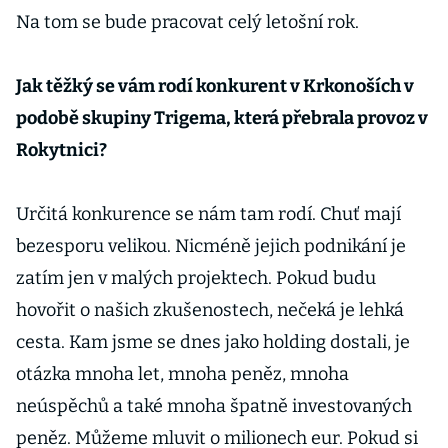
Na tom se bude pracovat celý letošní rok.
Jak těžký se vám rodí konkurent v Krkonoších v
podobě skupiny Trigema, která přebrala provoz v
Rokytnici?
Určitá konkurence se nám tam rodí. Chuť mají
bezesporu velikou. Nicméně jejich podnikání je
zatím jen v malých projektech. Pokud budu
hovořit o našich zkušenostech, nečeká je lehká
cesta. Kam jsme se dnes jako holding dostali, je
otázka mnoha let, mnoha peněz, mnoha
neúspěchů a také mnoha špatně investovaných
peněz. Můžeme mluvit o milionech eur. Pokud si