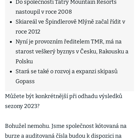
Do společnosti Tatry Mountain Resorts
nastoupil v roce 2008
Skiareál ve Špindlerově Mlýně začal řídit v
roce 2012
Nyní je provozním ředitelem TMR, má na
starost veškerý byznys v Česku, Rakousku a
Polsku
Stará se také o rozvoj a expanzi skipasů
Gopass
Můžete být konkrétnější při odhadu výsledků
sezony 2023?
Bohužel nemohu. Jsme společnost kótovaná na
burze a auditovaná čísla budou k dispozici na