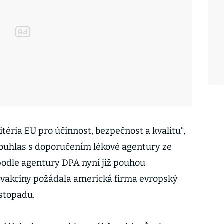
itéria EU pro účinnost, bezpečnost a kvalitu“,
Souhlas s doporučením lékové agentury ze
podle agentury DPA nyní již pouhou
é vakcíny požádala americká firma evropský
istopadu.