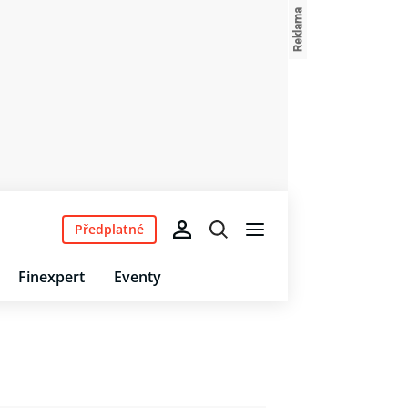
Předplatné
Finexpert
Eventy