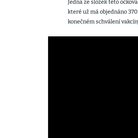
Jedna ze složek této očkova
které už má objednáno 370 
konečném schválení vakcín