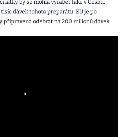
cí látky by se mohla vyrábět také v Česku,
tisíc dávek tohoto preparátu. EU je po
y připravena odebrat na 200 milionů dávek.