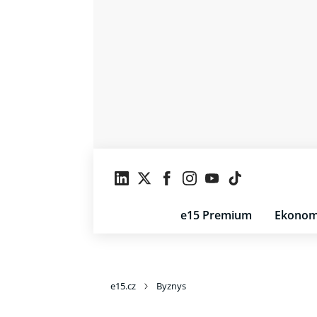
e15 Premium
Ekonom
e15.cz
Byznys