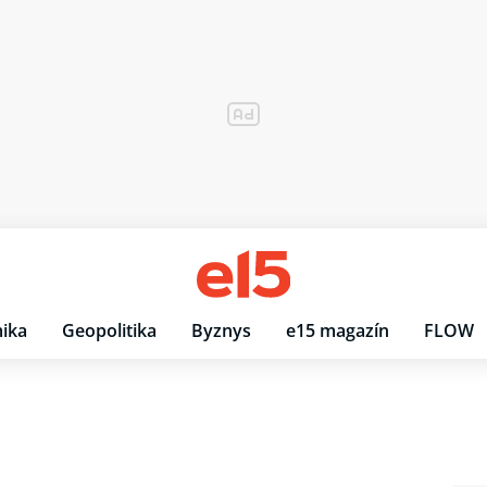
ika
Geopolitika
Byznys
e15 magazín
FLOW