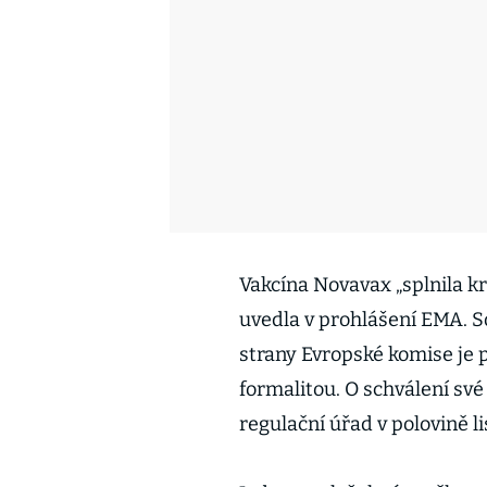
Vakcína Novavax „splnila kr
uvedla v prohlášení EMA. 
strany Evropské komise je 
formalitou. O schválení sv
regulační úřad v polovině l