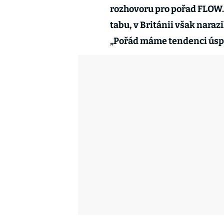
rozhovoru pro pořad FLOW.
tabu, v Británii však narazi
„Pořád máme tendenci úspěc