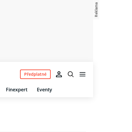
Předplatné
Finexpert
Eventy