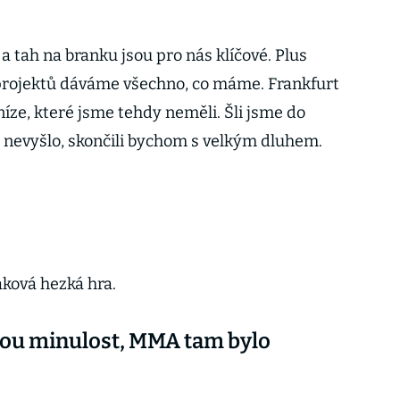
 tah na branku jsou pro nás klíčové. Plus
projektů dáváme všechno, co máme. Frankfurt
íze, které jsme tehdy neměli. Šli jsme do
o nevyšlo, skončili bychom s velkým dluhem.
aková hezká hra.
svou minulost, MMA tam bylo