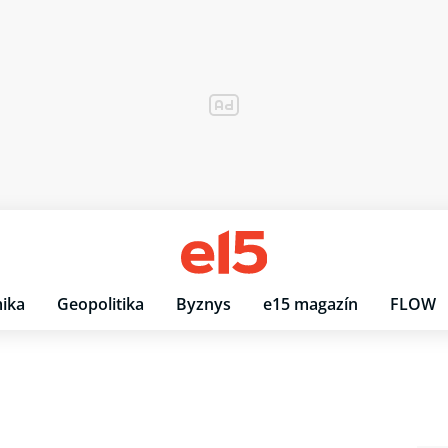
ika
Geopolitika
Byznys
e15 magazín
FLOW