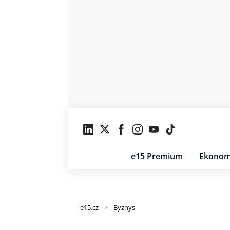
e15 Premium
Ekonom
e15.cz
Byznys