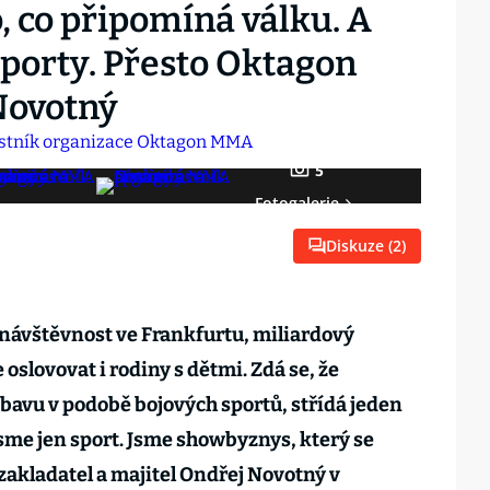
, co připomíná válku. A
porty. Přesto Oktagon
 Novotný
5
Fotogalerie
Diskuze (
2
)
návštěvnost ve Frankfurtu, miliardový
 oslovovat i rodiny s dětmi. Zdá se, že
zábavu v podobě bojových sportů, střídá jeden
me jen sport. Jsme showbyznys, který se
uzakladatel a majitel Ondřej Novotný v