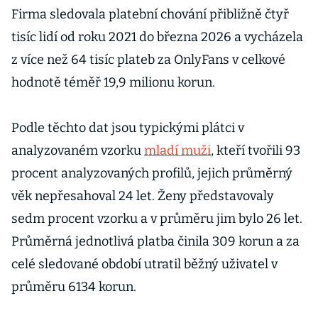
Firma sledovala platební chování přibližně čtyř
tisíc lidí od roku 2021 do března 2026 a vycházela
z více než 64 tisíc plateb za OnlyFans v celkové
hodnotě téměř 19,9 milionu korun.
Podle těchto dat jsou typickými plátci v
analyzovaném vzorku
mladí muži
, kteří tvořili 93
procent analyzovaných profilů, jejich průměrný
věk nepřesahoval 24 let. Ženy představovaly
sedm procent vzorku a v průměru jim bylo 26 let.
Průměrná jednotlivá platba činila 309 korun a za
celé sledované období utratil běžný uživatel v
průměru 6134 korun.