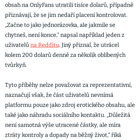
obsah na OnlyFans utratili tisíce dolarů, případně
přiznávají, že se jim nedaří placení kontrolovat.
„Začne to jako jednorázovka, ale jakmile se
chytneš, není konce,“ napsal například jeden z
uživatelů
na Redditu
. Jiný přiznal, že utrácel
kolem 200 dolarů denně za několik oblíbených
tvůrkyň.
Tyto příběhy nelze považovat za reprezentativní,
naznačují však, že část uživatelů nevnímá
platformu pouze jako zdroj erotického obsahu, ale
také jako náhradu sociálního kontaktu. „Důležitá
není samotná výše utracené částky, ale míra
ztráty kontroly a dopady na běžný život,“ říká