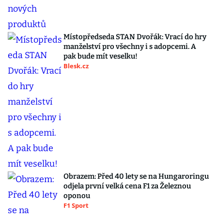
Místopředseda STAN Dvořák: Vrací do hry
manželství pro všechny i s adopcemi. A
pak bude mít veselku!
Blesk.cz
Obrazem: Před 40 lety se na Hungaroringu
odjela první velká cena F1 za Železnou
oponou
F1 Sport