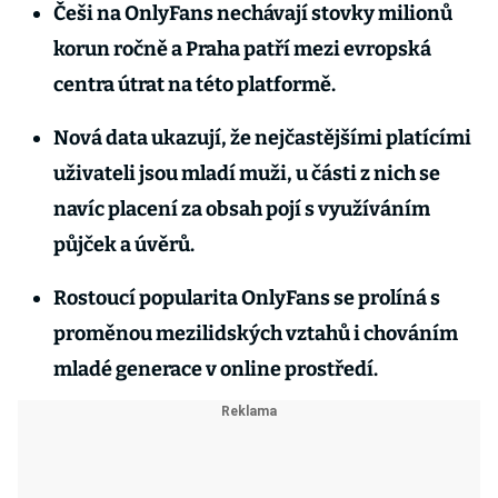
Češi na OnlyFans nechávají stovky milionů
korun ročně a Praha patří mezi evropská
centra útrat na této platformě.
Nová data ukazují, že nejčastějšími platícími
uživateli jsou mladí muži, u části z nich se
navíc placení za obsah pojí s využíváním
půjček a úvěrů.
Rostoucí popularita OnlyFans se prolíná s
proměnou mezilidských vztahů i chováním
mladé generace v online prostředí.