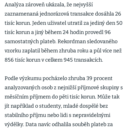
Analýza zároveň ukázala, že nejvyšší
zaznamenaná jednorázová transakce dosáhla 26
tisíc korun. Jeden uživatel utratil za jediný den 50
tisíc korun a jiný během 24 hodin provedl 96
samostatných plateb. Rekordman sledovaného
vzorku zaplatil během zhruba roku a půl více než
856 tisíc korun v celkem 945 transakcích.
Podle výzkumu pocházelo zhruba 39 procent
analyzovaných osob z nejnižší příjmové skupiny s
měsíčním příjmem do pěti tisíc korun. Může tak
jít například o studenty, mladé dospělé bez
stabilního příjmu nebo lidi s nepravidelnými
výdělky. Data navíc odhalila souběh plateb za