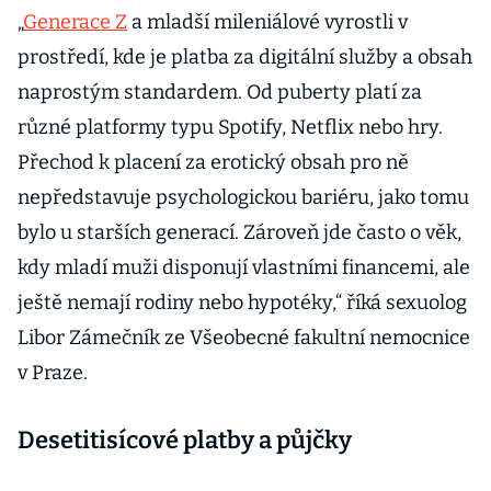
„
Generace Z
a mladší mileniálové vyrostli v
prostředí, kde je platba za digitální služby a obsah
naprostým standardem. Od puberty platí za
různé platformy typu Spotify, Netflix nebo hry.
Přechod k placení za erotický obsah pro ně
nepředstavuje psychologickou bariéru, jako tomu
bylo u starších generací. Zároveň jde často o věk,
kdy mladí muži disponují vlastními financemi, ale
ještě nemají rodiny nebo hypotéky,“ říká sexuolog
Libor Zámečník ze Všeobecné fakultní nemocnice
v Praze.
Desetitisícové platby a půjčky