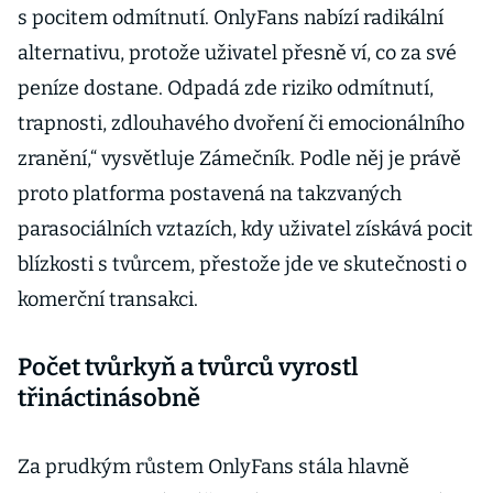
s pocitem odmítnutí. OnlyFans nabízí radikální
alternativu, protože uživatel přesně ví, co za své
peníze dostane. Odpadá zde riziko odmítnutí,
trapnosti, zdlouhavého dvoření či emocionálního
zranění,“ vysvětluje Zámečník. Podle něj je právě
proto platforma postavená na takzvaných
parasociálních vztazích, kdy uživatel získává pocit
blízkosti s tvůrcem, přestože jde ve skutečnosti o
komerční transakci.
Počet tvůrkyň a tvůrců vyrostl
třináctinásobně
Za prudkým růstem OnlyFans stála hlavně