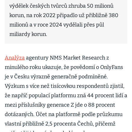
výdělek českých tvůrců zhruba 50 milionů
korun, na rok 2022 připadlo už přibližně 380
milionů a v roce 2024 vydělali přes půl
miliardy korun.
Analýza
agentury NMS Market Research z
minulého roku ukazuje, že povědomí o OnlyFans
je v Česku výrazně generačně podmíněné.
Výzkum s více než tisícovkou respondentů zjistil,
že napříč populací platformu zná 44 procent lidí a
mezi příslušníky generace Z jde o 88 procent
dotázaných. Účet na platformě podle průzkumu
vlastní přibližně 2,5 procenta Čechů, přičemž