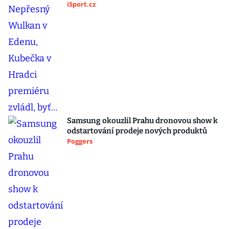
iSport.cz
Samsung okouzlil Prahu dronovou show k
odstartování prodeje nových produktů
Poggers