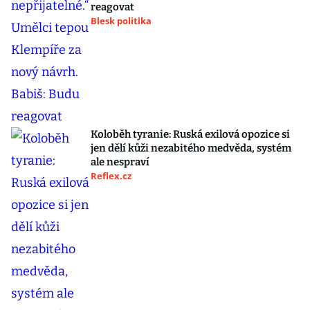
reagovat
Blesk politika
Koloběh tyranie: Ruská exilová opozice si
jen dělí kůži nezabitého medvěda, systém
ale nespraví
Reflex.cz