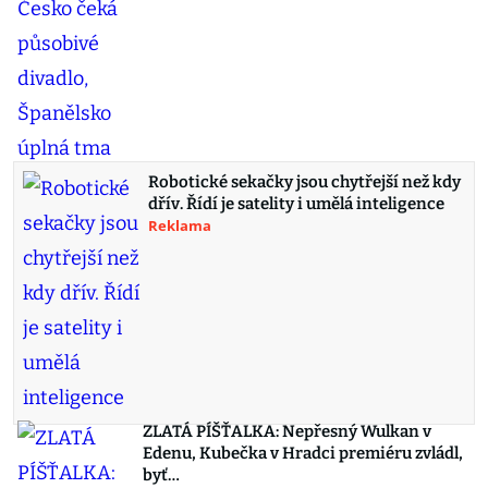
Robotické sekačky jsou chytřejší než kdy
dřív. Řídí je satelity i umělá inteligence
Reklama
ZLATÁ PÍŠŤALKA: Nepřesný Wulkan v
Edenu, Kubečka v Hradci premiéru zvládl,
byť…