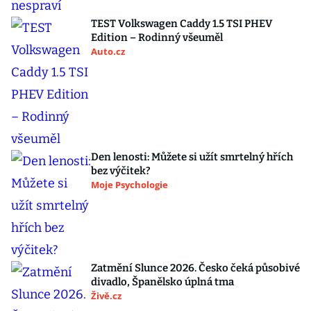
TEST Volkswagen Caddy 1.5 TSI PHEV
Edition – Rodinný všeuměl
Auto.cz
Den lenosti: Můžete si užít smrtelný hřích
bez výčitek?
Moje Psychologie
Zatmění Slunce 2026. Česko čeká působivé
divadlo, Španělsko úplná tma
Živě.cz