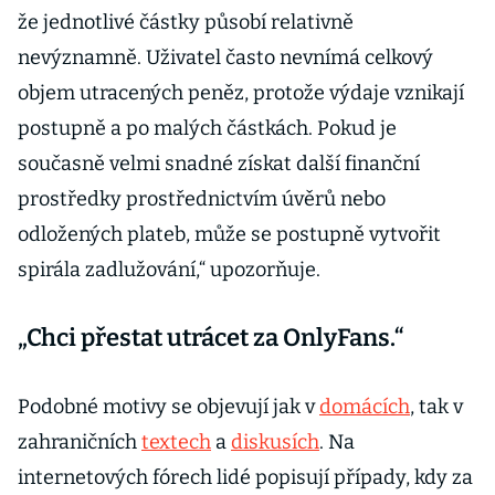
že jednotlivé částky působí relativně
nevýznamně. Uživatel často nevnímá celkový
objem utracených peněz, protože výdaje vznikají
postupně a po malých částkách. Pokud je
současně velmi snadné získat další finanční
prostředky prostřednictvím úvěrů nebo
odložených plateb, může se postupně vytvořit
spirála zadlužování,“ upozorňuje.
„Chci přestat utrácet za OnlyFans.“
Podobné motivy se objevují jak v
domácích
, tak v
zahraničních
textech
a
diskusích
. Na
internetových fórech lidé popisují případy, kdy za