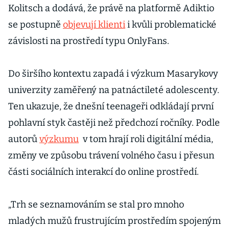
Kolitsch a dodává, že právě na platformě Adiktio
se postupně
objevují klienti
i kvůli problematické
závislosti na prostředí typu OnlyFans.
Do širšího kontextu zapadá i výzkum Masarykovy
univerzity zaměřený na patnáctileté adolescenty.
Ten ukazuje, že dnešní teenageři odkládají první
pohlavní styk častěji než předchozí ročníky. Podle
autorů
výzkumu
v tom hrají roli digitální média,
změny ve způsobu trávení volného času i přesun
části sociálních interakcí do online prostředí.
„Trh se seznamováním se stal pro mnoho
mladých mužů frustrujícím prostředím spojeným