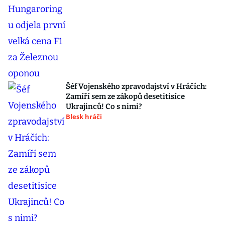
Šéf Vojenského zpravodajství v Hráčích:
Zamíří sem ze zákopů desetitisíce
Ukrajinců! Co s nimi?
Blesk hráči