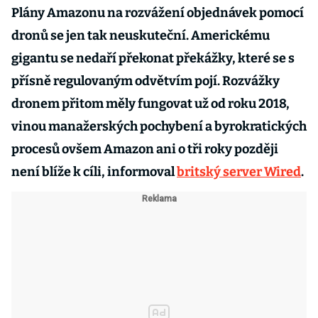
Plány Amazonu na rozvážení objednávek pomocí
dronů se jen tak neuskuteční. Americkému
gigantu se nedaří překonat překážky, které se s
přísně regulovaným odvětvím pojí. Rozvážky
dronem přitom měly fungovat už od roku 2018,
vinou manažerských pochybení a byrokratických
procesů ovšem Amazon ani o tři roky později
není blíže k cíli, informoval
britský server Wired
.