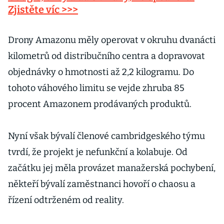
Zjistěte víc >>>
Drony Amazonu měly operovat v okruhu dvanácti
kilometrů od distribučního centra a dopravovat
objednávky o hmotnosti až 2,2 kilogramu. Do
tohoto váhového limitu se vejde zhruba 85
procent Amazonem prodávaných produktů.
Nyní však bývalí členové cambridgeského týmu
tvrdí, že projekt je nefunkční a kolabuje. Od
začátku jej měla provázet manažerská pochybení,
někteří bývalí zaměstnanci hovoří o chaosu a
řízení odtrženém od reality.