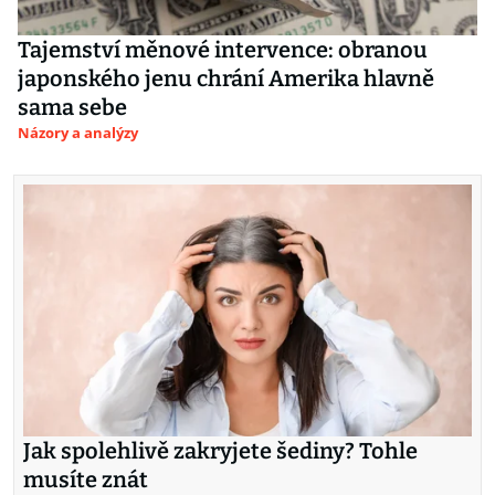
Tajemství měnové intervence: obranou
japonského jenu chrání Amerika hlavně
sama sebe
Názory a analýzy
Jak spolehlivě zakryjete šediny? Tohle
musíte znát