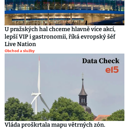
U pražských hal chceme hlavně více akcí,
lepší VIP i gastronomii, říká evropský šéf
Live Nation
Obchod a služby
Vláda proškrtala mapu větrných zón.