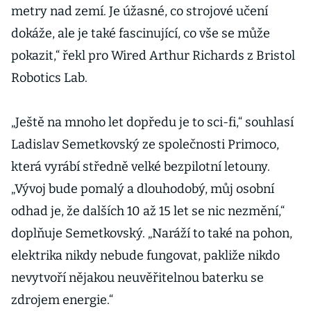
metry nad zemí. Je úžasné, co strojové učení
dokáže, ale je také fascinující, co vše se může
pokazit,“ řekl pro Wired Arthur Richards z Bristol
Robotics Lab.
„Ještě na mnoho let dopředu je to sci-fi,“ souhlasí
Ladislav Semetkovský ze společnosti Primoco,
která vyrábí středně velké bezpilotní letouny.
„Vývoj bude pomalý a dlouhodobý, můj osobní
odhad je, že dalších 10 až 15 let se nic nezmění,“
doplňuje Semetkovský. „Naráží to také na pohon,
elektrika nikdy nebude fungovat, pakliže nikdo
nevytvoří nějakou neuvěřitelnou baterku se
zdrojem energie.“