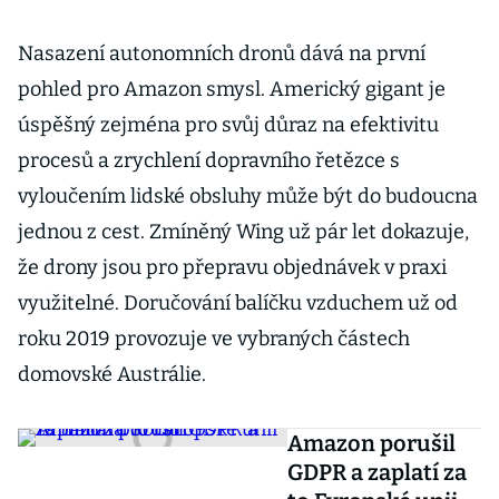
Nasazení autonomních dronů dává na první
pohled pro Amazon smysl. Americký gigant je
úspěšný zejména pro svůj důraz na efektivitu
procesů a zrychlení dopravního řetězce s
vyloučením lidské obsluhy může být do budoucna
jednou z cest. Zmíněný Wing už pár let dokazuje,
že drony jsou pro přepravu objednávek v praxi
využitelné. Doručování balíčku vzduchem už od
roku 2019 provozuje ve vybraných částech
domovské Austrálie.
Amazon porušil
GDPR a zaplatí za