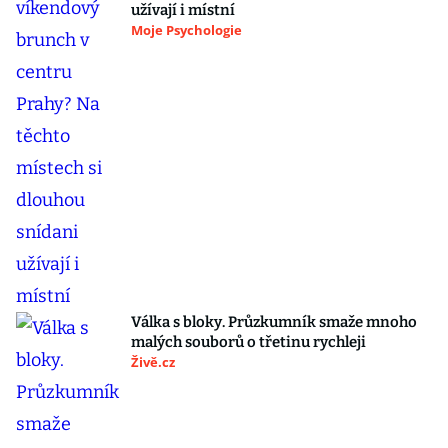
užívají i místní
Moje Psychologie
Válka s bloky. Průzkumník smaže mnoho
malých souborů o třetinu rychleji
Živě.cz