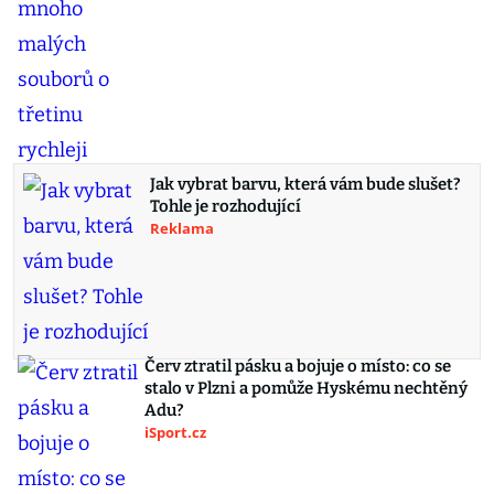
Jak vybrat barvu, která vám bude slušet?
Tohle je rozhodující
Reklama
Červ ztratil pásku a bojuje o místo: co se
stalo v Plzni a pomůže Hyskému nechtěný
Adu?
iSport.cz