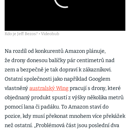
Kdo je Jeff Bezos? • Videohub
Na rozdíl od konkurentů Amazon plánuje,
že drony donesou balíčky pár centimetrů nad
zem a bezpečně je tak dopraví k zákazníkovi.
Ostatní společnosti jako například Googlem
vlastněný
australský Wing
pracují s drony, které
objednaný produkt spustí z výšky několika metrů
pomocí lana či padáku. To Amazon staví do
pozice, kdy musí překonat mnohem více překážek
než ostatní. „Problémová část jsou poslední dva