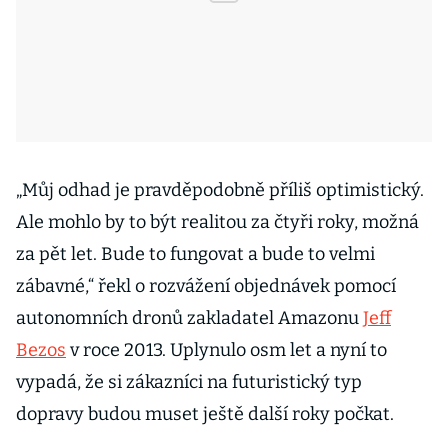
„Můj odhad je pravděpodobně příliš optimistický.
Ale mohlo by to být realitou za čtyři roky, možná
za pět let. Bude to fungovat a bude to velmi
zábavné,“ řekl o rozvážení objednávek pomocí
autonomních dronů zakladatel Amazonu
Jeff
Bezos
v roce 2013. Uplynulo osm let a nyní to
vypadá, že si zákazníci na futuristický typ
dopravy budou muset ještě další roky počkat.