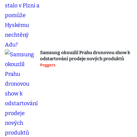
Samsung okouzlil Prahu dronovou show k
odstartování prodeje nových produktů
Poggers