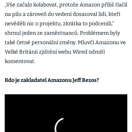
„Vše začalo kolabovat, protože Amazon příliš tlačil
na pilu a zároveň do vedení dosazoval lidi, kteří
nevěděli nic o projektu, zkrátka to podcenili,“
shrnul jeden ze zaměstnanců. Problémem byly
také četné personální změny. Mluvčí Amazonu ve
Velké Británii zjištění webu Wired odmítl
komentovat.
Kdo je zakladatel Amazonu Jeff Bezos?