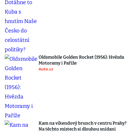
Oldsmobile Golden Rocket (1956): Hvězda
Motoramy i Paříže
Auto.cz
Kam na víkendový brunch v centru Prahy?
Na těchto místech si dlouhou snídani