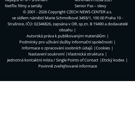
Netflix filmy a seriály
Senior Pas – slevy
© 2001 - 2026 Copyright
CZECH NEWS CENTER a.s.
se sídlem náměstí Marie Schmolkové 3493/1, 100 00 Praha 10 -
Strašnice, IČO: 02346826, zapsána v OR, sp.zn. B 19490 a dodavatelé
obsahu
Autorská práva k publikovaným materiálům
Podmínky pro užívání služby informační společnosti
Informace o zpracování osobních údajů
Cookies
Nastavení soukromí
Vlastnická struktura
Jednotná kontaktní místa / Single Points of Contact
Etický kodex
Povinně zveřejňované informace