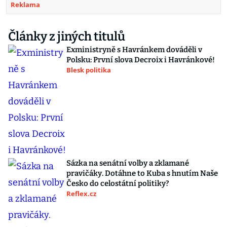
Reklama
Články z jiných titulů
Exministryně s Havránkem dováděli v
Polsku: První slova Decroix i Havránkové!
Blesk politika
Sázka na senátní volby a zklamané
pravičáky. Dotáhne to Kuba s hnutím Naše
Česko do celostátní politiky?
Reflex.cz