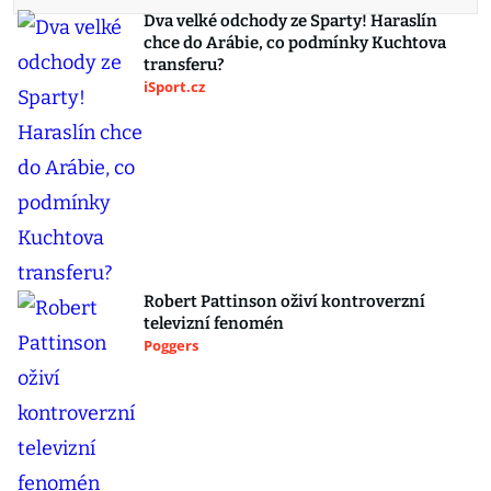
Dva velké odchody ze Sparty! Haraslín
chce do Arábie, co podmínky Kuchtova
transferu?
iSport.cz
Robert Pattinson oživí kontroverzní
televizní fenomén
Poggers