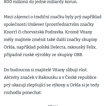
800 milionů do jedné miliardy korun.
Mezi zájemci o tradiční značku byly prý například
společnosti Unilever (prostřednictvím značky
Knorr) či chorvatská Podravka. Kromě Vitany
měly majitele změnit také další značky skupiny
Orkla, například polská Delecta, rakouský Felix,
případně ruské výrobky ze skupiny OBR.
Do budoucna si majitelé Vitany slibují růst.
Aktivity značek v Rakousku a v České republice
prý ukazují zlepšující se výkony a Orkla si je tedy
rozhodla ponechat.