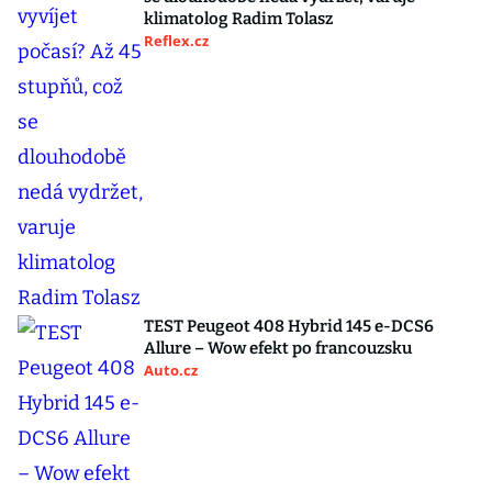
klimatolog Radim Tolasz
Reflex.cz
TEST Peugeot 408 Hybrid 145 e-DCS6
Allure – Wow efekt po francouzsku
Auto.cz