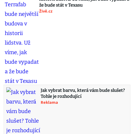
že bude stát v Texasu
Živě.cz
Jak vybrat barvu, která vám bude slušet?
Tohle je rozhodující
Reklama