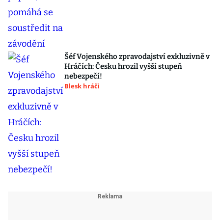
Šéf Vojenského zpravodajství exkluzivně v
Hráčích: Česku hrozil vyšší stupeň
nebezpečí!
Blesk hráči