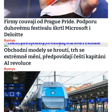
Firmy couvají od Prague Pride. Podporu
duhovému festivalu škrtl Microsoft i
Deloitte
Byznys
Obchodní modely se hroutí, trh se
extrémně mění, předpovídají čeští kapitáni
AI revoluce
Byznys