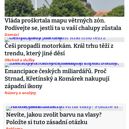
Vláda proškrtala mapu větrných zón.
Podívejte se, jestli ta u vaší chalupy zůstala
Domácí
Češi propadli motorkám. Král trhu těží z
trendu, který jiné děsí
Obchod a služby
Emancipace českých miliardářů. Proč
Strnad, Křetínský a Komárek nakupují
západní ikony
Názory a analýzy
Nevíte, jakou zvolit barvu na vlasy?
Položte si tuto zásadní otázku
Reklama