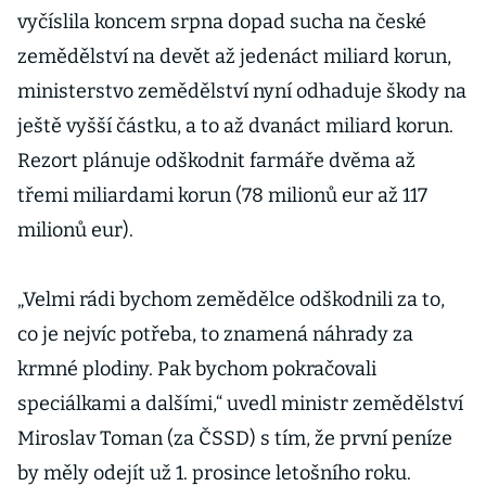
vyčíslila koncem srpna dopad sucha na české
zemědělství na devět až jedenáct miliard korun,
ministerstvo zemědělství nyní odhaduje škody na
ještě vyšší částku, a to až dvanáct miliard korun.
Rezort plánuje odškodnit farmáře dvěma až
třemi miliardami korun (78 milionů eur až 117
milionů eur).
„Velmi rádi bychom zemědělce odškodnili za to,
co je nejvíc potřeba, to znamená náhrady za
krmné plodiny. Pak bychom pokračovali
speciálkami a dalšími,“ uvedl ministr zemědělství
Miroslav Toman (za ČSSD) s tím, že první peníze
by měly odejít už 1. prosince letošního roku.