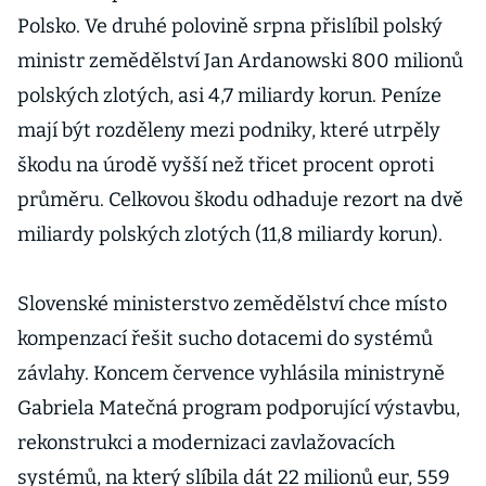
Polsko. Ve druhé polovině srpna přislíbil polský
ministr zemědělství Jan Ardanowski 800 milionů
polských zlotých, asi 4,7 miliardy korun. Peníze
mají být rozděleny mezi podniky, které utrpěly
škodu na úrodě vyšší než třicet procent oproti
průměru. Celkovou škodu odhaduje rezort na dvě
miliardy polských zlotých (11,8 miliardy korun).
Slovenské ministerstvo zemědělství chce místo
kompenzací řešit sucho dotacemi do systémů
závlahy. Koncem července vyhlásila ministryně
Gabriela Matečná program podporující výstavbu,
rekonstrukci a modernizaci zavlažovacích
systémů, na který slíbila dát 22 milionů eur, 559