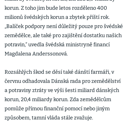
korun. Z toho jim bude letos rozděleno 400
milionů švédských korun a zbytek příští rok.
„Balíček podpory není důležitý pouze pro švédské
zemědělce, ale také pro zajištění dostatku našich
potravin,“ uvedla švédská ministryně financí
Magdalena Anderssonová.
Rozsáhlých škod se děsí také dánští farmáři, v
červnu odhadovala Dánská rada pro zemědělství
a potraviny ztráty ve výši šesti miliard dánských
korun, 20,4 miliardy korun. Zda zemědělcům
pomůže přímou finanční pomocí nebo jiným
způsobem, tamní vláda stále zvažuje.