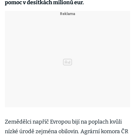
pomoc v desítkách milionů eur.
Zemědělci napříč Evropou bijí na poplach kvůli
nízké úrodě zejména obilovin. Agrární komora ČR