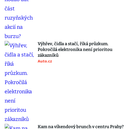
Výhřev, čidla a stačí, říká průzkum.
Pokročilá elektronika není prioritou
zákazníků
Auto.cz
Kam na víkendový brunch v centru Prahy?