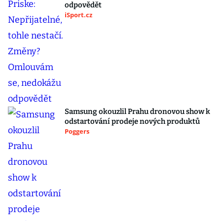
odpovědět
iSport.cz
Samsung okouzlil Prahu dronovou show k
odstartování prodeje nových produktů
Poggers