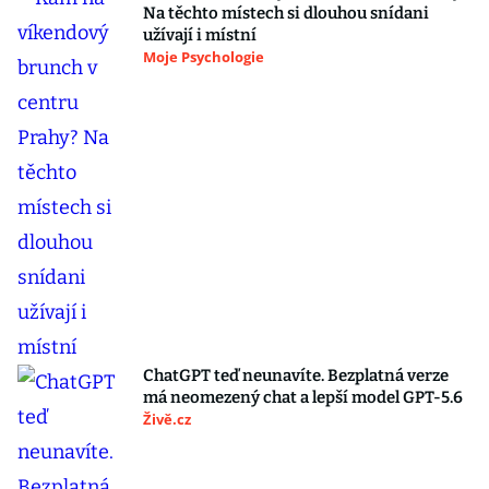
Na těchto místech si dlouhou snídani
užívají i místní
Moje Psychologie
ChatGPT teď neunavíte. Bezplatná verze
má neomezený chat a lepší model GPT-5.6
Živě.cz