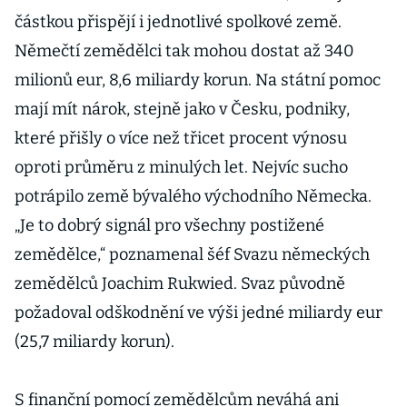
částkou přispějí i jednotlivé spolkové země.
Němečtí zemědělci tak mohou dostat až 340
milionů eur, 8,6 miliardy korun. Na státní pomoc
mají mít nárok, stejně jako v Česku, podniky,
které přišly o více než třicet procent výnosu
oproti průměru z minulých let. Nejvíc sucho
potrápilo země bývalého východního Německa.
„Je to dobrý signál pro všechny postižené
zemědělce,“ poznamenal šéf Svazu německých
zemědělců Joachim Rukwied. Svaz původně
požadoval odškodnění ve výši jedné miliardy eur
(25,7 miliardy korun).
S finanční pomocí zemědělcům neváhá ani