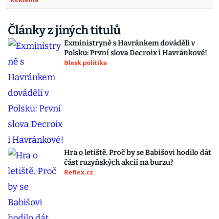
Články z jiných titulů
Exministryně s Havránkem dováděli v
Polsku: První slova Decroix i Havránkové!
Blesk politika
Hra o letiště. Proč by se Babišovi hodilo dát
část ruzyňských akcií na burzu?
Reflex.cz