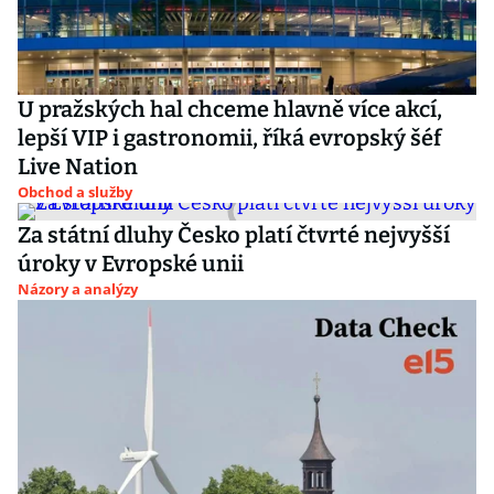
U pražských hal chceme hlavně více akcí,
lepší VIP i gastronomii, říká evropský šéf
Live Nation
Obchod a služby
Za státní dluhy Česko platí čtvrté nejvyšší
úroky v Evropské unii
Názory a analýzy