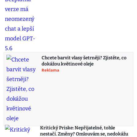
Chcete barvit vlasy šetrněji? Zjistěte, co
dokážou květinové oleje
Reklama
Kritický Priske: Nepřijatelné, tohle
nestačí. Změny? Omlouvám se, nedokážu