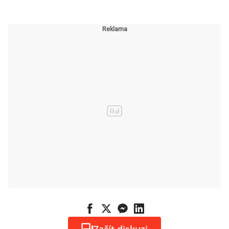
„normál“