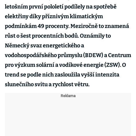
letošním první pololetí podílely na spotřebě
elektřiny díky příznivým klimatickým
podmínkám 49 procenty. Meziročně to znamená
růst o šest procentních bodů. Oznámily to
Německý svaz energetického a
vodohospodářského průmyslu (BDEW) a Centrum
pro výzkum solární a vodíkové energie (ZSW). O
trend se podle nich zasloužila vyšší intenzita
slunečního svitu a rychlost větru.