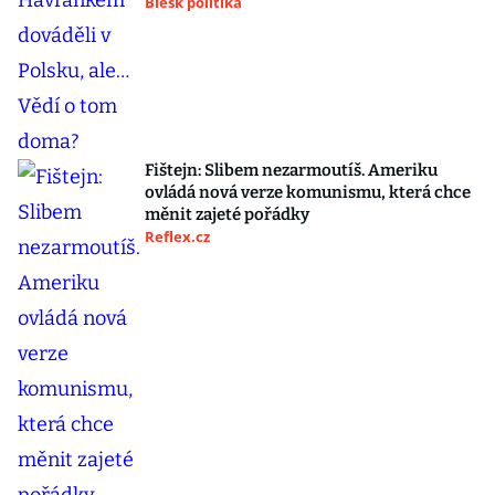
Blesk politika
Fištejn: Slibem nezarmoutíš. Ameriku
ovládá nová verze komunismu, která chce
měnit zajeté pořádky
Reflex.cz