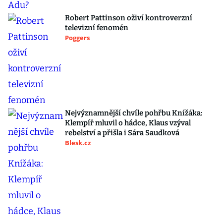
Robert Pattinson oživí kontroverzní
televizní fenomén
Poggers
Nejvýznamnější chvíle pohřbu Knížáka:
Klempíř mluvil o hádce, Klaus vzýval
rebelství a přišla i Sára Saudková
Blesk.cz