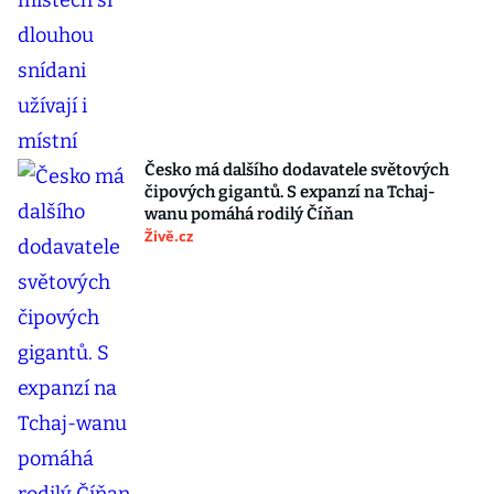
Česko má dalšího dodavatele světových
čipových gigantů. S expanzí na Tchaj-
wanu pomáhá rodilý Číňan
Živě.cz