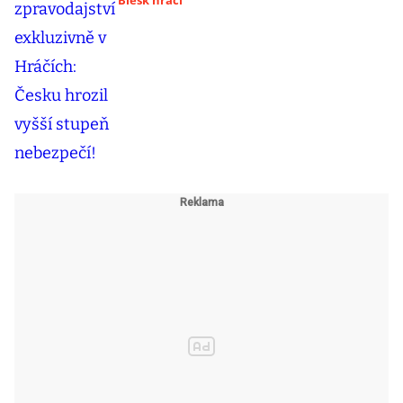
Blesk hráči