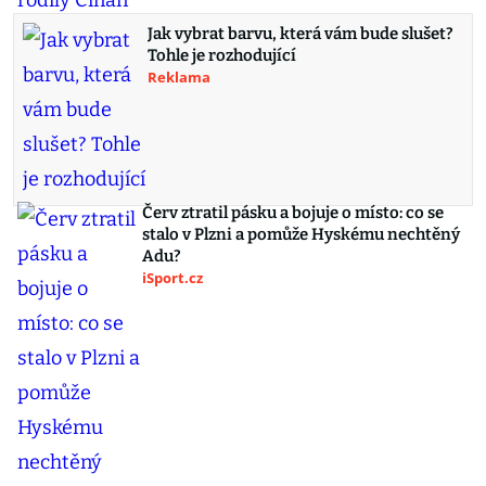
Jak vybrat barvu, která vám bude slušet?
Tohle je rozhodující
Reklama
Červ ztratil pásku a bojuje o místo: co se
stalo v Plzni a pomůže Hyskému nechtěný
Adu?
iSport.cz