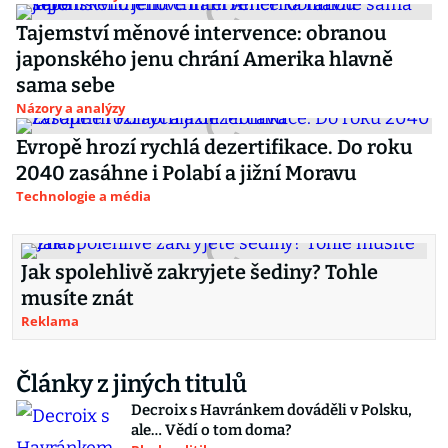
Tajemství měnové intervence: obranou
japonského jenu chrání Amerika hlavně
sama sebe
Názory a analýzy
Evropě hrozí rychlá dezertifikace. Do roku
2040 zasáhne i Polabí a jižní Moravu
Technologie a média
Jak spolehlivě zakryjete šediny? Tohle
musíte znát
Reklama
Články z jiných titulů
Decroix s Havránkem dováděli v Polsku,
ale… Vědí o tom doma?