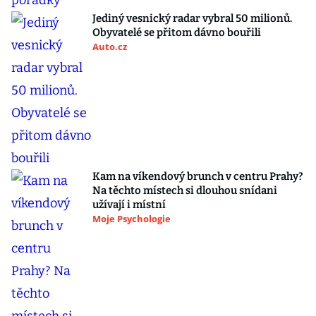
Jediný vesnický radar vybral 50 milionů.
Obyvatelé se přitom dávno bouřili
Auto.cz
Kam na víkendový brunch v centru Prahy?
Na těchto místech si dlouhou snídani
užívají i místní
Moje Psychologie