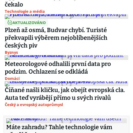
čekalo
Technologie a média
AKTUALIZOVÁNO
Plzeň až osmá, Budvar chybí. Turisté
překvapili výběrem nejoblíbenějších
českých piv
Byznys
Meteorologové odhalili první data pro
podzim. Ochlazení se odkládá
Domácí
Číňané našli kličku, jak obejít evropská cla.
Auta teď vyrábějí přímo u svých rivalů
Český a evropský autoprůmysl
Máte zahradu? Tahle technologie vám