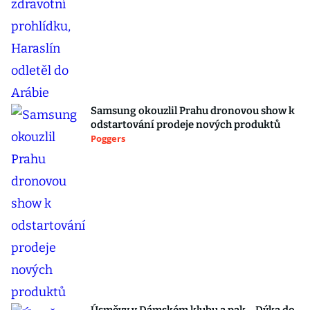
Samsung okouzlil Prahu dronovou show k
odstartování prodeje nových produktů
Poggers