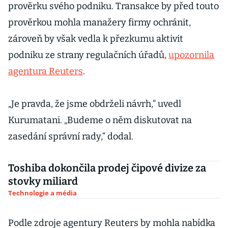
prověrku svého podniku. Transakce by před touto
prověrkou mohla manažery firmy ochránit,
zároveň by však vedla k přezkumu aktivit
podniku ze strany regulačních úřadů,
upozornila
agentura Reuters
.
„Je pravda, že jsme obdrželi návrh,“ uvedl
Kurumatani. „Budeme o něm diskutovat na
zasedání správní rady,“ dodal.
Toshiba dokončila prodej čipové divize za
stovky miliard
Technologie a média
Podle zdroje agentury Reuters by mohla nabídka