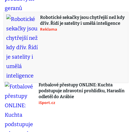
Robotické sekačky jsou chytřejší než kdy
dřív. Řídí je satelity i umělá inteligence
Reklama
Fotbalové přestupy ONLINE: Kuchta
podstupuje zdravotní prohlídku, Haraslín
odletěl do Arábie
iSport.cz