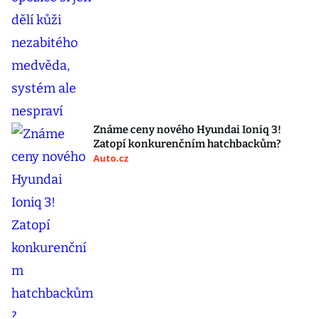
Známe ceny nového Hyundai Ioniq 3!
Zatopí konkurenčním hatchbackům?
Auto.cz