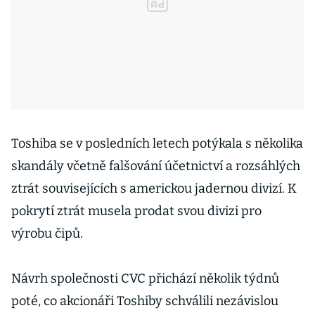
Toshiba se v posledních letech potýkala s několika
skandály včetně falšování účetnictví a rozsáhlých
ztrát souvisejících s americkou jadernou divizí. K
pokrytí ztrát musela prodat svou divizi pro
výrobu čipů.
Návrh společnosti CVC přichází několik týdnů
poté, co akcionáři Toshiby schválili nezávislou