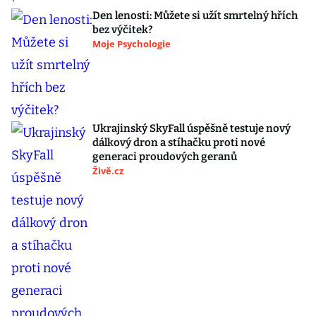
Den lenosti: Můžete si užít smrtelný hřích
bez výčitek?
Moje Psychologie
Ukrajinský SkyFall úspěšně testuje nový
dálkový dron a stíhačku proti nové
generaci proudových geranů
Živě.cz