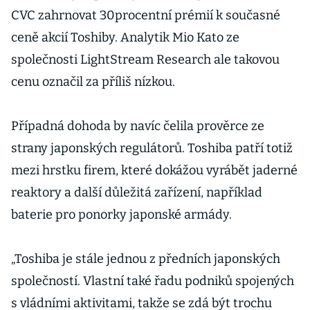
CVC zahrnovat 30procentní prémií k současné
ceně akcií Toshiby. Analytik Mio Kato ze
společnosti LightStream Research ale takovou
cenu označil za příliš nízkou.
Případná dohoda by navíc čelila prověrce ze
strany japonských regulátorů. Toshiba patří totiž
mezi hrstku firem, které dokážou vyrábět jaderné
reaktory a další důležitá zařízení, například
baterie pro ponorky japonské armády.
„Toshiba je stále jednou z předních japonských
společností. Vlastní také řadu podniků spojených
s vládními aktivitami, takže se zdá být trochu