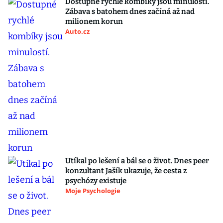
Dostupné rychlé kombíky jsou minulostí.
Zábava s batohem dnes začíná až nad
milionem korun
Auto.cz
Utíkal po lešení a bál se o život. Dnes peer
konzultant Jašík ukazuje, že cesta z
psychózy existuje
Moje Psychologie