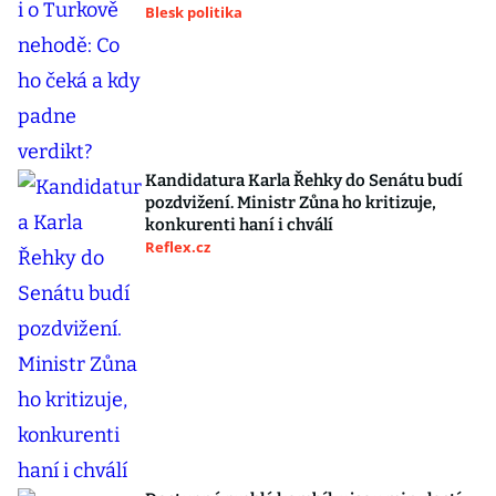
Blesk politika
Kandidatura Karla Řehky do Senátu budí
pozdvižení. Ministr Zůna ho kritizuje,
konkurenti haní i chválí
Reflex.cz