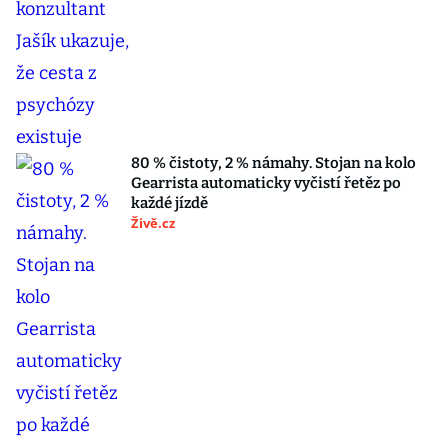
80 % čistoty, 2 % námahy. Stojan na kolo
Gearrista automaticky vyčistí řetěz po
každé jízdě
Živě.cz