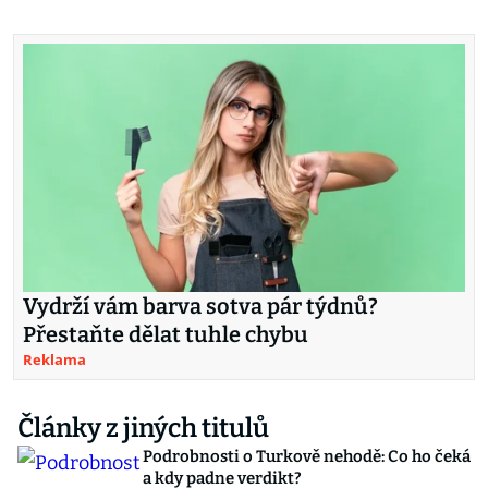
Vydrží vám barva sotva pár týdnů?
Přestaňte dělat tuhle chybu
Reklama
Články z jiných titulů
Podrobnosti o Turkově nehodě: Co ho čeká
a kdy padne verdikt?