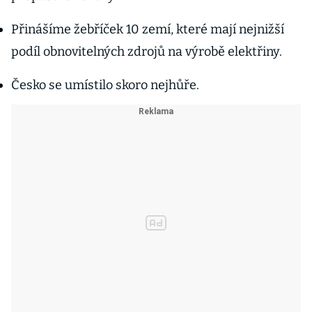
Přinášíme žebříček 10 zemí, které mají nejnižší
podíl obnovitelných zdrojů na výrobě elektřiny.
Česko se umístilo skoro nejhůře.