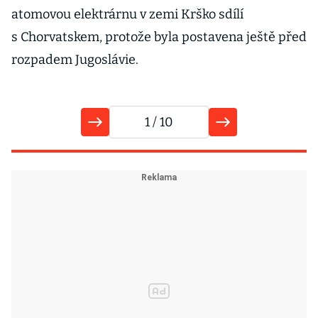
atomovou elektrárnu v zemi Krško sdílí
s Chorvatskem, protože byla postavena ještě před
rozpadem Jugoslávie.
1
/ 10