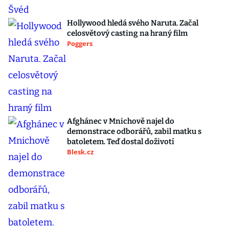
Hollywood hledá svého Naruta. Začal
celosvětový casting na hraný film
Poggers
Afghánec v Mnichově najel do
demonstrace odborářů, zabil matku s
batoletem. Teď dostal doživotí
Blesk.cz