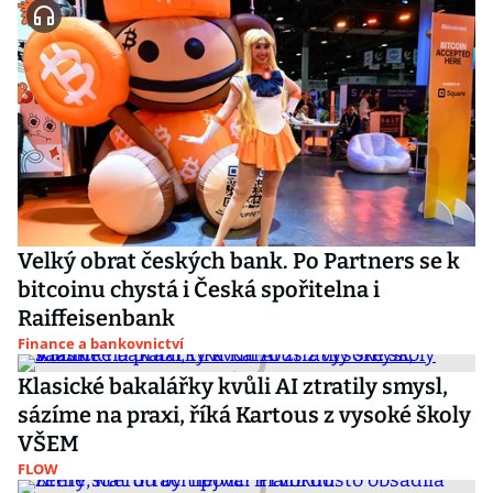
Velký obrat českých bank. Po Partners se k
bitcoinu chystá i Česká spořitelna i
Raiffeisenbank
Finance a bankovnictví
Klasické bakalářky kvůli AI ztratily smysl,
sázíme na praxi, říká Kartous z vysoké školy
VŠEM
FLOW