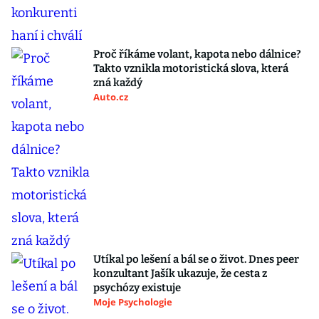
Proč říkáme volant, kapota nebo dálnice?
Takto vznikla motoristická slova, která
zná každý
Auto.cz
Utíkal po lešení a bál se o život. Dnes peer
konzultant Jašík ukazuje, že cesta z
psychózy existuje
Moje Psychologie