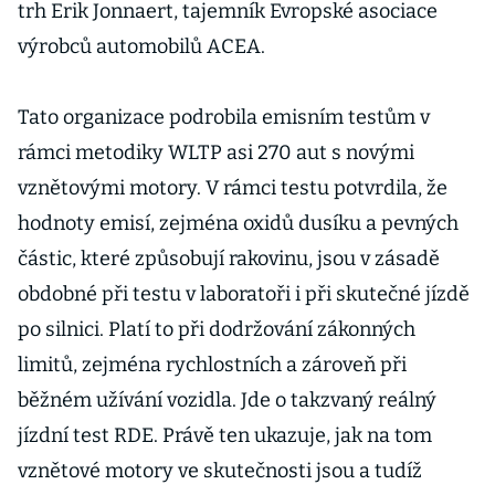
trh Erik Jonnaert, tajemník Evropské asociace
výrobců automobilů ACEA.
Tato organizace podrobila emisním testům v
rámci metodiky WLTP asi 270 aut s novými
vznětovými motory. V rámci testu potvrdila, že
hodnoty emisí, zejména oxidů dusíku a pevných
částic, které způsobují rakovinu, jsou v zásadě
obdobné při testu v laboratoři i při skutečné jízdě
po silnici. Platí to při dodržování zákonných
limitů, zejména rychlostních a zároveň při
běžném užívání vozidla. Jde o takzvaný reálný
jízdní test RDE. Právě ten ukazuje, jak na tom
vznětové motory ve skutečnosti jsou a tudíž