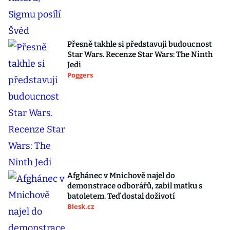
Přesně takhle si představuji budoucnost
Star Wars. Recenze Star Wars: The Ninth
Jedi
Poggers
Afghánec v Mnichově najel do
demonstrace odborářů, zabil matku s
batoletem. Teď dostal doživotí
Blesk.cz