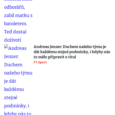
Andreas Jenzer: Duchem našeho týmu je
dát každému stejné podmínky, i kdyby nás
to mělo připravit o titul
F1 Sport