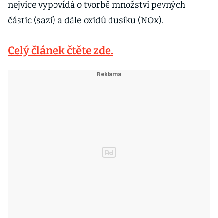
nejvíce vypovídá o tvorbě množství pevných
částic (sazí) a dále oxidů dusíku (NOx).
Celý článek čtěte zde.