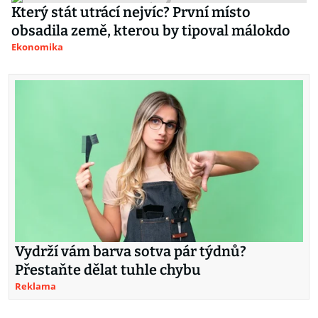
Který stát utrácí nejvíc? První místo
obsadila země, kterou by tipoval málokdo
Ekonomika
Vydrží vám barva sotva pár týdnů?
Přestaňte dělat tuhle chybu
Reklama