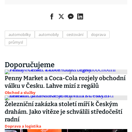
automobilky
automobily
cestování
doprava
průmysl
Doporučujeme
Penny Market a Coca-Cola rozjely obchodní
válku v Česku. Lahve mizí z regálů
Obchod a služby
Železniční zakázka století míří k Českým
drahám. Jako vítěze je schválili středočeští
radní
Doprava a logistika