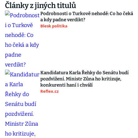
Články z jiných titulů
Podrobnosti o Turkově nehodě: Co ho čeká
a kdy padne verdikt?
Blesk politika
Kandidatura Karla Řehky do Senátu budí
pozdvižení. Ministr Zůna ho kritizuje,
konkurenti haní i chválí
Reflex.cz