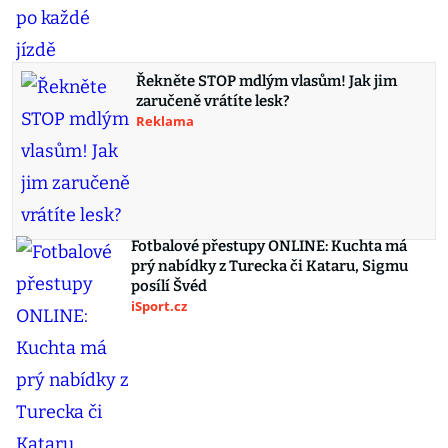
Řekněte STOP mdlým vlasům! Jak jim
zaručeně vrátíte lesk?
Reklama
Fotbalové přestupy ONLINE: Kuchta má
prý nabídky z Turecka či Kataru, Sigmu
posílí Švéd
iSport.cz