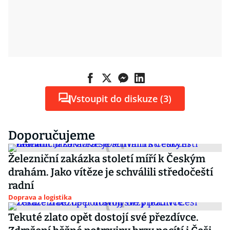
Vstoupit do diskuze (3)
Doporučujeme
Železniční zakázka století míří k Českým
drahám. Jako vítěze je schválili středočeští
radní
Doprava a logistika
Tekuté zlato opět dostojí své přezdívce.