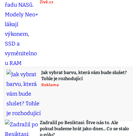
Živě.cz
Jak vybrat barvu, která vám bude slušet?
Tohle je rozhodující
Reklama
Zadražil po Besiktasi: Štve nás to. Ale
pokud budeme hrát jako dnes... Co se stalo
u gólu?