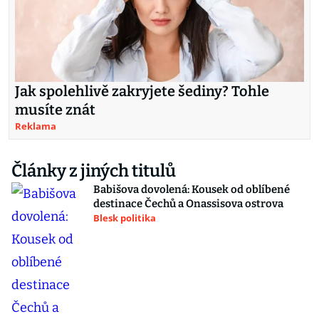
Jak spolehlivě zakryjete šediny? Tohle
musíte znát
Reklama
Články z jiných titulů
Babišova dovolená: Kousek od oblíbené
destinace Čechů a Onassisova ostrova
Blesk politika