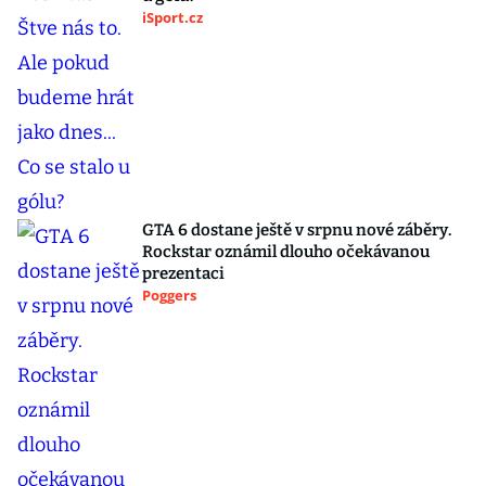
iSport.cz
GTA 6 dostane ještě v srpnu nové záběry.
Rockstar oznámil dlouho očekávanou
prezentaci
Poggers