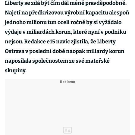
Liberty se zdá být čím dál méně pravděpodobné.
Najetí na předkrizovou výrobní kapacitu alespoň
jednoho milionu tun oceli ročně by si vyžádalo
výdaje v miliardách korun, které nyní v podniku
nejsou. Redakce e15 navíc zjistila, že Liberty
Ostrava v poslední době naopak miliardy korun
naposílala společnostem ze své mateřské
skupiny.