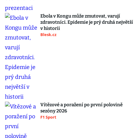
Ebola v Kongu může zmutovat, varují
zdravotníci. Epidemie je prý druhá největší
v historii
Blesk.cz
Vítězové a poražení po první polovině
sezóny 2026
F1 Sport