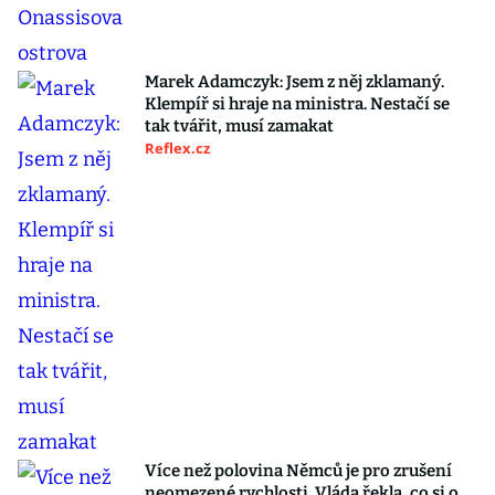
Marek Adamczyk: Jsem z něj zklamaný.
Klempíř si hraje na ministra. Nestačí se
tak tvářit, musí zamakat
Reflex.cz
Více než polovina Němců je pro zrušení
neomezené rychlosti. Vláda řekla, co si o