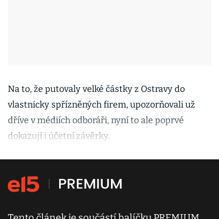
Na to, že putovaly velké částky z Ostravy do
vlastnicky spřízněných firem, upozorňovali už
dříve v médiích odboráři, nyní to ale poprvé
dokazují i účetní závěrky.
Tento článek je součástí balíčku PREMIUM.