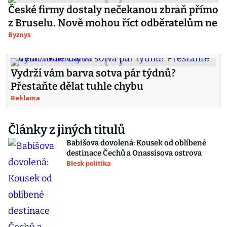
České firmy dostaly nečekanou zbraň přímo
z Bruselu. Nově mohou říct odběratelům ne
Byznys
Vydrží vám barva sotva pár týdnů?
Přestaňte dělat tuhle chybu
Reklama
Články z jiných titulů
Babišova dovolená: Kousek od oblíbené
destinace Čechů a Onassisova ostrova
Blesk politika