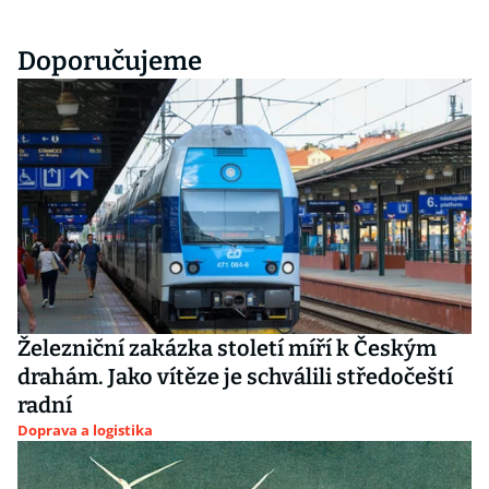
Doporučujeme
Železniční zakázka století míří k Českým
drahám. Jako vítěze je schválili středočeští
radní
Doprava a logistika