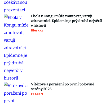
Ebola v Kongu může zmutovat, varují
zdravotníci. Epidemie je prý druhá největší
v historii
Blesk.cz
Vítězové a poražení po první polovině
sezóny 2026
F1 Sport