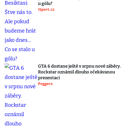
u gólu?
iSport.cz
GTA 6 dostane ještě v srpnu nové záběry.
Rockstar oznámil dlouho očekávanou
prezentaci
Poggers