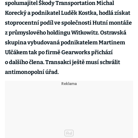
spolumajitel Škody Transportation Michal
Korecký a podnikatel Luděk Kostka, hodlá získat
stoprocentní podíl ve společnosti Hutní montáže
z průmyslového holdingu Witkowitz. Ostravská
skupina vybudovaná podnikatelem Martinem
Ulčákem tak po firmě Gearworks přichází
o dalšího člena. Transakci ještě musí schválit
antimonopolní úřad.