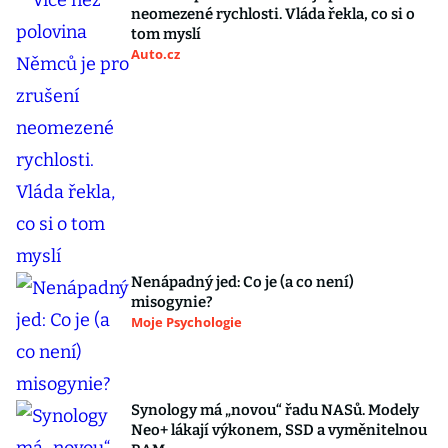
neomezené rychlosti. Vláda řekla, co si o
tom myslí
Auto.cz
Nenápadný jed: Co je (a co není)
misogynie?
Moje Psychologie
Synology má „novou“ řadu NASů. Modely
Neo+ lákají výkonem, SSD a vyměnitelnou