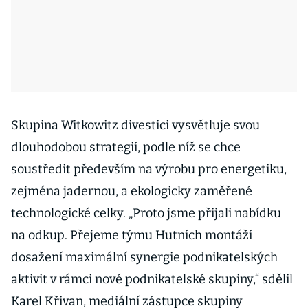
Skupina Witkowitz divestici vysvětluje svou
dlouhodobou strategií, podle níž se chce
soustředit především na výrobu pro energetiku,
zejména jadernou, a ekologicky zaměřené
technologické celky. „Proto jsme přijali nabídku
na odkup. Přejeme týmu Hutních montáží
dosažení maximální synergie podnikatelských
aktivit v rámci nové podnikatelské skupiny,“ sdělil
Karel Křivan, mediální zástupce skupiny