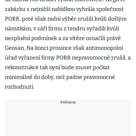
zakázku s nejnižší nabídkou vyhrála společnost
PORR, poté však radní výběr zrušili kvůli došlým
námitkám, v září firmu z tendru vyřadili kvůli
nesplnění podmínek a za vítěze označili právě
Geosan. Na konci prosince však antimonopolní
úřad vyřazení firmy PORR nepravomocně zrušil, a
rekonstrukce tak nyní bude muset počkat
minimálně do doby, než padne pravomocné
rozhodnutí.