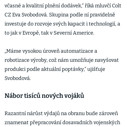
včasné a kvalitní plnění dodávek,“ říká mluvčí Colt
CZ Eva Svobodová. Skupina podle ní pravidelně
investuje do rozvoje svých kapacit i technologií, a
to jak v Evropě, tak v Severní Americe.
„Máme vysokou úroveň automatizace a
robotizace výroby, což nám umožňuje navyšovat
produkci podle aktuální poptávky,“ ujišťuje
Svobodová.
Nábor tisíců nových vojáků
Razantní nárůst výdajů na obranu bude zároveň
znamenat přepracování dosavadních vojenských