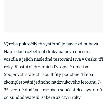
Výroba pokročilých systémů je navíc zdlouhavá.
Například rozběhnutí linky na nová obrněná
vozidla a jejich následné testování trvá v Česku tři
roky. V ostatních zemích Evropské unie i ve
Spojených státech jsou lhůty podobné. Třeba
zkompletování jednoho nadzvukového letounu F-
35, včetně dodávek různých součástek a systémů
od subdodavatelů, zabere až čtyři roky.