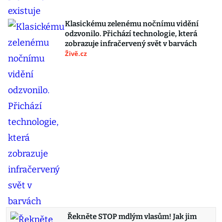
Klasickému zelenému nočnímu vidění
odzvonilo. Přichází technologie, která
zobrazuje infračervený svět v barvách
Živě.cz
Řekněte STOP mdlým vlasům! Jak jim