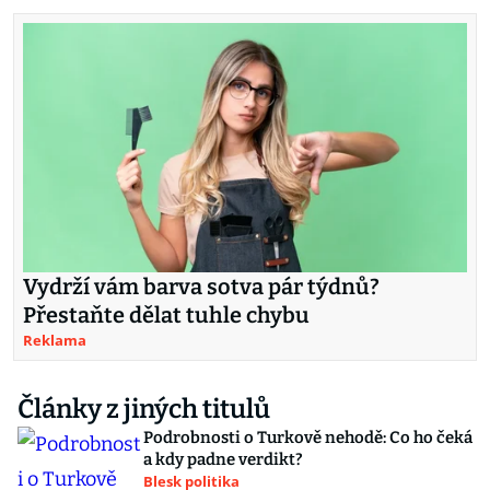
Vydrží vám barva sotva pár týdnů?
Přestaňte dělat tuhle chybu
Reklama
Články z jiných titulů
Podrobnosti o Turkově nehodě: Co ho čeká
a kdy padne verdikt?
Blesk politika