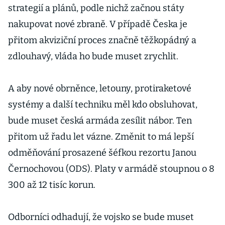
strategií a plánů, podle nichž začnou státy
nakupovat nové zbraně. V případě Česka je
přitom akviziční proces značně těžkopádný a
zdlouhavý, vláda ho bude muset zrychlit.
A aby nové obrněnce, letouny, protiraketové
systémy a další techniku měl kdo obsluhovat,
bude muset česká armáda zesílit nábor. Ten
přitom už řadu let vázne. Změnit to má lepší
odměňování prosazené šéfkou rezortu Janou
Černochovou (ODS). Platy v armádě stoupnou o 8
300 až 12 tisíc korun.
Odborníci odhadují, že vojsko se bude muset