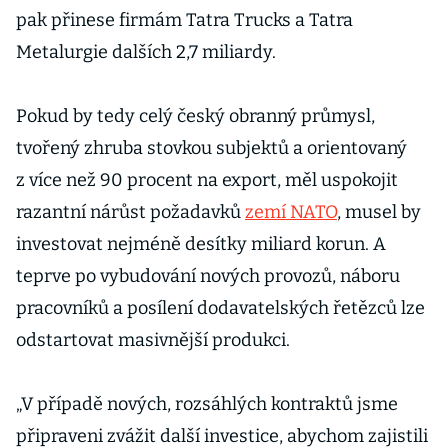
pak přinese firmám Tatra Trucks a Tatra
Metalurgie dalších 2,7 miliardy.
Pokud by tedy celý český obranný průmysl,
tvořený zhruba stovkou subjektů a orientovaný
z více než 90 procent na export, měl uspokojit
razantní nárůst požadavků
zemí NATO
, musel by
investovat nejméně desítky miliard korun. A
teprve po vybudování nových provozů, náboru
pracovníků a posílení dodavatelských řetězců lze
odstartovat masivnější produkci.
„V případě nových, rozsáhlých kontraktů jsme
připraveni zvážit další investice, abychom zajistili