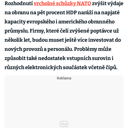
Rozhodnutí
vrcholné schůzky NATO
zvýšit výdaje
na obranu na pět procent HDP naráží na napjaté
kapacity evropského i amerického obranného
průmyslu. Firmy, které čelí zvýšené poptávce už
několik let, budou muset ještě více investovat do
nových provozů a personálu. Problémy může
způsobit také nedostatek vstupních surovin i
různých elektronických součástek včetně čipů.