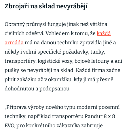
Zbrojaři na sklad nevyrábějí
Obranný průmysl funguje jinak než většina
civilních odvětví. Vzhledem k tomu, že
každá
armáda
má na danou techniku zpravidla jiné a
někdy i velmi specifické požadavky, tanky,
transportéry, logistické vozy, bojové letouny a ani
pušky se nevyrábějí na sklad. Každá firma začne
plnit zakázku až v okamžiku, kdy ji má přesně
dohodnutou a podepsanou.
„Příprava výroby nového typu moderní pozemní
techniky, například transportéru Pandur 8 x 8
EVO, pro konkrétního zákazníka zahrnuje