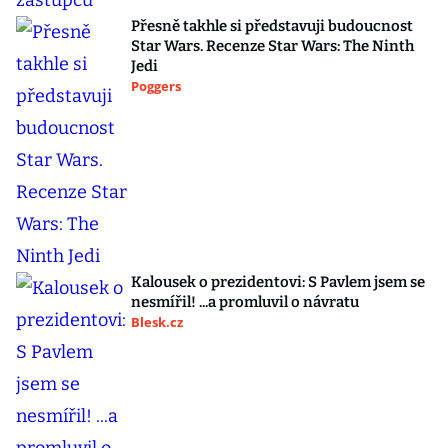
Přesně takhle si představuji budoucnost
Star Wars. Recenze Star Wars: The Ninth
Jedi
Poggers
Kalousek o prezidentovi: S Pavlem jsem se
nesmířil! ...a promluvil o návratu
Blesk.cz