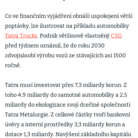
Co ve finančním vyjádření obnáší uspokojení větší
poptávky, lze ilustrovat na příkladu automobilky
Tatra Trucks
. Podnik většinově vlastněný
CSG
před týdnem oznámil, že do roku 2030
zdvojnásobí výrobu vozů ze stávajících asi 1500
ročně.
Tatra musí investovat přes 7,3 miliardy korun. Z
toho 4,9 miliardy do samotné automobilky a 2,5
miliardy do ekologizace svojí dceřiné společnosti
Tatra Metalurgie. Z celkové částky tvoří bankovní
úvěry a interní prostředky 3,3 miliardy korun a
dotace 1,3 miliardy. Navýšení základního kapitálu