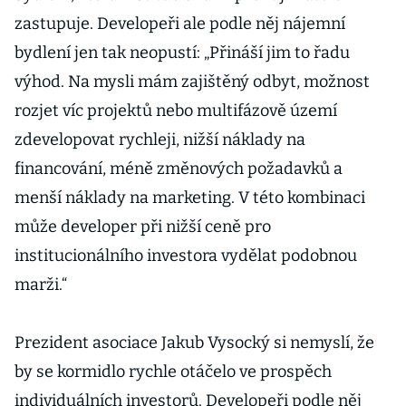
zastupuje. Developeři ale podle něj nájemní
bydlení jen tak neopustí: „Přináší jim to řadu
výhod. Na mysli mám zajištěný odbyt, možnost
rozjet víc projektů nebo multifázově území
zdevelopovat rychleji, nižší náklady na
financování, méně změnových požadavků a
menší náklady na marketing. V této kombinaci
může developer při nižší ceně pro
institucionálního investora vydělat podobnou
marži.“
Prezident asociace Jakub Vysocký si nemyslí, že
by se kormidlo rychle otáčelo ve prospěch
individuálních investorů. Developeři podle něj