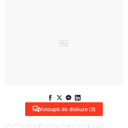
Vstoupit do diskuze (3)