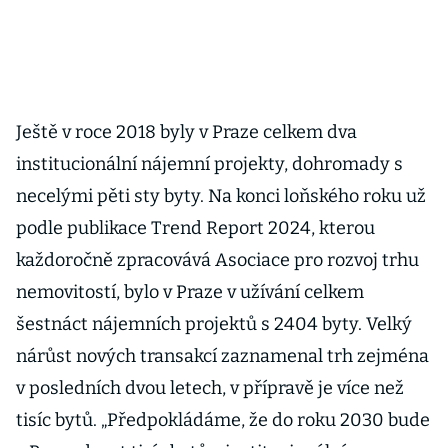
Ještě v roce 2018 byly v Praze celkem dva
institucionální nájemní projekty, dohromady s
necelými pěti sty byty. Na konci loňského roku už
podle publikace Trend Report 2024, kterou
každoročně zpracovává Asociace pro rozvoj trhu
nemovitostí, bylo v Praze v užívání celkem
šestnáct nájemních projektů s 2404 byty. Velký
nárůst nových transakcí zaznamenal trh zejména
v posledních dvou letech, v přípravě je více než
tisíc bytů. „Předpokládáme, že do roku 2030 bude