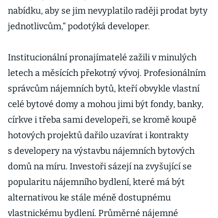
nabídku, aby se jim nevyplatilo raději prodat byty
jednotlivcům,“ podotýká developer.
Institucionální pronajímatelé zažili v minulých
letech a měsících překotný vývoj. Profesionálním
správcům nájemních bytů, kteří obvykle vlastní
celé bytové domy a mohou jimi být fondy, banky,
církve i třeba sami developeři, se kromě koupě
hotových projektů dařilo uzavírat i kontrakty
s developery na výstavbu nájemních bytových
domů na míru. Investoři sázejí na zvyšující se
popularitu nájemního bydlení, které má být
alternativou ke stále méně dostupnému
vlastnickému bydlení. Průměrné nájemné