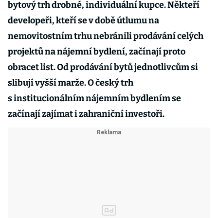
bytový trh drobné, individuální kupce. Někteří
developeři, kteří se v době útlumu na
nemovitostním trhu nebránili prodávání celých
projektů na nájemní bydlení, začínají proto
obracet list. Od prodávání bytů jednotlivcům si
slibují vyšší marže. O český trh
s institucionálním nájemním bydlením se
začínají zajímat i zahraniční investoři.