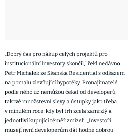
„Dobrý čas pro nákup celých projektů pro
institucionální investory skončil,“ řekl nedávno
Petr Michálek ze Skanska Residential s odkazem
na pomalu zlevňující hypotéky. Pronajímatelé
podle něho už nemůžou čekat od developerů
takové množstevní slevy a ústupky jako třeba
v minulém roce, kdy byl trh zcela zamrzlý a
jednotliví kupující téměř zmizeli. „Investoři
musejí nyní developerům dát hodně dobrou