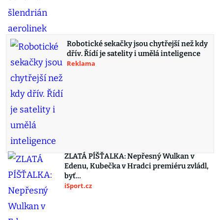
Robotické sekačky jsou chytřejší než kdy
dřív. Řídí je satelity i umělá inteligence
Reklama
ZLATÁ PÍŠŤALKA: Nepřesný Wulkan v
Edenu, Kubečka v Hradci premiéru zvládl,
byť…
iSport.cz