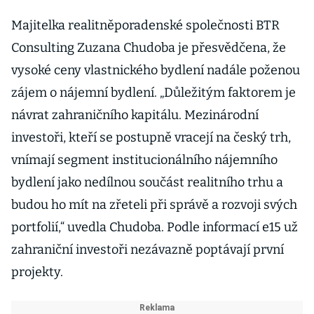
Majitelka realitněporadenské společnosti BTR
Consulting Zuzana Chudoba je přesvědčena, že
vysoké ceny vlastnického bydlení nadále poženou
zájem o nájemní bydlení. „Důležitým faktorem je
návrat zahraničního kapitálu. Mezinárodní
investoři, kteří se postupně vracejí na český trh,
vnímají segment institucionálního nájemního
bydlení jako nedílnou součást realitního trhu a
budou ho mít na zřeteli při správě a rozvoji svých
portfolií,“ uvedla Chudoba. Podle informací e15 už
zahraniční investoři nezávazně poptávají první
projekty.