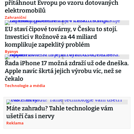
přitáhnout Evropu po vzoru dotovaných
elektromobilů
Zahraniční
EU staví čipové továrny, v Česku to stojí.
Investici v Rožnově za 44 miliard
komplikuje zapeklitý problém
Byznys
Řada iPhone 17 možná zdraží už ode dneška.
Apple navíc škrtá jejich výrobu víc, než se
čekalo
Technologie a média
Máte zahradu? Tahle technologie vám
ušetří čas i nervy
Reklama