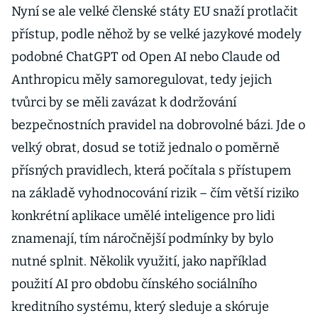
Nyní se ale velké členské státy EU snaží protlačit
přístup, podle něhož by se velké jazykové modely
podobné ChatGPT od Open AI nebo Claude od
Anthropicu měly samoregulovat, tedy jejich
tvůrci by se měli zavázat k dodržování
bezpečnostních pravidel na dobrovolné bázi. Jde o
velký obrat, dosud se totiž jednalo o poměrně
přísných pravidlech, která počítala s přístupem
na základě vyhodnocování rizik – čím větší riziko
konkrétní aplikace umělé inteligence pro lidi
znamenají, tím náročnější podmínky by bylo
nutné splnit. Několik využití, jako například
použití AI pro obdobu čínského sociálního
kreditního systému, který sleduje a skóruje