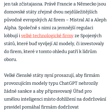
jen tak zčistajasna. Právě Francie a Německo jsou
domovské státy zřejmě dvou nejdůležitějších
původně evropských AI firem – Mistral AI a Aleph
Alpha. Společně s nimi za jemnější regulaci
lobbují i
velké technologické firmy
ze Spojených
států, které buď vyvíjejí AI modely, či investovaly
do firem, které v tomto ohledu patří k lídrům
oboru.
Velké členské státy nyní prosazují, aby firmám
provozujícím modely typu ChatGPT nehrozily
žádné sankce a aby připravovaný Úřad pro
umělou inteligenci místo dohlížení na dodržování
pravidel pomáhal firmám dodržovat