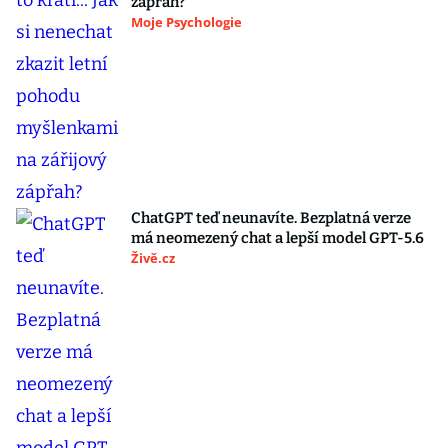
zápřah?
Moje Psychologie
ChatGPT teď neunavíte. Bezplatná verze
má neomezený chat a lepší model GPT-5.6
Živě.cz