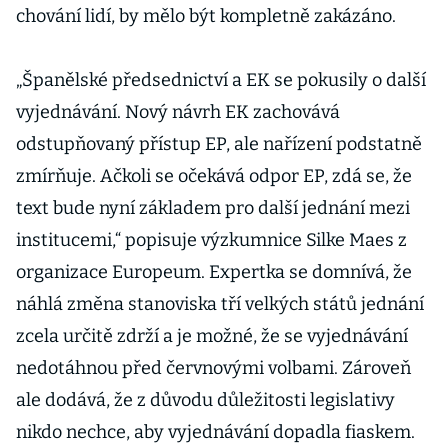
chování lidí, by mělo být kompletně zakázáno.
„Španělské předsednictví a EK se pokusily o další
vyjednávání. Nový návrh EK zachovává
odstupňovaný přístup EP, ale nařízení podstatně
zmírňuje. Ačkoli se očekává odpor EP, zdá se, že
text bude nyní základem pro další jednání mezi
institucemi,“ popisuje výzkumnice Silke Maes z
organizace Europeum. Expertka se domnívá, že
náhlá změna stanoviska tří velkých států jednání
zcela určitě zdrží a je možné, že se vyjednávání
nedotáhnou před červnovými volbami. Zároveň
ale dodává, že z důvodu důležitosti legislativy
nikdo nechce, aby vyjednávání dopadla fiaskem.