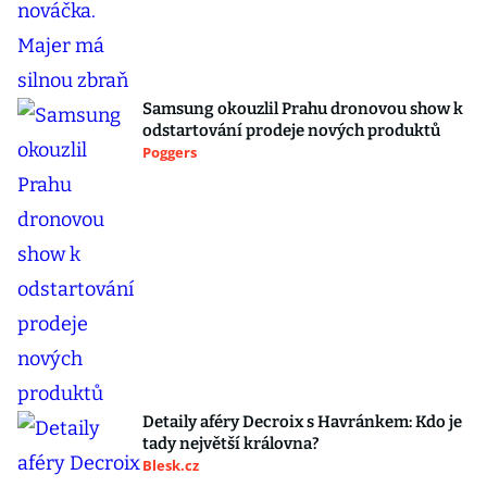
Samsung okouzlil Prahu dronovou show k
odstartování prodeje nových produktů
Poggers
Detaily aféry Decroix s Havránkem: Kdo je
tady největší královna?
Blesk.cz