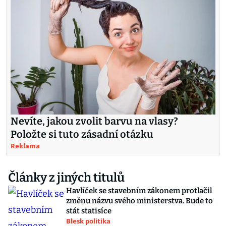
Nevíte, jakou zvolit barvu na vlasy?
Položte si tuto zásadní otázku
Reklama
Články z jiných titulů
Havlíček se stavebním zákonem protlačil
změnu názvu svého ministerstva. Bude to
stát statisíce
Blesk politika