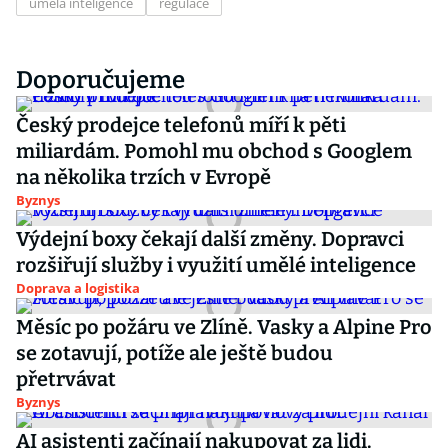
umělá inteligence
regulace
Doporučujeme
Český prodejce telefonů míří k pěti
miliardám. Pomohl mu obchod s Googlem
na několika trzích v Evropě
Byznys
Výdejní boxy čekají další změny. Dopravci
rozšiřují služby i využití umělé inteligence
Doprava a logistika
Měsíc po požáru ve Zlíně. Vasky a Alpine Pro
se zotavují, potíže ale ještě budou
přetrvávat
Byznys
AI asistenti začínají nakupovat za lidi.