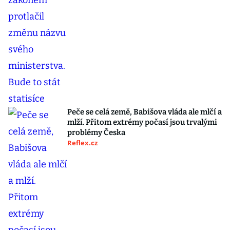
Peče se celá země, Babišova vláda ale mlčí a
mlží. Přitom extrémy počasí jsou trvalými
problémy Česka
Reflex.cz