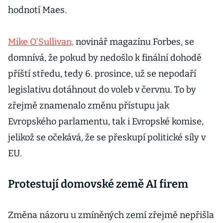
hodnotí Maes.
Mike O’Sullivan,
novinář magazínu Forbes, se
domnívá, že pokud by nedošlo k finální dohodě
příští středu, tedy 6. prosince, už se nepodaří
legislativu dotáhnout do voleb v červnu. To by
zřejmě znamenalo změnu přístupu jak
Evropského parlamentu, tak i Evropské komise,
jelikož se očekává, že se přeskupí politické síly v
EU.
Protestují domovské země AI firem
Změna názoru u zmíněných zemí zřejmě nepřišla