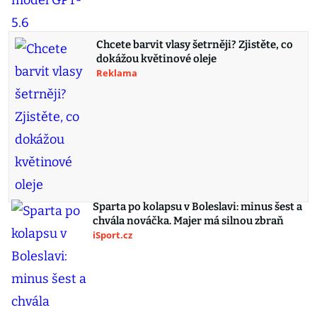
Chcete barvit vlasy šetrněji? Zjistěte, co
dokážou květinové oleje
Reklama
Sparta po kolapsu v Boleslavi: minus šest a
chvála nováčka. Majer má silnou zbraň
iSport.cz