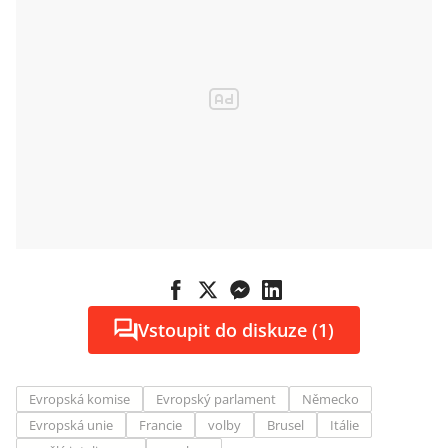
Vstoupit do diskuze (1)
Evropská komise
Evropský parlament
Německo
Evropská unie
Francie
volby
Brusel
Itálie