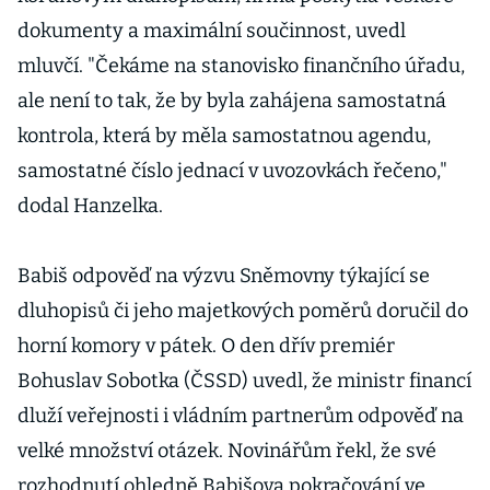
dokumenty a maximální součinnost, uvedl
mluvčí. "Čekáme na stanovisko finančního úřadu,
ale není to tak, že by byla zahájena samostatná
kontrola, která by měla samostatnou agendu,
samostatné číslo jednací v uvozovkách řečeno,"
dodal Hanzelka.
Babiš odpověď na výzvu Sněmovny týkající se
dluhopisů či jeho majetkových poměrů doručil do
horní komory v pátek. O den dřív premiér
Bohuslav Sobotka (ČSSD) uvedl, že ministr financí
dluží veřejnosti i vládním partnerům odpověď na
velké množství otázek. Novinářům řekl, že své
rozhodnutí ohledně Babišova pokračování ve