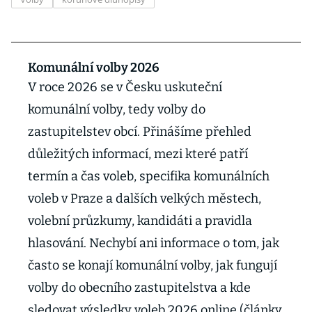
Komunální volby 2026
V roce 2026 se v Česku uskuteční
komunální volby, tedy volby do
zastupitelstev obcí. Přinášíme přehled
důležitých informací, mezi které patří
termín a čas voleb, specifika komunálních
voleb v Praze a dalších velkých městech,
volební průzkumy, kandidáti a pravidla
hlasování. Nechybí ani informace o tom, jak
často se konají komunální volby, jak fungují
volby do obecního zastupitelstva a kde
sledovat výsledky voleb 2026 online (články