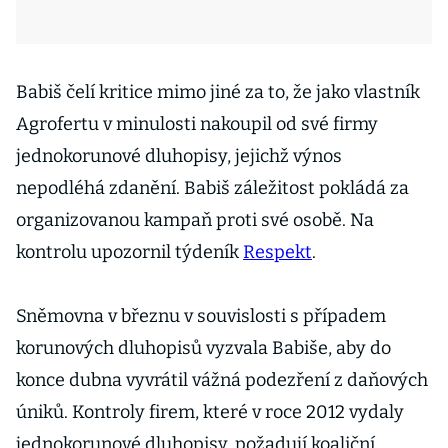
Babiš čelí kritice mimo jiné za to, že jako vlastník
Agrofertu v minulosti nakoupil od své firmy
jednokorunové dluhopisy, jejichž výnos
nepodléhá zdanění. Babiš záležitost pokládá za
organizovanou kampaň proti své osobě. Na
kontrolu upozornil týdeník
Respekt
.
Sněmovna v březnu v souvislosti s případem
korunových dluhopisů vyzvala Babiše, aby do
konce dubna vyvrátil vážná podezření z daňových
úniků. Kontroly firem, které v roce 2012 vydaly
jednokorunové dluhopisy, požadují koaliční