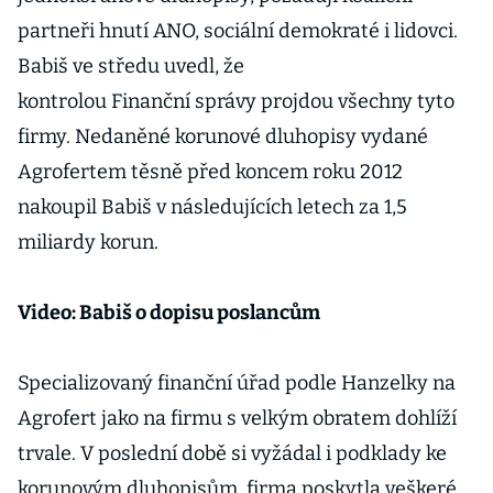
partneři hnutí ANO, sociální demokraté i lidovci.
Babiš ve středu uvedl, že
kontrolou Finanční správy projdou všechny tyto
firmy. Nedaněné korunové dluhopisy vydané
Agrofertem těsně před koncem roku 2012
nakoupil Babiš v následujících letech za 1,5
miliardy korun.
Video: Babiš o dopisu poslancům
Specializovaný finanční úřad podle Hanzelky na
Agrofert jako na firmu s velkým obratem dohlíží
trvale. V poslední době si vyžádal i podklady ke
korunovým dluhopisům, firma poskytla veškeré