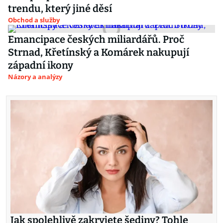
trendu, který jiné děsí
Obchod a služby
Emancipace českých miliardářů. Proč
Strnad, Křetínský a Komárek nakupují
západní ikony
Názory a analýzy
Jak spolehlivě zakryjete šediny? Tohle