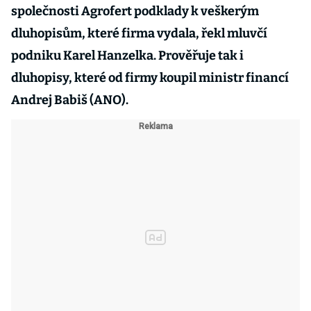
společnosti Agrofert podklady k veškerým
dluhopisům, které firma vydala, řekl mluvčí
podniku Karel Hanzelka. Prověřuje tak i
dluhopisy, které od firmy koupil ministr financí
Andrej Babiš (ANO).