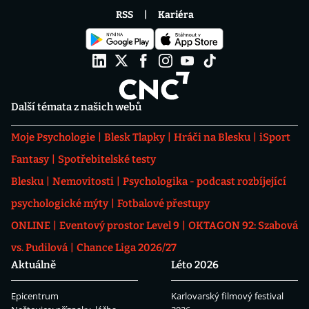
RSS
Kariéra
Další témata z našich webů
Moje Psychologie
Blesk Tlapky
Hráči na Blesku
iSport
Fantasy
Spotřebitelské testy
Blesku
Nemovitosti
Psychologika - podcast rozbíjející
psychologické mýty
Fotbalové přestupy
ONLINE
Eventový prostor Level 9
OKTAGON 92: Szabová
vs. Pudilová
Chance Liga 2026/27
Aktuálně
Léto 2026
Epicentrum
Karlovarský filmový festival