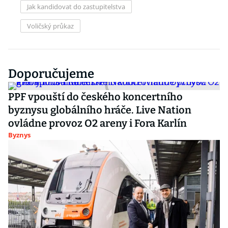
Jak kandidovat do zastupitelstva
Voličský průkaz
Doporučujeme
PPF vpouští do českého koncertního
byznysu globálního hráče. Live Nation
ovládne provoz O2 areny i Fora Karlín
Byznys