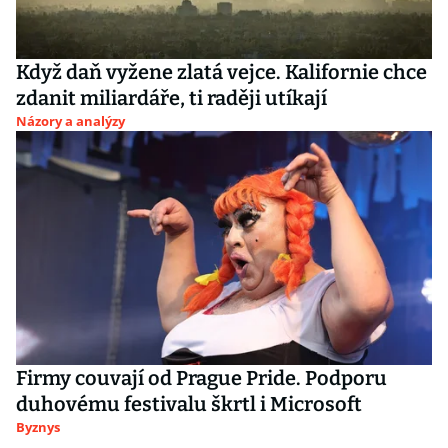
Když daň vyžene zlatá vejce. Kalifornie chce
zdanit miliardáře, ti raději utíkají
Názory a analýzy
Firmy couvají od Prague Pride. Podporu
duhovému festivalu škrtl i Microsoft
Byznys