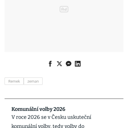
Remek
zeman
Komunální volby 2026
V roce 2026 se v Česku uskuteční
komunální volby, tedy volby do