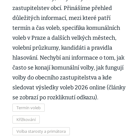
zastupitelstev obcí. Přinášíme přehled
důležitých informací, mezi které patří
termín a čas voleb, specifika komunálních
voleb v Praze a dalších velkých městech,
volební průzkumy, kandidáti a pravidla
hlasování. Nechybí ani informace o tom, jak
často se konají komunální volby, jak fungují
volby do obecního zastupitelstva a kde
sledovat výsledky voleb 2026 online (články
se zobrazí po rozkliknutí odkazu).
Termín voleb
Křížkování
Volba starosty a primátora