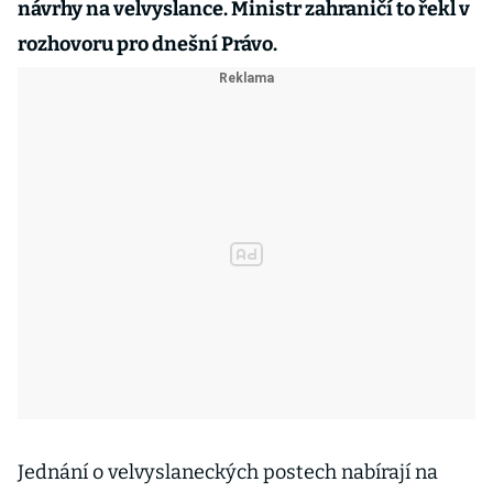
návrhy na velvyslance. Ministr zahraničí to řekl v
rozhovoru pro dnešní Právo.
Jednání o velvyslaneckých postech nabírají na