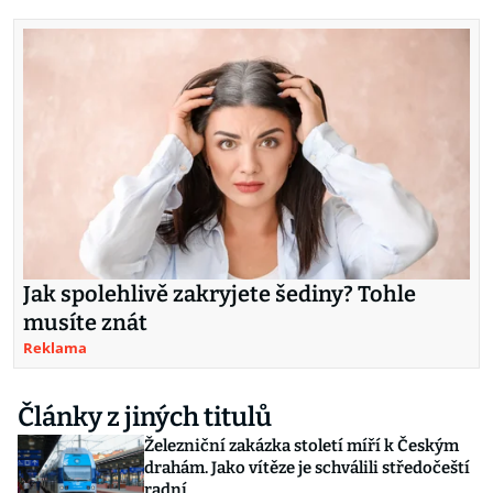
Jak spolehlivě zakryjete šediny? Tohle
musíte znát
Reklama
Články z jiných titulů
Železniční zakázka století míří k Českým
drahám. Jako vítěze je schválili středočeští
radní