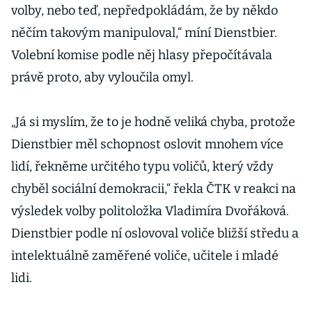
volby, nebo teď, nepředpokládám, že by někdo
něčím takovým manipuloval,“ míní Dienstbier.
Volební komise podle něj hlasy přepočítávala
právě proto, aby vyloučila omyl.
„Já si myslím, že to je hodně veliká chyba, protože
Dienstbier měl schopnost oslovit mnohem více
lidí, řekněme určitého typu voličů, který vždy
chyběl sociální demokracii,“ řekla ČTK v reakci na
výsledek volby politoložka Vladimíra Dvořáková.
Dienstbier podle ní oslovoval voliče bližší středu a
intelektuálně zaměřené voliče, učitele i mladé
lidi.