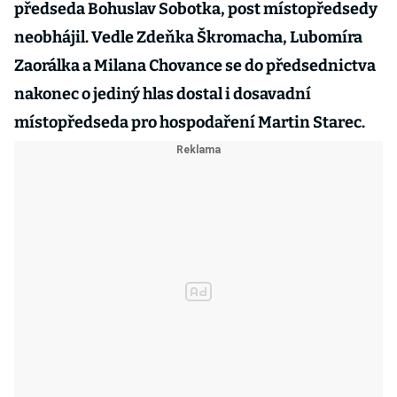
předseda Bohuslav Sobotka, post místopředsedy
neobhájil. Vedle Zdeňka Škromacha, Lubomíra
Zaorálka a Milana Chovance se do předsednictva
nakonec o jediný hlas dostal i dosavadní
místopředseda pro hospodaření Martin Starec.