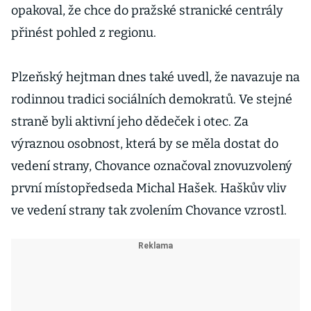
opakoval, že chce do pražské stranické centrály
přinést pohled z regionu.
Plzeňský hejtman dnes také uvedl, že navazuje na
rodinnou tradici sociálních demokratů. Ve stejné
straně byli aktivní jeho dědeček i otec. Za
výraznou osobnost, která by se měla dostat do
vedení strany, Chovance označoval znovuzvolený
první místopředseda Michal Hašek. Haškův vliv
ve vedení strany tak zvolením Chovance vzrostl.