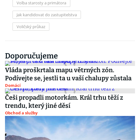
Volba starosty a primátora
Jak kandidovat do zastupitelstva
Voličský průkaz
Doporučujeme
Vláda proškrtala mapu větrných zón.
Podívejte se, jestli ta u vaší chalupy zůstala
Domácí
Češi propadli motorkám. Král trhu těží z
trendu, který jiné děsí
Obchod a služby