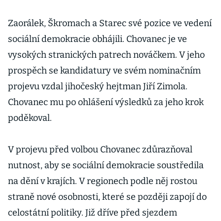
Zaorálek, Škromach a Starec své pozice ve vedení
sociální demokracie obhájili. Chovanec je ve
vysokých stranických patrech nováčkem. V jeho
prospěch se kandidatury ve svém nominačním
projevu vzdal jihočeský hejtman Jiří Zimola.
Chovanec mu po ohlášení výsledků za jeho krok
poděkoval.
V projevu před volbou Chovanec zdůrazňoval
nutnost, aby se sociální demokracie soustředila
na dění v krajích. V regionech podle něj rostou
straně nové osobnosti, které se později zapojí do
celostátní politiky. Již dříve před sjezdem