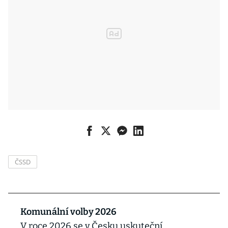
ČSSD
Komunální volby 2026
V roce 2026 se v Česku uskuteční