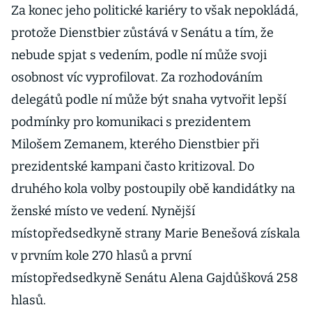
Za konec jeho politické kariéry to však nepokládá,
protože Dienstbier zůstává v Senátu a tím, že
nebude spjat s vedením, podle ní může svoji
osobnost víc vyprofilovat. Za rozhodováním
delegátů podle ní může být snaha vytvořit lepší
podmínky pro komunikaci s prezidentem
Milošem Zemanem, kterého Dienstbier při
prezidentské kampani často kritizoval. Do
druhého kola volby postoupily obě kandidátky na
ženské místo ve vedení. Nynější
místopředsedkyně strany Marie Benešová získala
v prvním kole 270 hlasů a první
místopředsedkyně Senátu Alena Gajdůšková 258
hlasů.