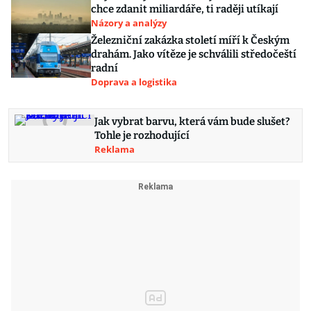
chce zdanit miliardáře, ti raději utíkají
Názory a analýzy
Železniční zakázka století míří k Českým
drahám. Jako vítěze je schválili středočeští
radní
Doprava a logistika
Jak vybrat barvu, která vám bude slušet?
Tohle je rozhodující
Reklama