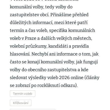
komunální volby, tedy volby do
zastupitelstev obcí. Přinášíme přehled
důležitých informací, mezi které patří
termín a čas voleb, specifika komunálních
voleb v Praze a dalších velkých městech,
volební průzkumy, kandidáti a pravidla
hlasování. Nechybí ani informace o tom, jak
často se konají komunální volby, jak fungují
volby do obecního zastupitelstva a kde
sledovat výsledky voleb 2026 online (články
se zobrazí po rozkliknutí odkazu).
Termín voleb
Křížkování