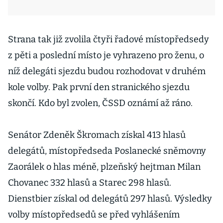
Strana tak již zvolila čtyři řadové místopředsedy
z pěti a poslední místo je vyhrazeno pro ženu, o
níž delegáti sjezdu budou rozhodovat v druhém
kole volby. Pak první den stranického sjezdu
skončí. Kdo byl zvolen, ČSSD oznámí až ráno.
Senátor Zdeněk Škromach získal 413 hlasů
delegátů, místopředseda Poslanecké sněmovny
Zaorálek o hlas méně, plzeňský hejtman Milan
Chovanec 332 hlasů a Starec 298 hlasů.
Dienstbier získal od delegátů 297 hlasů. Výsledky
volby místopředsedů se před vyhlášením