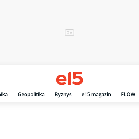
ika
Geopolitika
Byznys
e15 magazín
FLOW