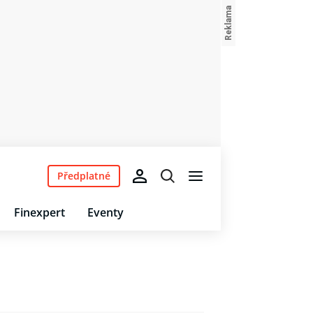
Předplatné
Finexpert
Eventy