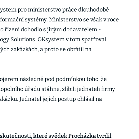
ystem pro ministerstvo práce dlouhodobě
informační systémy. Ministerstvo se však v roce
o řízení dohodlo s jiným dodavatelem -
logy Solutions. OKsystem v tom spatřoval
ch zakázkách, a proto se obrátil na
 Hojerem následně pod podmínkou toho, že
polního úřadu stáhne, slíbili jednateli firmy
ázku. Jednatel jejich postup ohlásil na
skutečnosti, které svědek Procházka tvrdil