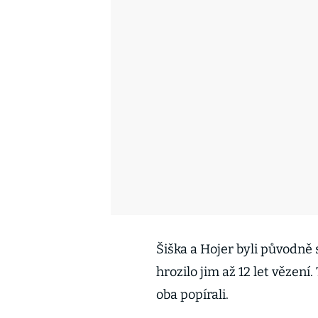
Šiška a Hojer byli původně 
hrozilo jim až 12 let vězení
oba popírali.