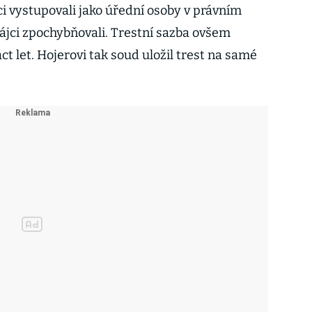
ci vystupovali jako úřední osoby v právním
hájci zpochybňovali. Trestní sazba ovšem
ct let. Hojerovi tak soud uložil trest na samé