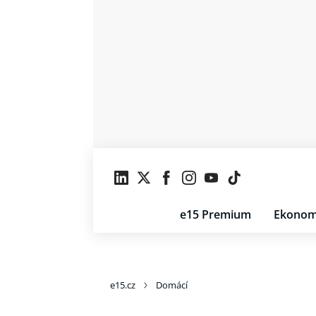
e15 Premium
Ekonom
e15.cz
Domácí