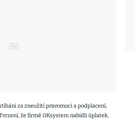
stíháni za zneužití pravomoci a podplacení,
. Tvrzení, že firmě OKsystem nabídli úplatek,