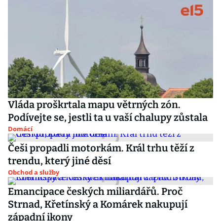
Vláda proškrtala mapu větrných zón.
Podívejte se, jestli ta u vaší chalupy zůstala
Domácí
Češi propadli motorkám. Král trhu těží z
trendu, který jiné děsí
Obchod a služby
Emancipace českých miliardářů. Proč
Strnad, Křetínský a Komárek nakupují
západní ikony