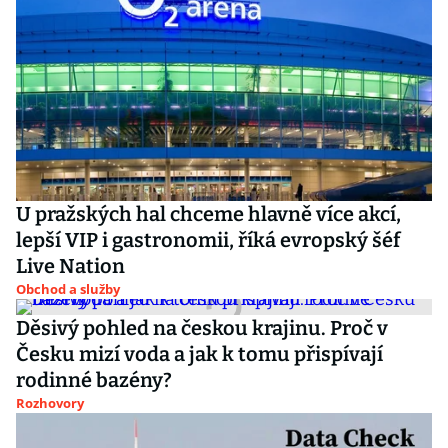
U pražských hal chceme hlavně více akcí,
lepší VIP i gastronomii, říká evropský šéf
Live Nation
Obchod a služby
Děsivý pohled na českou krajinu. Proč v
Česku mizí voda a jak k tomu přispívají
rodinné bazény?
Rozhovory