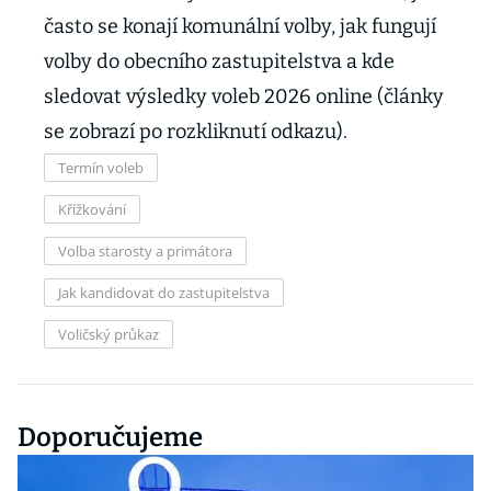
často se konají komunální volby, jak fungují
volby do obecního zastupitelstva a kde
sledovat výsledky voleb 2026 online (články
se zobrazí po rozkliknutí odkazu).
Termín voleb
Křížkování
Volba starosty a primátora
Jak kandidovat do zastupitelstva
Voličský průkaz
Doporučujeme