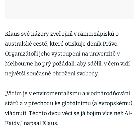
Klaus své názory zveřejnil v rámci zápisků o
australské cestě, které otiskuje deník Právo.
Organizátoři jeho vystoupení na univerzitě v
Melbourne ho prý požádali, aby sdělil, v čem vidí
největší současné ohrožení svobody.
„Vidím je v enviromentalismu a v odnárodňování
států a v přechodu ke globálnímu (a evropskému)
vládnutí. Těchto dvou věcí se já bojím více než Al-
Káidy,“ napsal Klaus.