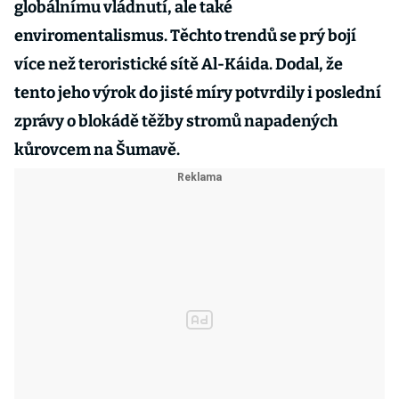
globálnímu vládnutí, ale také
enviromentalismus. Těchto trendů se prý bojí
více než teroristické sítě Al-Káida. Dodal, že
tento jeho výrok do jisté míry potvrdily i poslední
zprávy o blokádě těžby stromů napadených
kůrovcem na Šumavě.