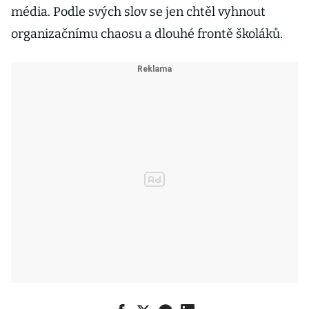
média. Podle svých slov se jen chtěl vyhnout
organizačnímu chaosu a dlouhé frontě školáků.