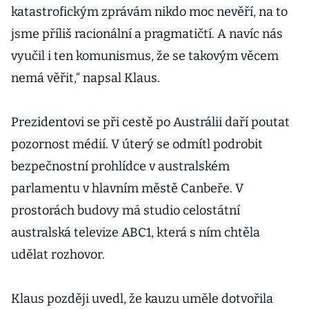
katastrofickým zprávám nikdo moc nevěří, na to
jsme příliš racionální a pragmatičtí. A navíc nás
vyučil i ten komunismus, že se takovým věcem
nemá věřit,“ napsal Klaus.
Prezidentovi se při cestě po Austrálii daří poutat
pozornost médií. V úterý se odmítl podrobit
bezpečnostní prohlídce v australském
parlamentu v hlavním městě Canbeře. V
prostorách budovy má studio celostátní
australská televize ABC1, která s ním chtěla
udělat rozhovor.
Klaus později uvedl, že kauzu uměle dotvořila