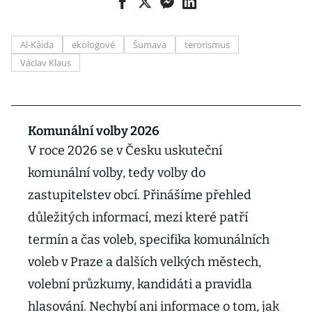
Al-Káida
ekologové
Šumava
terorismus
Václav Klaus
Komunální volby 2026
V roce 2026 se v Česku uskuteční
komunální volby, tedy volby do
zastupitelstev obcí. Přinášíme přehled
důležitých informací, mezi které patří
termín a čas voleb, specifika komunálních
voleb v Praze a dalších velkých městech,
volební průzkumy, kandidáti a pravidla
hlasování. Nechybí ani informace o tom, jak