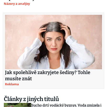
Názory a analýzy
Jak spolehlivě zakryjete šediny? Tohle
musíte znát
Reklama
Články z jiných titulů
Sucho drtí vodácký byznys. Voda zmizela i