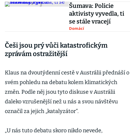
Šumava: Policie
aktivisty vyvedla, ti
se stále vracejí
Domácí
Češi jsou prý vůči katastrofickým
zprávám ostražitější
Klaus na dvoutýdenní cestě v Austrálii přednáší o
svém pohledu na debatu kolem klimatických
změn. Podle něj jsou tyto diskuse v Austrálii
daleko vzrušenější než u nás a svou návštěvu
označil za jejich „katalyzátor“.
„U nás tuto debatu skoro nikdo nevede,