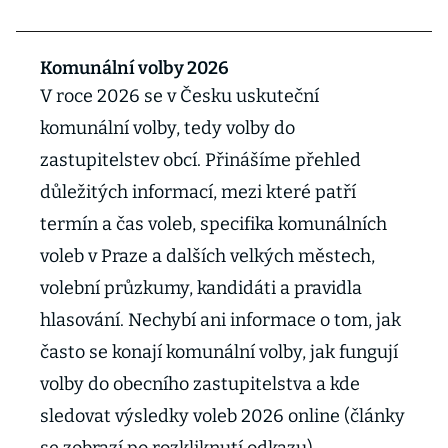
Komunální volby 2026
V roce 2026 se v Česku uskuteční
komunální volby, tedy volby do
zastupitelstev obcí. Přinášíme přehled
důležitých informací, mezi které patří
termín a čas voleb, specifika komunálních
voleb v Praze a dalších velkých městech,
volební průzkumy, kandidáti a pravidla
hlasování. Nechybí ani informace o tom, jak
často se konají komunální volby, jak fungují
volby do obecního zastupitelstva a kde
sledovat výsledky voleb 2026 online (články