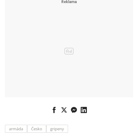
armáda
Česko
gripeny