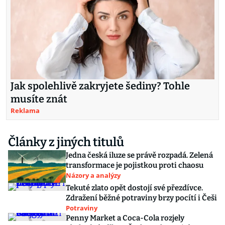
Jak spolehlivě zakryjete šediny? Tohle
musíte znát
Reklama
Články z jiných titulů
Jedna česká iluze se právě rozpadá. Zelená
transformace je pojistkou proti chaosu
Názory a analýzy
Tekuté zlato opět dostojí své přezdívce.
Zdražení běžné potraviny brzy pocítí i Češi
Potraviny
Penny Market a Coca-Cola rozjely