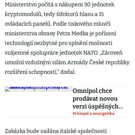
Ministerstvo počítá s nákupem 30 jednotek
kryptomodulů, tedy šifrátorů hlasu a 15
ovládacích panelů. Podle tiskového mluvčí
ministerstva obrany Petra Medka je pořízení
technologií nezbytné pro splnění možnosti
vzájemné spolupráce jednotek NATO. „Zároveň
umožní vzdušným silám Armády České republiky
rozšíření schopností,“ dodal.
Omnipol chce
prodávat novou
verzi úspěšných
albatrosů
Průmysl a energetika
Zakázka bude zadána italské společnosti