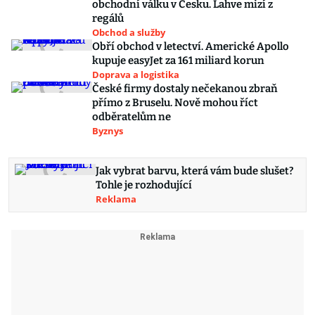
obchodní válku v Česku. Lahve mizí z
regálů
Obchod a služby
Obří obchod v letectví. Americké Apollo
kupuje easyJet za 161 miliard korun
Doprava a logistika
České firmy dostaly nečekanou zbraň
přímo z Bruselu. Nově mohou říct
odběratelům ne
Byznys
Jak vybrat barvu, která vám bude slušet?
Tohle je rozhodující
Reklama