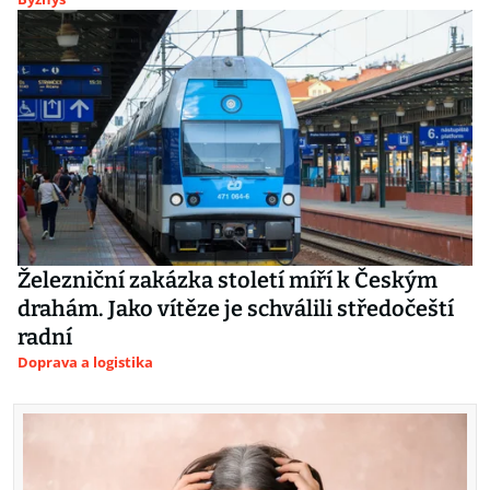
Železniční zakázka století míří k Českým
drahám. Jako vítěze je schválili středočeští
radní
Doprava a logistika