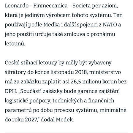
Leonardo - Finmeccanica - Societa per azioni,
která je jediným výrobcem tohoto systému. Ten
používají podle Medka i další spojenci z NATO a
jeho použití určuje také smlouva o pronájmu
letounů.
České stíhací letouny by měly být vybaveny
šifrátory do konce listopadu 2018, ministerstvo
má za zakázku zaplatit asi 26,5 milionu korun bez
DPH. „Součástí zakázky bude garance zajištění
logistické podpory, technických a finančních
parametrů po dobu provozu systému, minimálně
do roku 2027,“ dodal Medek.