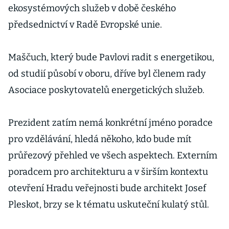
ekosystémových služeb v době českého
předsednictví v Radě Evropské unie.
Maščuch, který bude Pavlovi radit s energetikou,
od studií působí v oboru, dříve byl členem rady
Asociace poskytovatelů energetických služeb.
Prezident zatím nemá konkrétní jméno poradce
pro vzdělávání, hledá někoho, kdo bude mít
průřezový přehled ve všech aspektech. Externím
poradcem pro architekturu a v širším kontextu
otevření Hradu veřejnosti bude architekt Josef
Pleskot, brzy se k tématu uskuteční kulatý stůl.