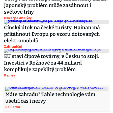
Japonský problém může zasáhnout i
světové trhy
Názory a analýzy
Čínský útok na české turisty. Hainan má
přitáhnout Evropu po vzoru dotovaných
elektromobilů
Zahraniční
EU staví čipové továrny, v Česku to stojí.
Investici v Rožnově za 44 miliard
komplikuje zapeklitý problém
Byznys
Máte zahradu? Tahle technologie vám
ušetří čas i nervy
Reklama