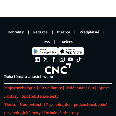
Kontakty
Redakce
Inzerce
Předplatné
RSS
Kariéra
Další témata z našich webů
Moje Psychologie
Blesk Tlapky
Hráči na Blesku
iSport
Fantasy
Spotřebitelské testy
Blesku
Nemovitosti
Psychologika - podcast rozbíjející
psychologické mýty
Fotbalové přestupy