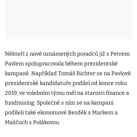
Někteří z nově oznámených poradců již s Petrem
Pavlem spolupracovala během prezidentské
kampaně. Například Tomáš Richter se na Pavlově
prezidentské kandidatuře podílel od konce roku
2019, ve volebním týmu měl na starosti finance a
fundraising. Společně s ním se na kampani
podíleli také ekonomové Bezděk s Markem a
Maščuch s Polákovou.