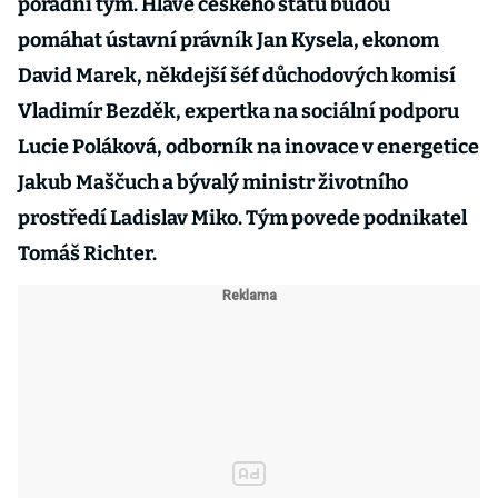
poradní tým. Hlavě českého státu budou
pomáhat ústavní právník Jan Kysela, ekonom
David Marek, někdejší šéf důchodových komisí
Vladimír Bezděk, expertka na sociální podporu
Lucie Poláková, odborník na inovace v energetice
Jakub Maščuch a bývalý ministr životního
prostředí Ladislav Miko. Tým povede podnikatel
Tomáš Richter.