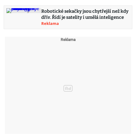
Robotické sekačky jsou chytřejší než kdy
dřív. Řídí je satelity i umělá inteligence
Reklama