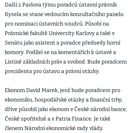
Další z Pavlova týmu poradců ústavní právník
Kysela se stane vedoucím konzultačního panelu
pro nominaci ústavních soudců. Působí na
Právnické fakultě Univerzity Karlovy a také v
Senátu jako asistent a poradce předsedy horní
komory. Podílel se na komentářích k ústavě a
Listině základních práv a svobod. Bude poradcem
prezidenta pro ústavu a právní otázky.
Ekonom David Marek, jenž bude poradcem pro
ekonomiku, hospodářské otázky a finanční trhy,
dříve působil jako ekonom v České národní bance,
České spořitelně a v Patria Finance. Je také
členem Národní ekonomické rady vlády.