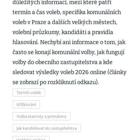
důležitých informací, mezi které patří
termín a čas voleb, specifika komunálních
voleb v Praze a dalších velkých městech,
volební průzkumy, kandidáti a pravidla
hlasování. Nechybí ani informace o tom, jak
často se konají komunální volby, jak fungují
volby do obecního zastupitelstva a kde
sledovat výsledky voleb 2026 online (články
se zobrazí po rozkliknutí odkazu).
Termín voleb
Křížkování
Volba starosty a primátora
Jak kandidovat do zastupitelstva