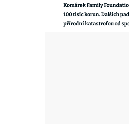
Komárek Family Foundatio
100 tisíc korun. Dalších pa
přírodní katastrofou od sp