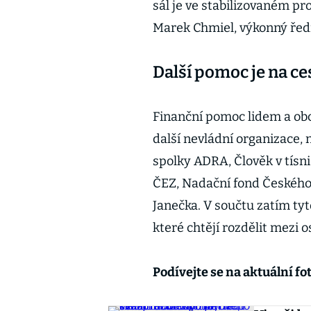
sál je ve stabilizovaném pr
Marek Chmiel, výkonný ředi
Další pomoc je na ce
Finanční pomoc lidem a obcím
další nevládní organizace, 
spolky ADRA, Člověk v tísn
ČEZ, Nadační fond Českého
Janečka. V součtu zatím tyt
které chtějí rozdělit mezi
Podívejte se na aktuální fot