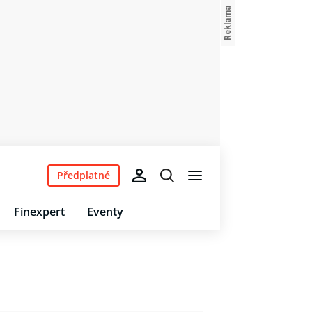
Předplatné
Finexpert
Eventy