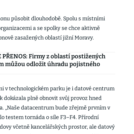
ionu působit dlouhodobě. Spolu s místními
rganizacemi a se spolky se chce aktivně
obnově zasažených oblastí jižní Moravy.
PŘENOS: Firmy z oblastí postižených
m můžou odložit úhradu pojistného
 v technologickém parku je i datové centrum
k dokázala plně obnovit svůj provoz hned
a. „Naše datacentrum bude zřejmě prvním v
lo testem tornáda o síle F3–F4. Přírodní
udovy včetně kancelářských prostor, ale datový