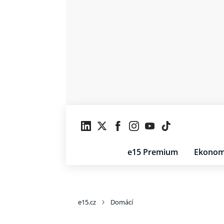
e15 Premium
Ekonom
e15.cz
Domácí