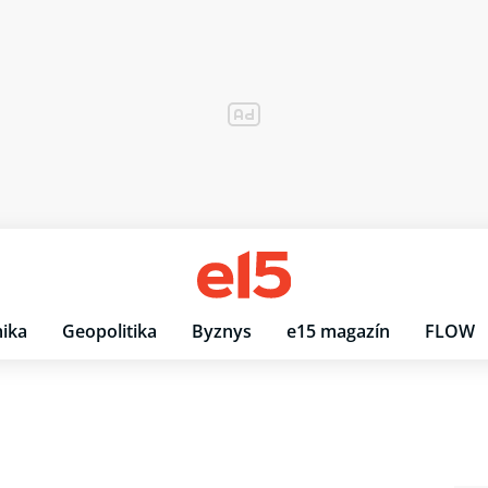
ika
Geopolitika
Byznys
e15 magazín
FLOW