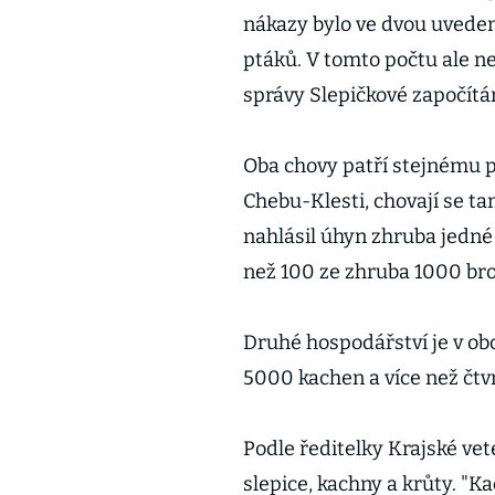
nákazy bylo ve dvou uvede
ptáků. V tomto počtu ale ne
správy Slepičkové započítá
Oba chovy patří stejnému p
Chebu-Klesti, chovají se ta
nahlásil úhyn zhruba jedné 
než 100 ze zhruba 1000 broj
Druhé hospodářství je v ob
5000 kachen a více než čtv
Podle ředitelky Krajské vet
slepice, kachny a krůty. "