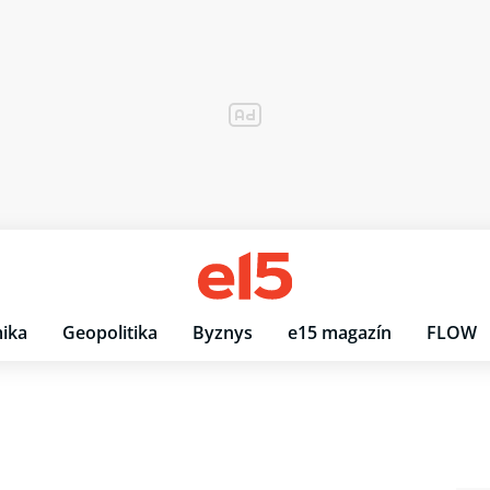
ika
Geopolitika
Byznys
e15 magazín
FLOW