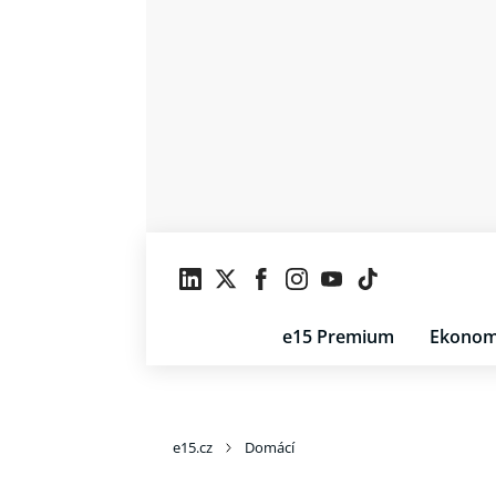
e15 Premium
Ekonom
e15.cz
Domácí