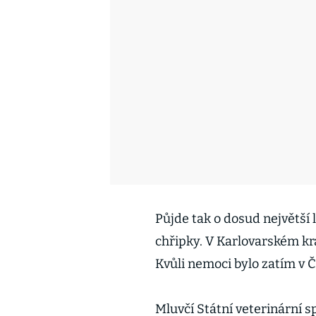
Půjde tak o dosud největší
chřipky. V Karlovarském kraj
Kvůli nemoci bylo zatím v Č
Mluvčí Státní veterinární 