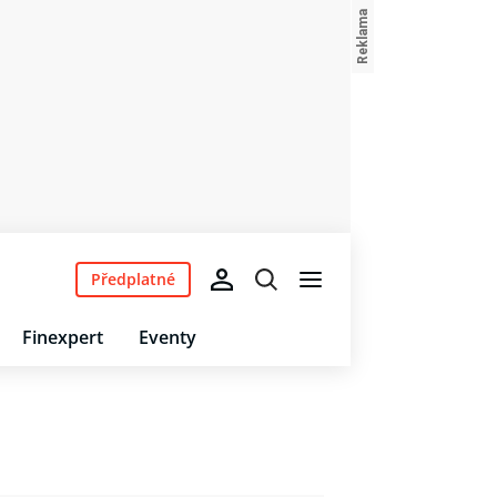
Předplatné
Finexpert
Eventy