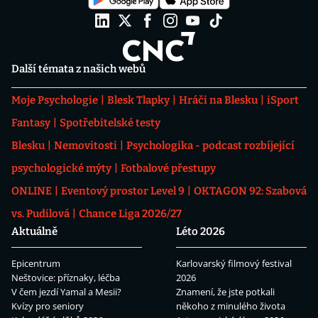
Další témata z našich webů
Moje Psychologie
Blesk Tlapky
Hráči na Blesku
iSport
Fantasy
Spotřebitelské testy
Blesku
Nemovitosti
Psychologika - podcast rozbíjející
psychologické mýty
Fotbalové přestupy
ONLINE
Eventový prostor Level 9
OKTAGON 92: Szabová
vs. Pudilová
Chance Liga 2026/27
Aktuálně
Léto 2026
Epicentrum
Karlovarský filmový festival
Neštovice: příznaky, léčba
2026
V čem jezdí Yamal a Mesii?
Znamení, že jste potkali
Kvízy pro seniory
někoho z minulého života