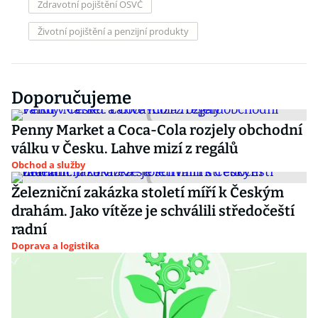
Zdravotní pojištění OSVČ
Životní pojištění a penzijní produkty
Doporučujeme
Penny Market a Coca-Cola rozjely obchodní
válku v Česku. Lahve mizí z regálů
Obchod a služby
Železniční zakázka století míří k Českým
drahám. Jako vítěze je schválili středočeští
radní
Doprava a logistika