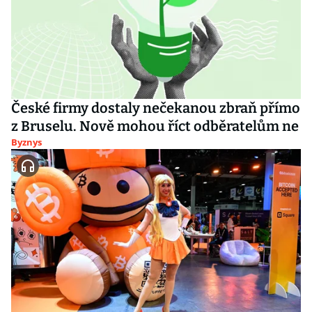
České firmy dostaly nečekanou zbraň přímo
z Bruselu. Nově mohou říct odběratelům ne
Byznys