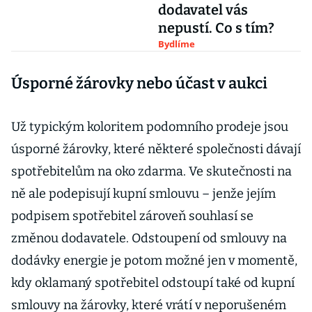
dodavatel vás
nepustí. Co s tím?
Bydlíme
Úsporné žárovky nebo účast v aukci
Už typickým koloritem podomního prodeje jsou
úsporné žárovky, které některé společnosti dávají
spotřebitelům na oko zdarma. Ve skutečnosti na
ně ale podepisují kupní smlouvu – jenže jejím
podpisem spotřebitel zároveň souhlasí se
změnou dodavatele. Odstoupení od smlouvy na
dodávky energie je potom možné jen v momentě,
kdy oklamaný spotřebitel odstoupí také od kupní
smlouvy na žárovky, které vrátí v neporušeném