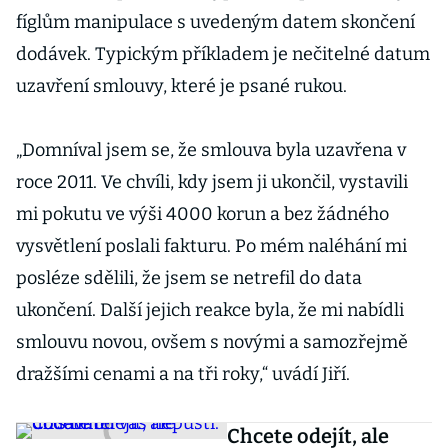
fíglům manipulace s uvedeným datem skončení
dodávek. Typickým příkladem je nečitelné datum
uzavření smlouvy, které je psané rukou.
„Domníval jsem se, že smlouva byla uzavřena v
roce 2011. Ve chvíli, kdy jsem ji ukončil, vystavili
mi pokutu ve výši 4000 korun a bez žádného
vysvětlení poslali fakturu. Po mém naléhání mi
posléze sdělili, že jsem se netrefil do data
ukončení. Další jejich reakce byla, že mi nabídli
smlouvu novou, ovšem s novými a samozřejmě
dražšími cenami a na tři roky,“ uvádí Jiří.
Chcete odejít, ale