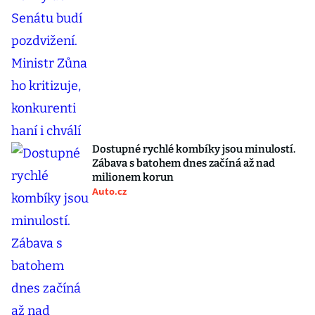
Dostupné rychlé kombíky jsou minulostí.
Zábava s batohem dnes začíná až nad
milionem korun
Auto.cz