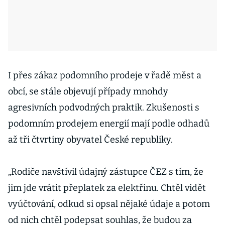
I přes zákaz podomního prodeje v řadě měst a
obcí, se stále objevují případy mnohdy
agresivních podvodných praktik. Zkušenosti s
podomním prodejem energií mají podle odhadů
až tři čtvrtiny obyvatel České republiky.
„Rodiče navštívil údajný zástupce ČEZ s tím, že
jim jde vrátit přeplatek za elektřinu. Chtěl vidět
vyúčtování, odkud si opsal nějaké údaje a potom
od nich chtěl podepsat souhlas, že budou za