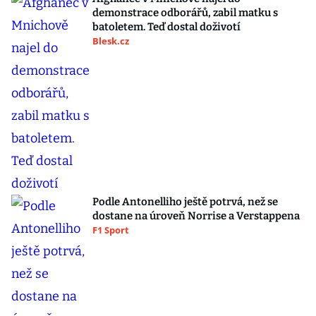
demonstrace odborářů, zabil matku s
batoletem. Teď dostal doživotí
Blesk.cz
Podle Antonelliho ještě potrvá, než se
dostane na úroveň Norrise a Verstappena
F1 Sport