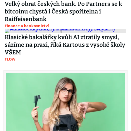
Velký obrat českých bank. Po Partners se k
bitcoinu chystá i Česká spořitelna i
Raiffeisenbank
Finance a bankovnictví
Klasické bakalářky kvůli AI ztratily smysl,
sázíme na praxi, říká Kartous z vysoké školy
VŠEM
FLOW