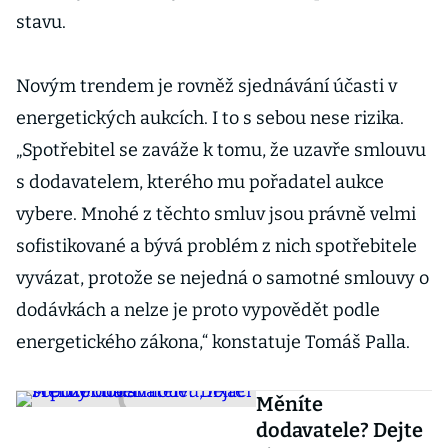
stavu.
Novým trendem je rovněž sjednávání účasti v
energetických aukcích. I to s sebou nese rizika.
„Spotřebitel se zaváže k tomu, že uzavře smlouvu
s dodavatelem, kterého mu pořadatel aukce
vybere. Mnohé z těchto smluv jsou právně velmi
sofistikované a bývá problém z nich spotřebitele
vyvázat, protože se nejedná o samotné smlouvy o
dodávkách a nelze je proto vypovědět podle
energetického zákona,“ konstatuje Tomáš Palla.
Měníte
dodavatele? Dejte