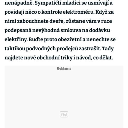
nenápadně. Sympatičtí mladíci se usmívají a
povídají něco o kontrole elektroměru. Když za
nimi zabouchnete dveře, zůstane vám v ruce
podepsaná nevýhodná smlouva na dodávku
elektřiny. Buďte proto obezřetní a nenechte se
taktikou podvodných prodejců zastrašit. Tady
najdete nové obchodní triky i návod, co dělat.