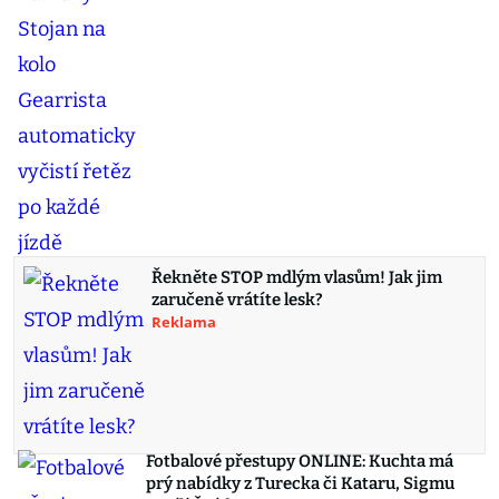
Řekněte STOP mdlým vlasům! Jak jim
zaručeně vrátíte lesk?
Reklama
Fotbalové přestupy ONLINE: Kuchta má
prý nabídky z Turecka či Kataru, Sigmu