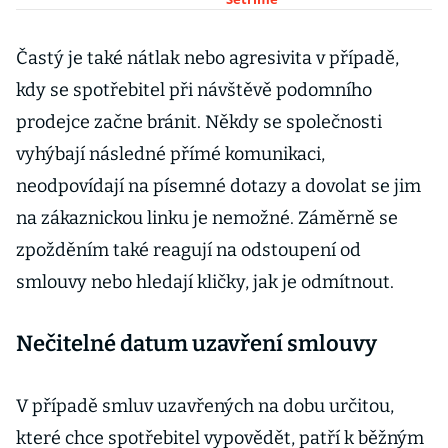
Častý je také nátlak nebo agresivita v případě,
kdy se spotřebitel při návštěvě podomního
prodejce začne bránit. Někdy se společnosti
vyhýbají následné přímé komunikaci,
neodpovídají na písemné dotazy a dovolat se jim
na zákaznickou linku je nemožné. Záměrně se
zpožděním také reagují na odstoupení od
smlouvy nebo hledají kličky, jak je odmítnout.
Nečitelné datum uzavření smlouvy
V případě smluv uzavřených na dobu určitou,
které chce spotřebitel vypovědět, patří k běžným