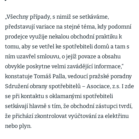
o úřadu
„Všechny případy, s nimiž se setkáváme,
představují variace na stejné téma, kdy podomní
prodejce využije nekalou obchodní praktiku k
tomu, aby se vetřel ke spotřebiteli domů a tam s
ním uzavřel smlouvu, o jejíž povaze a obsahu
obvykle poskytne velmi zavádějící informace,“
konstatuje Tomáš Palla, vedoucí pražské poradny
Sdružení obrany spotřebitelů – Asociace, z.s. I zde
se při kontaktu s oklamanými spotřebiteli
setkávají hlavně s tím, že obchodní zástupci tvrdí,
že přichází zkontrolovat vyúčtování za elektřinu
nebo plyn.