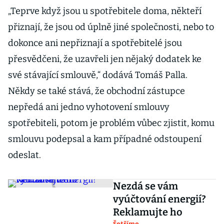
„Teprve když jsou u spotřebitele doma, někteří
přiznají, že jsou od úplně jiné společnosti, nebo to
dokonce ani nepřiznají a spotřebitelé jsou
přesvědčeni, že uzavřeli jen nějaký dodatek ke
své stávající smlouvě,“ dodává Tomáš Palla.
Někdy se také stává, že obchodní zástupce
nepředá ani jedno vyhotovení smlouvy
spotřebiteli, potom je problém vůbec zjistit, komu
smlouvu podepsal a kam případné odstoupení
odeslat.
Nezdá se vám
vyúčtování energií?
Reklamujte ho
Šetříme