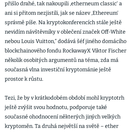
přišlo drahé, tak nakoupili ,etherneum classic‘ a
ani si přitom nezjistili, jak se název ,Ethereum‘
správně píše. Na kryptokonferencích stále ještě
nevidím návštěvníky v oblečení značek Off-White
nebou Louis Vuitton,“ dodává šéf jiného domácího
blockchainového fondu RockawayX Viktor Fischer
několik osobitých argumentů na téma, zda má
současná vlna investiční kryptománie ještě
prostor k růstu.
Tezi, že by v krátkodobém období mohl kryptotrh
ještě zvýšit svou hodnotu, podporuje také
současné ohodnocení některých jiných velkých
kryptoměn. Ta druhá největší na světě – ether