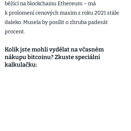
běžící na blockchainu Ethereum – má
k prolomení cenových maxim z roku 2021 stále
daleko. Musela by posílit o zhruba padesát
procent.
Kolik jste mohli vydělat na včasném
nákupu bitcoinu? Zkuste speciální
kalkulačku: