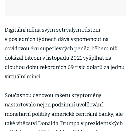
Digitální měna svým setrvalým růstem
v posledních týdnech dává vzpomenout na
covidovou éru superlevných peněz, během níž
dokázal bitcoin v listopadu 2021 vyšplhat na
dlouhou dobu rekordních 69 tisíc dolarů za jednu
virtuální minci.
Současnou cenovou raketu kryptoměny
nastartovalo nejen podzimní uvolňování
monetární politiky americké centrální banky, ale
také vítězství Donalda Trumpa v prezidentských