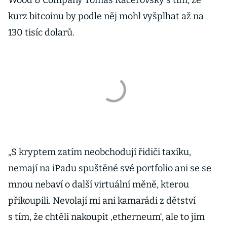
Wood & Company Tomáš Kacerovský s tím, že
kurz bitcoinu by podle něj mohl vyšplhat až na
130 tisíc dolarů.
„S kryptem zatím neobchodují řidiči taxíku,
nemají na iPadu spuštěné své portfolio ani se se
mnou nebaví o další virtuální měně, kterou
přikoupili. Nevolají mi ani kamarádi z dětství
s tím, že chtěli nakoupit ,etherneum‘, ale to jim