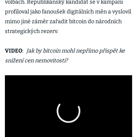
volbách. Republikánský kandidát se v kampani
profiloval jako fanoušek digitálních měn a vyslovil
mimo jiné záměr zařadit bitcoin do národních
strategických rezerv.
VIDEO
:
Jak by bitcoin mohl nepřímo přispět ke
snížení cen nemovitostí?