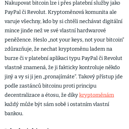
Nakupovat bitcoin lze i přes platební služby jako
PayPal či Revolut. Kryptoměnová komunita ale
varuje všechny, kdo by si chtěli nechávat digitální
mince jinde než ve své vlastní hardwarové
peněžence. Heslo „not your keys, not your bitcoin“
zdůrazňuje, že nechat kryptoměnu ladem na
burze či v platební aplikaci typu PayPal či Revolut
vlastně znamená, že ji fakticky kontroluje někdo
jiný a vy si ji jen „pronajímáte“. Takový přístup jde
podle zastánců bitcoinu proti principu
decentralizace a étosu, že díky
kryptoměnám
každý může být sám sobě i ostatním vlastní
bankou.