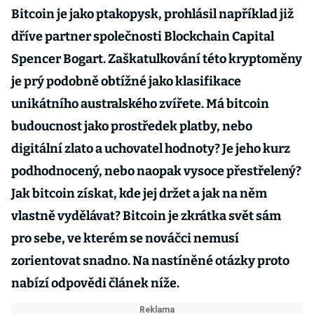
Bitcoin je jako ptakopysk, prohlásil například již
dříve partner společnosti Blockchain Capital
Spencer Bogart. Zaškatulkování této kryptoměny
je prý podobně obtížné jako klasifikace
unikátního australského zvířete. Má bitcoin
budoucnost jako prostředek platby, nebo
digitální zlato a uchovatel hodnoty? Je jeho kurz
podhodnocený, nebo naopak vysoce přestřelený?
Jak bitcoin získat, kde jej držet a jak na něm
vlastně vydělávat? Bitcoin je zkrátka svět sám
pro sebe, ve kterém se nováčci nemusí
zorientovat snadno. Na nastíněné otázky proto
nabízí odpovědi článek níže.