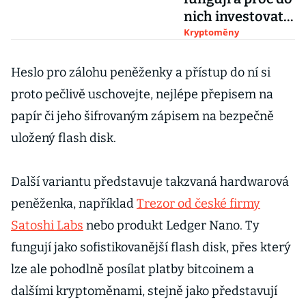
nich investovat.
Na ty nové si
Kryptoměny
dejte pozor
Heslo pro zálohu peněženky a přístup do ní si
proto pečlivě uschovejte, nejlépe přepisem na
papír či jeho šifrovaným zápisem na bezpečně
uložený flash disk.
Další variantu představuje takzvaná hardwarová
peněženka, například
Trezor od české firmy
Satoshi Labs
nebo produkt Ledger Nano. Ty
fungují jako sofistikovanější flash disk, přes který
lze ale pohodlně posílat platby bitcoinem a
dalšími kryptoměnami, stejně jako představují