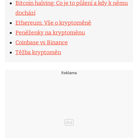
Bitcoin halving: Co je to půlení a kdy k němu
dochází
Ethereum: Vše o kryptoměně
Peněženky na kryptoměnu
Coinbase vs Binance
Těžba kryptoměn