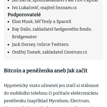
Jan Barta, spoluzakladatel Pale Fire Capital
Ivo Lukačovič, majitel Seznam.cz
Podporovatelé
Elon Musk, šéf Tesly a SpaceX
Ray Dalio, zakladatel hedgeového fondu
Bridgewater
Jack Dorsey, tvůrce Twitteru
Ondřej Tomek, zakladatel Centrum.cz
Bitcoin a peněženka aneb Jak začít
Hypoteticky vzato uživateli jen stačí si stáhnout
do mobilního telefonu či počítače elektronickou
peněženku (například Mycelium, Electrum,