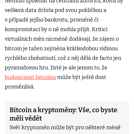
Nemusí spoléhat na centrální autoritu, která by
veškerá data držela pod svou pokličkou a
v případě jejího bankrotu, proměně či
kompromitaci by o ně mohla přijít. Kritici
virtuálních měn nicméně dodávají, že zájem o
bitcoin je tažen zejména krátkodobou vidinou
rychlého zbohatnutí, což z něj dělá de facto jen
pyramidovou hru. Jisté je ale jenom to, že
budoucnost bitcoinu
může být ještě dost
proměnlivá.
Bitcoin a kryptoměny: Vše, co byste
měli vědět
Svět kryptoměn může být pro některé méně