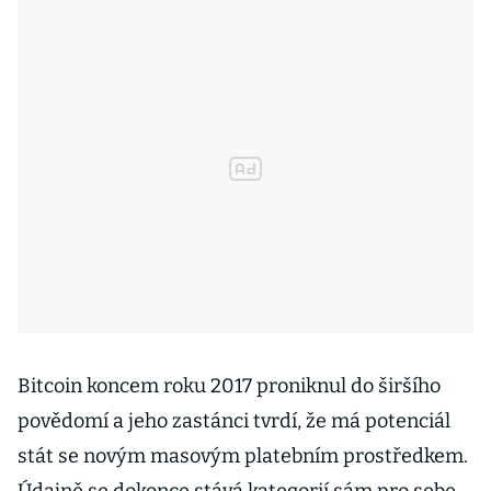
Bitcoin koncem roku 2017 proniknul do širšího
povědomí a jeho zastánci tvrdí, že má potenciál
stát se novým masovým platebním prostředkem.