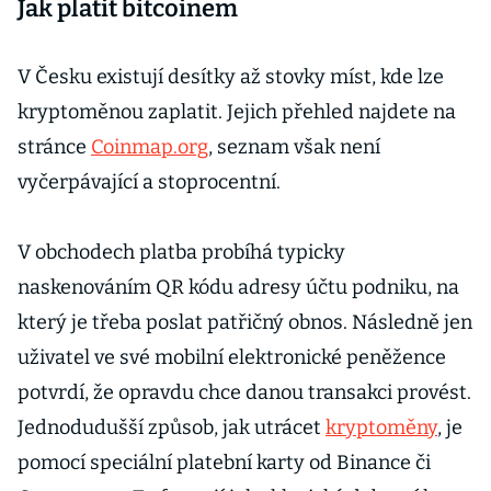
Jak platit bitcoinem
V Česku existují desítky až stovky míst, kde lze
kryptoměnou zaplatit. Jejich přehled najdete na
stránce
Coinmap.org
, seznam však není
vyčerpávající a stoprocentní.
V obchodech platba probíhá typicky
naskenováním QR kódu adresy účtu podniku, na
který je třeba poslat patřičný obnos. Následně jen
uživatel ve své mobilní elektronické peněžence
potvrdí, že opravdu chce danou transakci provést.
Jednodudušší způsob, jak utrácet
kryptoměny
, je
pomocí speciální platební karty od Binance či