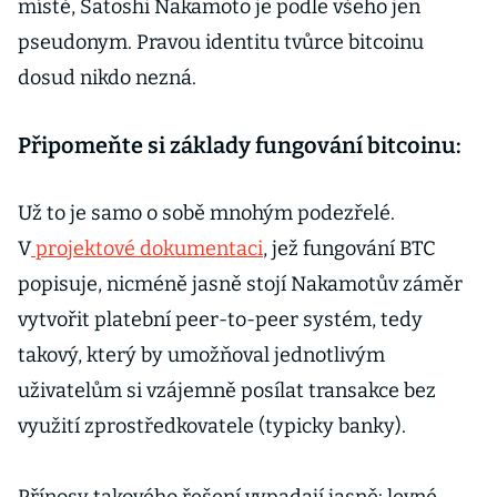
místě, Satoshi Nakamoto je podle všeho jen
pseudonym. Pravou identitu tvůrce bitcoinu
dosud nikdo nezná.
Připomeňte si základy fungování bitcoinu:
Už to je samo o sobě mnohým podezřelé.
V
projektové dokumentaci
, jež fungování BTC
popisuje, nicméně jasně stojí Nakamotův záměr
vytvořit platební peer-to-peer systém, tedy
takový, který by umožňoval jednotlivým
uživatelům si vzájemně posílat transakce bez
využití zprostředkovatele (typicky banky).