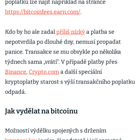
poplatků lze najít například na stránce
https://bitcoinfees.earn.com/
.
Kdo by ho ale zadal
příliš nízký
a platba se
nepotvrdila po dlouhé dny, nemusí propadat
panice. Transakce se mu obvykle po několika
týdnech sama „vrátí“. V případě platby přes
Binance
,
Crypto.com
a další speciální
kryptoplatby starost s výší transakčního poplatku
odpadá.
Jak vydělat na bitcoinu
Možností výdělku spojených s držením