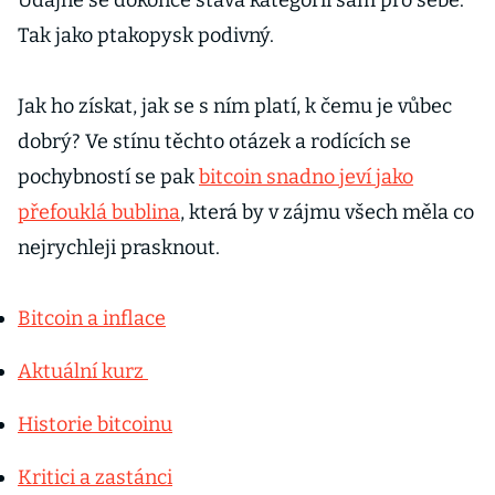
Údajně se dokonce stává kategorií sám pro sebe.
Tak jako ptakopysk podivný.
Jak ho získat, jak se s ním platí, k čemu je vůbec
dobrý? Ve stínu těchto otázek a rodících se
pochybností se pak
bitcoin snadno jeví jako
přefouklá bublina
, která by v zájmu všech měla co
nejrychleji prasknout.
Bitcoin a inflace
Aktuální kurz
Historie bitcoinu
Kritici a zastánci