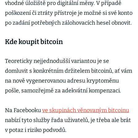
vhodné úložiště pro digitální měny. V případě
poškození či ztráty přístroje je možné si své konto
po zadání potřebných zálohovacích hesel obnovit.
Kde koupit bitcoin
Teoreticky nejjednodušší variantou je se
domluvit s konkrétním držitelem bitcoinů, ať vám
na nově vygenerovanou adresu kryptoměnu
pošle, samozřejmě za adekvátní kompenzaci.
Na Facebooku
ve skupinách věnovaným bitcoinu
nabízí tyto služby řada uživatelů, je třeba ale brát
v potaz i riziko podvodů.