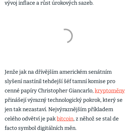
vývoj inflace a růst úrokových sazeb.
Jenže jak na dřívějším americkém senátním
slyšení nastínil tehdejší šéf tamní komise pro
cenné papíry Christopher Giancarlo,
kryptoměny
přinášejí výrazný technologický pokrok, který se
jen tak nezastaví. Nejvýraznějším příkladem
celého odvětví je pak
bitcoin
, z něhož se stal de
facto symbol digitálních měn.