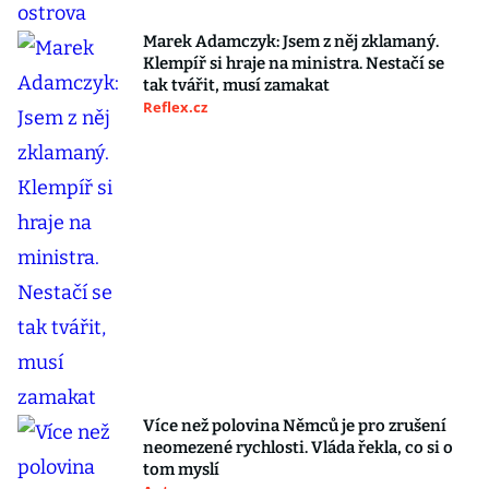
Marek Adamczyk: Jsem z něj zklamaný.
Klempíř si hraje na ministra. Nestačí se
tak tvářit, musí zamakat
Reflex.cz
Více než polovina Němců je pro zrušení
neomezené rychlosti. Vláda řekla, co si o
tom myslí