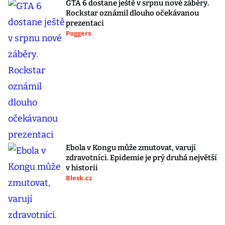
GTA 6 dostane ještě v srpnu nové záběry.
Rockstar oznámil dlouho očekávanou
prezentaci
Poggers
Ebola v Kongu může zmutovat, varují
zdravotníci. Epidemie je prý druhá největší
v historii
Blesk.cz