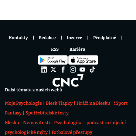
Kontakty
Redakce
Inzerce
Předplatné
RSS
Kariéra
Další témata z našich webů
Moje Psychologie
Blesk Tlapky
Hráči na Blesku
iSport
Fantasy
Spotřebitelské testy
Blesku
Nemovitosti
Psychologika - podcast rozbíjející
psychologické mýty
Fotbalové přestupy