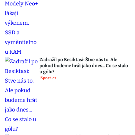
Zadražil po Besiktasi: Štve nás to. Ale
pokud budeme hrát jako dnes... Co se stalo
u gólu?
iSport.cz