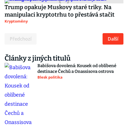
Trump opakuje Muskovy staré triky. Na
manipulaci kryptotrhu to přestává stačit
Kryptoměny
Předchozí
Další
Články z jiných titulů
Babišova dovolená: Kousek od oblíbené
destinace Čechů a Onassisova ostrova
Blesk politika