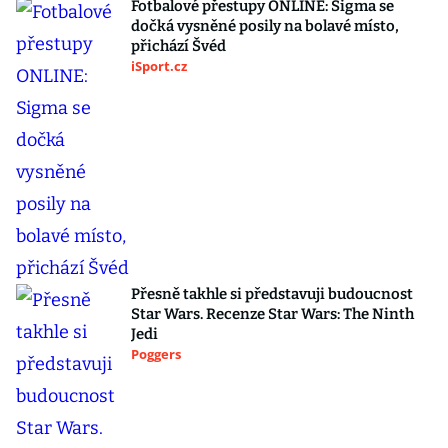
Fotbalové přestupy ONLINE: Sigma se
dočká vysněné posily na bolavé místo,
přichází Švéd
iSport.cz
Přesně takhle si představuji budoucnost
Star Wars. Recenze Star Wars: The Ninth
Jedi
Poggers