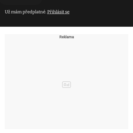
Už mám předplatné.
Přihlásit se