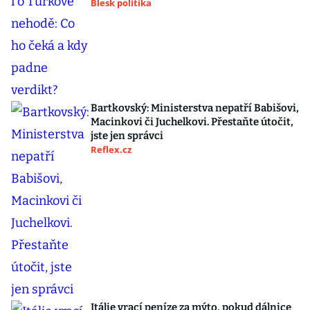
Blesk politika
Bartkovský: Ministerstva nepatří Babišovi,
Macinkovi či Juchelkovi. Přestaňte útočit,
jste jen správci
Reflex.cz
Itálie vrací peníze za mýto, pokud dálnice