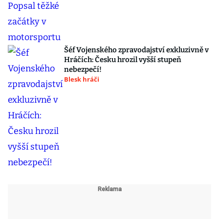
Šéf Vojenského zpravodajství exkluzivně v
Hráčích: Česku hrozil vyšší stupeň
nebezpečí!
Blesk hráči