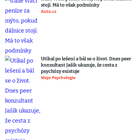
stojí. Má to však podmínky
Auto.cz
Utíkal po lešení a bál se o život. Dnes peer
konzultant Jašík ukazuje, že cesta z
psychózy existuje
Moje Psychologie