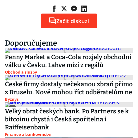
Začít diskuzi
Doporučujeme
Penny Market a Coca-Cola rozjely obchodní
válku v Česku. Lahve mizí z regálů
Obchod a služby
České firmy dostaly nečekanou zbraň přímo
z Bruselu. Nově mohou říct odběratelům ne
Byznys
Velký obrat českých bank. Po Partners se k
bitcoinu chystá i Česká spořitelna i
Raiffeisenbank
Finance a bankovnictví