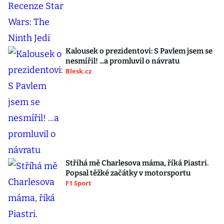
Kalousek o prezidentovi: S Pavlem jsem se
nesmířil! ...a promluvil o návratu
Blesk.cz
Stříhá mě Charlesova máma, říká Piastri.
Popsal těžké začátky v motorsportu
F1 Sport