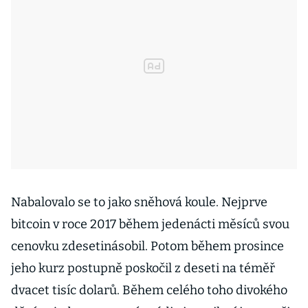
Nabalovalo se to jako sněhová koule. Nejprve
bitcoin v roce 2017 během jedenácti měsíců svou
cenovku zdesetinásobil. Potom během prosince
jeho kurz postupně poskočil z deseti na téměř
dvacet tisíc dolarů. Během celého toho divokého