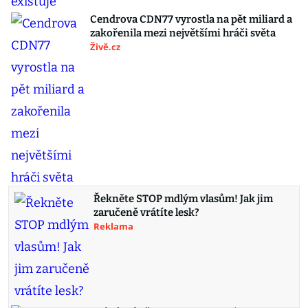
Cendrova CDN77 vyrostla na pět miliard a
zakořenila mezi největšími hráči světa
Živě.cz
Řekněte STOP mdlým vlasům! Jak jim
zaručeně vrátíte lesk?
Reklama