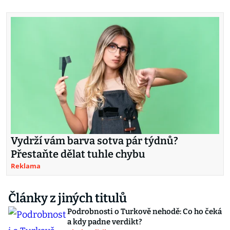
Vydrží vám barva sotva pár týdnů?
Přestaňte dělat tuhle chybu
Reklama
Články z jiných titulů
Podrobnosti o Turkově nehodě: Co ho čeká
a kdy padne verdikt?