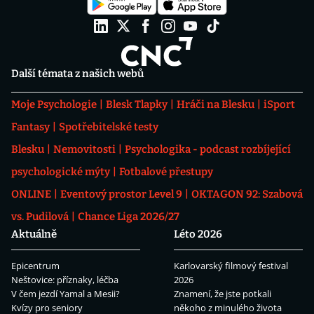
Další témata z našich webů
Moje Psychologie
Blesk Tlapky
Hráči na Blesku
iSport
Fantasy
Spotřebitelské testy
Blesku
Nemovitosti
Psychologika - podcast rozbíjející
psychologické mýty
Fotbalové přestupy
ONLINE
Eventový prostor Level 9
OKTAGON 92: Szabová
vs. Pudilová
Chance Liga 2026/27
Aktuálně
Léto 2026
Epicentrum
Karlovarský filmový festival
Neštovice: příznaky, léčba
2026
V čem jezdí Yamal a Mesii?
Znamení, že jste potkali
Kvízy pro seniory
někoho z minulého života