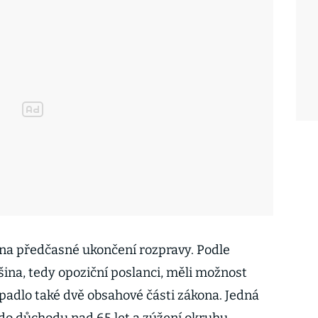
na předčasné ukončení rozpravy. Podle
na, tedy opoziční poslanci, měli možnost
apadlo také dvě obsahové části zákona. Jedná