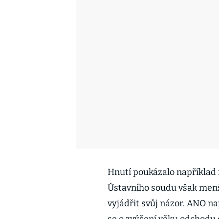
Hnutí poukázalo například 
Ústavního soudu však menši
vyjádřit svůj názor. ANO n