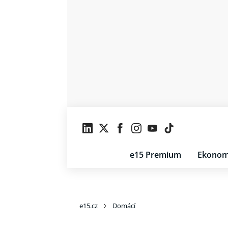
e15 Premium
Ekonom
e15.cz
Domácí