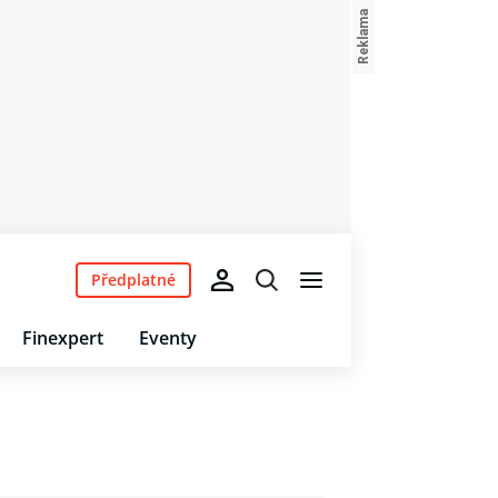
Předplatné
Finexpert
Eventy