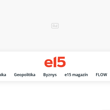
ika
Geopolitika
Byznys
e15 magazín
FLOW