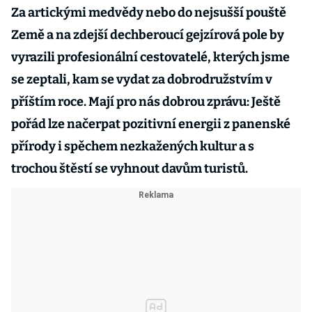
Za artickými medvědy nebo do nejsušší pouště
Země a na zdejší dechberoucí gejzírová pole by
vyrazili profesionální cestovatelé, kterých jsme
se zeptali, kam se vydat za dobrodružstvím v
příštím roce. Mají pro nás dobrou zprávu: Ještě
pořád lze načerpat pozitivní energii z panenské
přírody i spěchem nezkažených kultur a s
trochou štěstí se vyhnout davům turistů.