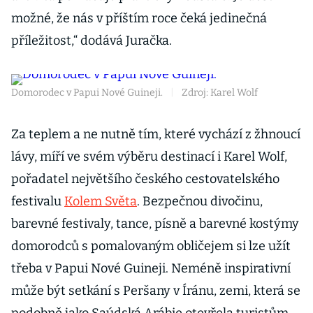
možné, že nás v příštím roce čeká jedinečná
příležitost,“ dodává Juračka.
Domorodec v Papui Nové Guineji.
|
Zdroj: Karel Wolf
Za teplem a ne nutně tím, které vychází z žhnoucí
lávy, míří ve svém výběru destinací i Karel Wolf,
pořadatel největšího českého cestovatelského
festivalu
Kolem Světa
. Bezpečnou divočinu,
barevné festivaly, tance, písně a barevné kostýmy
domorodců s pomalovaným obličejem si lze užít
třeba v Papui Nové Guineji. Neméně inspirativní
může být setkání s Peršany v Íránu, zemi, která se