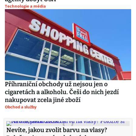
Technologie a média
Příhraniční obchody už nejsou jen o
cigaretách a alkoholu. Češi do nich jezdí
nakupovat zcela jiné zboží
Obchod a služby
Nevíte, jakou zvolit barvu na vlasy?