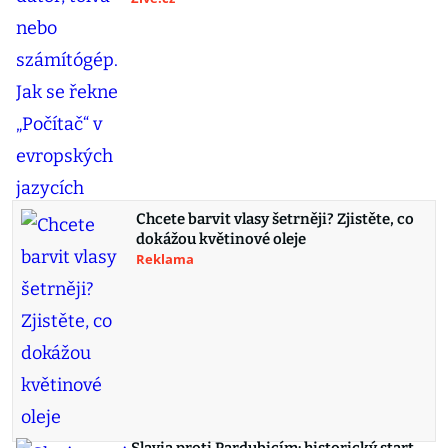
Chcete barvit vlasy šetrněji? Zjistěte, co
dokážou květinové oleje
Reklama