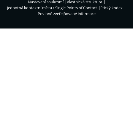
Nastavení soukromí
Vlastnická struktura
Jednotná kontaktní místa / Single Points of Contact
Etický kodex
Povinně zveřejňované informace