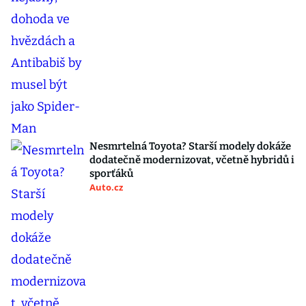
Nesmrtelná Toyota? Starší modely dokáže
dodatečně modernizovat, včetně hybridů i
sporťáků
Auto.cz