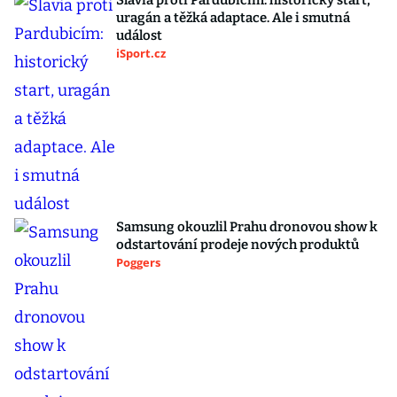
Slavia proti Pardubicím: historický start,
uragán a těžká adaptace. Ale i smutná
událost
iSport.cz
Samsung okouzlil Prahu dronovou show k
odstartování prodeje nových produktů
Poggers