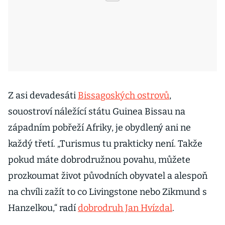
Z asi devadesáti
Bissagoských ostrovů
,
souostroví náležící státu Guinea Bissau na
západním pobřeží Afriky, je obydlený ani ne
každý třetí. „Turismus tu prakticky není. Takže
pokud máte dobrodružnou povahu, můžete
prozkoumat život původních obyvatel a alespoň
na chvíli zažít to co Livingstone nebo Zikmund s
Hanzelkou,“ radí
dobrodruh Jan Hvízdal
.