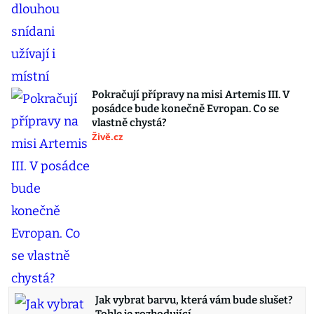
Pokračují přípravy na misi Artemis III. V
posádce bude konečně Evropan. Co se
vlastně chystá?
Živě.cz
Jak vybrat barvu, která vám bude slušet?