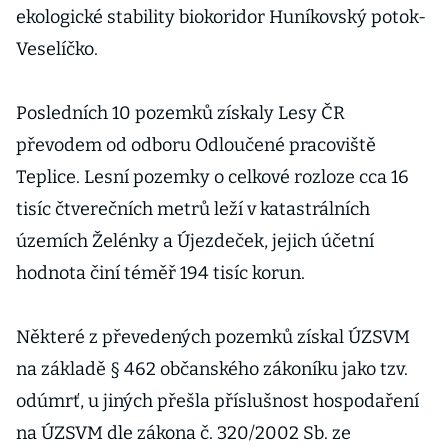
ekologické stability biokoridor Huníkovský potok-
Veselíčko.
Posledních 10 pozemků získaly Lesy ČR
převodem od odboru Odloučené pracoviště
Teplice. Lesní pozemky o celkové rozloze cca 16
tisíc čtverečních metrů leží v katastrálních
územích Želénky a Újezdeček, jejich účetní
hodnota činí téměř 194 tisíc korun.
Některé z převedených pozemků získal ÚZSVM
na základě § 462 občanského zákoníku jako tzv.
odúmrť, u jiných přešla příslušnost hospodaření
na ÚZSVM dle zákona č. 320/2002 Sb. ze