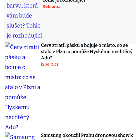
Tohle je rozhodující
Reklama
Červ ztratil pásku a bojuje o místo: co se
stalo v Plzni a pomůže Hyskému nechtěný
Adu?
iSport.cz
Samsung okouzlil Prahu dronovou show k