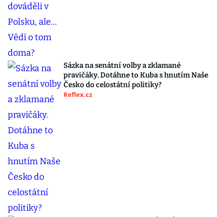
Sázka na senátní volby a zklamané
pravičáky. Dotáhne to Kuba s hnutím Naše
Česko do celostátní politiky?
Reflex.cz