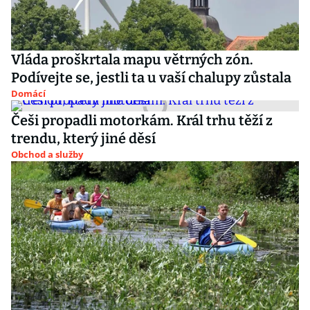
Vláda proškrtala mapu větrných zón.
Podívejte se, jestli ta u vaší chalupy zůstala
Domácí
Češi propadli motorkám. Král trhu těží z
trendu, který jiné děsí
Obchod a služby