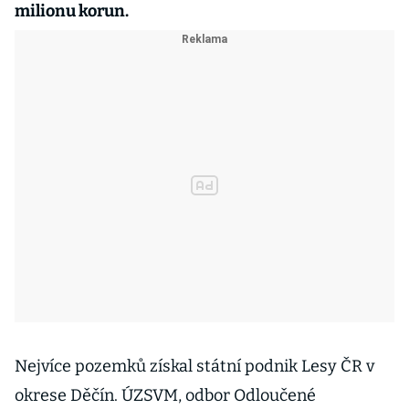
milionu korun.
Nejvíce pozemků získal státní podnik Lesy ČR v
okrese Děčín. ÚZSVM, odbor Odloučené