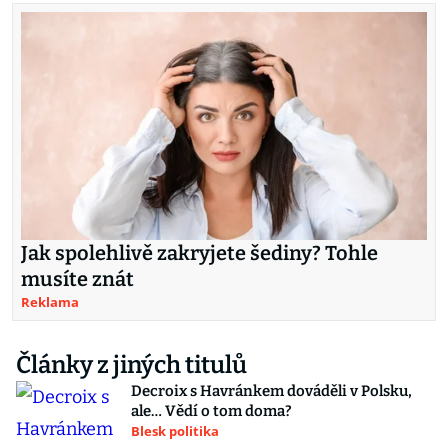
Jak spolehlivě zakryjete šediny? Tohle
musíte znát
Reklama
Články z jiných titulů
Decroix s Havránkem dováděli v Polsku,
ale… Vědí o tom doma?
Blesk politika