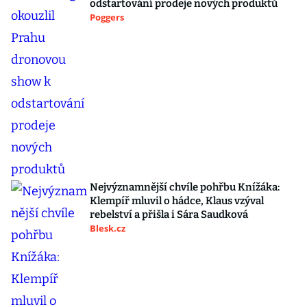
odstartování prodeje nových produktů
Poggers
Nejvýznamnější chvíle pohřbu Knížáka:
Klempíř mluvil o hádce, Klaus vzýval
rebelství a přišla i Sára Saudková
Blesk.cz