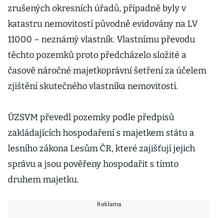
zrušených okresních úřadů, případně byly v
katastru nemovitostí původně evidovány na LV
11000 – neznámý vlastník. Vlastnímu převodu
těchto pozemků proto předcházelo složité a
časově náročné majetkoprávní šetření za účelem
zjištění skutečného vlastníka nemovitostí.
ÚZSVM převedl pozemky podle předpisů
zakládajících hospodaření s majetkem státu a
lesního zákona Lesům ČR, které zajišťují jejich
správu a jsou pověřeny hospodařit s tímto
druhem majetku.