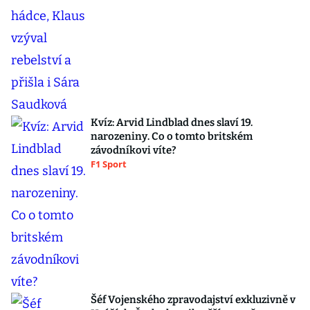
Kvíz: Arvid Lindblad dnes slaví 19.
narozeniny. Co o tomto britském
závodníkovi víte?
F1 Sport
Šéf Vojenského zpravodajství exkluzivně v