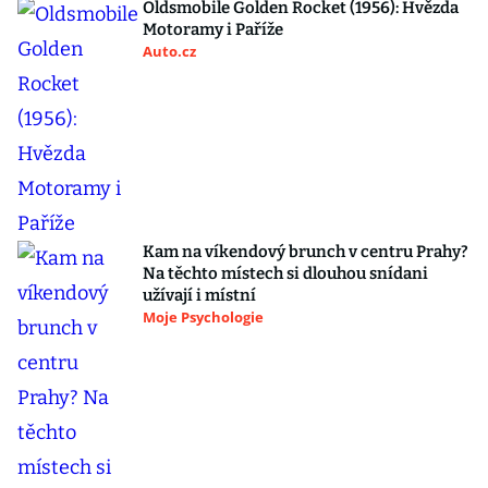
Oldsmobile Golden Rocket (1956): Hvězda
Motoramy i Paříže
Auto.cz
Kam na víkendový brunch v centru Prahy?
Na těchto místech si dlouhou snídani
užívají i místní
Moje Psychologie