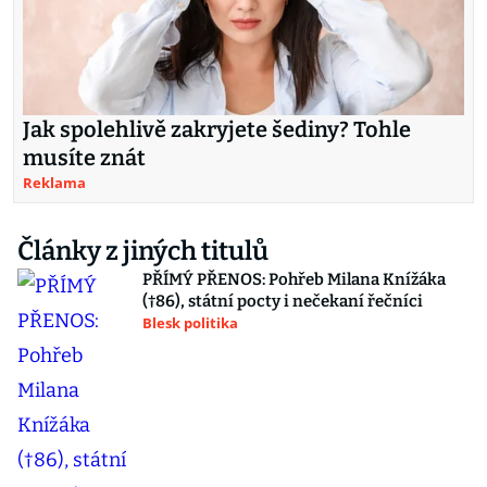
Jak spolehlivě zakryjete šediny? Tohle
musíte znát
Reklama
Články z jiných titulů
PŘÍMÝ PŘENOS: Pohřeb Milana Knížáka
(†86), státní pocty i nečekaní řečníci
Blesk politika