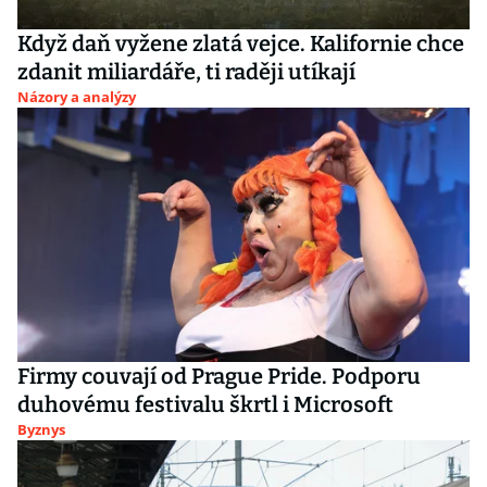
Když daň vyžene zlatá vejce. Kalifornie chce
zdanit miliardáře, ti raději utíkají
Názory a analýzy
Firmy couvají od Prague Pride. Podporu
duhovému festivalu škrtl i Microsoft
Byznys