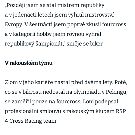
„Později jsem se stal mistrem republiky
a v jedenácti letech jsem vyhrál mistrovství
Evropy. V šestnácti jsem poprvé zkusil fourcross
a v kategorii hobby jsem rovnou vyhrál
republikový šampionát,“ směje se biker.
V rakouském týmu
Zlom v jeho kariéře nastal před dvěma lety. Poté,
co se v bikrosu nedostal na olympiádu v Pekingu,
se zaměřil pouze na fourcross. Loni podepsal
profesionální smlouvu s rakouským klubem RSP
4 Cross Racing team.