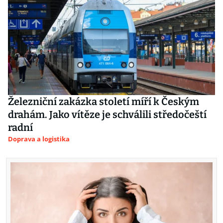
Železniční zakázka století míří k Českým
drahám. Jako vítěze je schválili středočeští
radní
Doprava a logistika