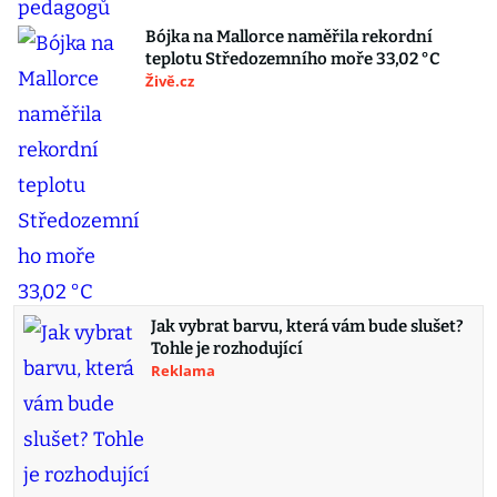
Bójka na Mallorce naměřila rekordní
teplotu Středozemního moře 33,02 °C
Živě.cz
Jak vybrat barvu, která vám bude slušet?
Tohle je rozhodující
Reklama