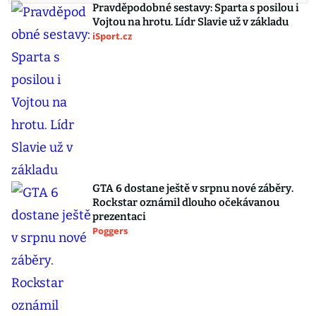
Pravděpodobné sestavy: Sparta s posilou i
Vojtou na hrotu. Lídr Slavie už v základu
iSport.cz
GTA 6 dostane ještě v srpnu nové záběry.
Rockstar oznámil dlouho očekávanou
prezentaci
Poggers