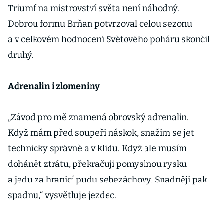
Triumf na mistrovství světa není náhodný.
Dobrou formu Brňan potvrzoval celou sezonu
a v celkovém hodnocení Světového poháru skončil
druhý.
Adrenalin i zlomeniny
„Závod pro mě znamená obrovský adrenalin.
Když mám před soupeři náskok, snažím se jet
technicky správně a v klidu. Když ale musím
dohánět ztrátu, překračuji pomyslnou rysku
a jedu za hranicí pudu sebezáchovy. Snadněji pak
spadnu,“ vysvětluje jezdec.