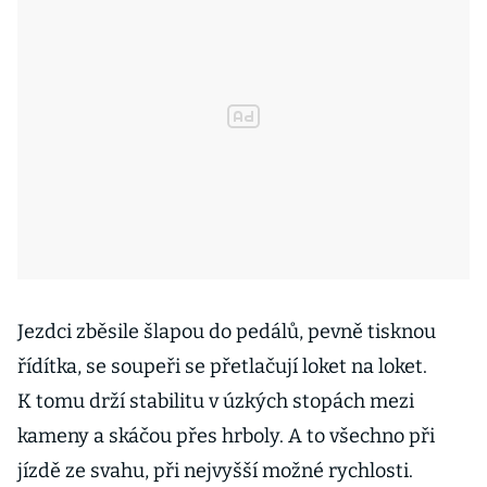
Jezdci zběsile šlapou do pedálů, pevně tisknou
řídítka, se soupeři se přetlačují loket na loket.
K tomu drží stabilitu v úzkých stopách mezi
kameny a skáčou přes hrboly. A to všechno při
jízdě ze svahu, při nejvyšší možné rychlosti.