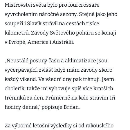
Mistrovství světa bylo pro fourcrossaře
vyvrcholením náročné sezony. Stejně jako jeho
soupeři i Slavík strávil na cestách tisíce
kilometrů. Závody Světového poháru se konají
v Evropě, Americe i Austrálii.
„Neustálé posuny času a aklimatizace jsou
vyčerpávající, zvlášť když mám závody skoro
každý víkend. Ve všední dny pak trénuji. Jsem
cholerik, takže mi vyhovuje spíš více kratších
tréninků za den. Průměrně na kole strávím tři
hodiny denně,“ popisuje Brňan.
Za výborné letošní výsledky si od rakouského