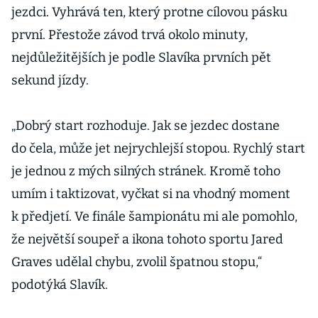
jezdci. Vyhrává ten, který protne cílovou pásku
první. Přestože závod trvá okolo minuty,
nejdůležitějších je podle Slavíka prvních pět
sekund jízdy.
„Dobrý start rozhoduje. Jak se jezdec dostane
do čela, může jet nejrychlejší stopou. Rychlý start
je jednou z mých silných stránek. Kromě toho
umím i taktizovat, vyčkat si na vhodný moment
k předjetí. Ve finále šampionátu mi ale pomohlo,
že největší soupeř a ikona tohoto sportu Jared
Graves udělal chybu, zvolil špatnou stopu,“
podotýká Slavík.