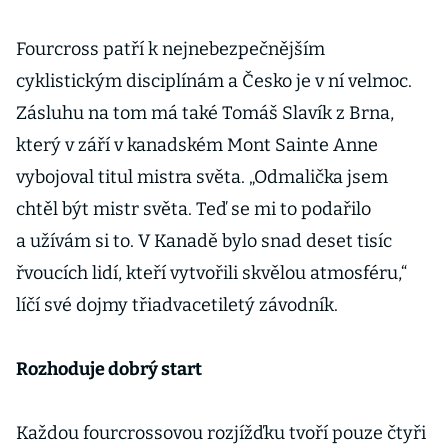
Fourcross patří k nejnebezpečnějším
cyklistickým disciplínám a Česko je v ní velmoc.
Zásluhu na tom má také Tomáš Slavík z Brna,
který v září v kanadském Mont Sainte Anne
vybojoval titul mistra světa. „Odmalička jsem
chtěl být mistr světa. Teď se mi to podařilo
a užívám si to. V Kanadě bylo snad deset tisíc
řvoucích lidí, kteří vytvořili skvělou atmosféru,“
líčí své dojmy třiadvacetiletý závodník.
Rozhoduje dobrý start
Každou fourcrossovou rozjížďku tvoří pouze čtyři