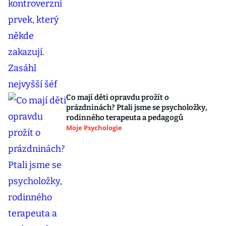
Co mají děti opravdu prožít o
prázdninách? Ptali jsme se psycholožky,
rodinného terapeuta a pedagogů
Moje Psychologie