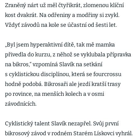
Zraněný nárt už měl čtyřikrát, zlomenou klíční
kost dvakrát. Na odřeniny a modřiny si zvykl.
Vždyť závodů na kole se účastní od šesti let.
„Byl jsem hyperaktivní dítě, tak mě mamka
přivedla do kurzu, z něhož se vyklubala přípravka
na bikros,“ vzpomíná Slavík na setkání
s cyklistickou disciplínou, která se fourcrossu
hodně podobá. Bikrosaři ale jezdí kratší trasy
po rovince, na menších kolech a v osmi
závodnících.
Cyklistický talent Slavík nezapřel. Svůj první
bikrosový závod v rodném Starém Lískovci vyhrál.