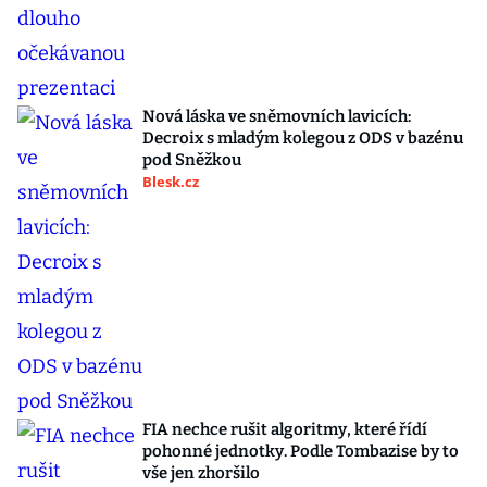
Nová láska ve sněmovních lavicích:
Decroix s mladým kolegou z ODS v bazénu
pod Sněžkou
Blesk.cz
FIA nechce rušit algoritmy, které řídí
pohonné jednotky. Podle Tombazise by to
vše jen zhoršilo