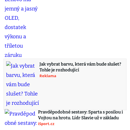
Jak vybrat barvu, která vám bude slušet?
Tohle je rozhodující
Reklama
Pravděpodobné sestavy: Sparta s posilou i
Vojtou na hrotu. Lídr Slavie už v základu
iSport.cz