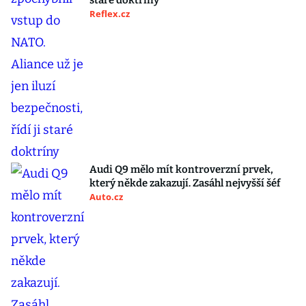
staré doktríny
Reflex.cz
Audi Q9 mělo mít kontroverzní prvek,
který někde zakazují. Zasáhl nejvyšší šéf
Auto.cz