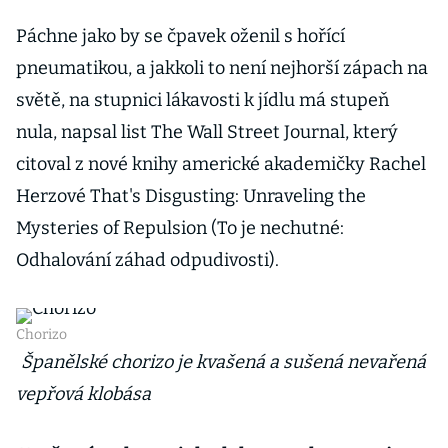
Páchne jako by se čpavek oženil s hořící
pneumatikou, a jakkoli to není nejhorší zápach na
světě, na stupnici lákavosti k jídlu má stupeň
nula, napsal list The Wall Street Journal, který
citoval z nové knihy americké akademičky Rachel
Herzové That's Disgusting: Unraveling the
Mysteries of Repulsion (To je nechutné:
Odhalování záhad odpudivosti).
Chorizo
Španělské chorizo je kvašená a sušená nevařená
vepřová klobása