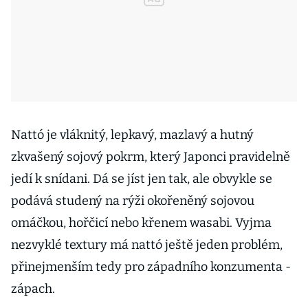
Nattó je vláknitý, lepkavý, mazlavý a hutný
zkvašený sojový pokrm, který Japonci pravidelně
jedí k snídani. Dá se jíst jen tak, ale obvykle se
podává studený na rýži okořeněný sojovou
omáčkou, hořčicí nebo křenem wasabi. Vyjma
nezvyklé textury má nattó ještě jeden problém,
přinejmenším tedy pro západního konzumenta -
zápach.