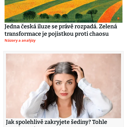
Jedna česká iluze se právě rozpadá. Zelená
transformace je pojistkou proti chaosu
Názory a analýzy
Jak spolehlivě zakryjete šediny? Tohle