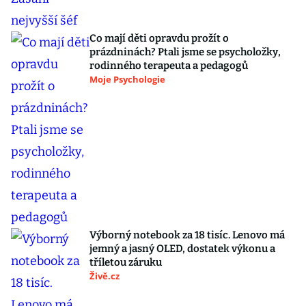
Co mají děti opravdu prožít o
prázdninách? Ptali jsme se psycholožky,
rodinného terapeuta a pedagogů
Moje Psychologie
Výborný notebook za 18 tisíc. Lenovo má
jemný a jasný OLED, dostatek výkonu a
tříletou záruku
Živě.cz