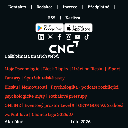
Kontakty
Redakce
Inzerce
Předplatné
RSS
Kariéra
Další témata z našich webů
Moje Psychologie
Blesk Tlapky
Hráči na Blesku
iSport
Fantasy
Spotřebitelské testy
Blesku
Nemovitosti
Psychologika - podcast rozbíjející
psychologické mýty
Fotbalové přestupy
ONLINE
Eventový prostor Level 9
OKTAGON 92: Szabová
vs. Pudilová
Chance Liga 2026/27
Aktuálně
Léto 2026