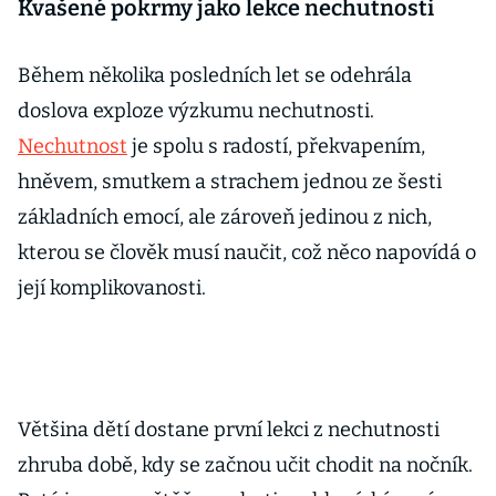
Kvašené pokrmy jako lekce nechutnosti
Během několika posledních let se odehrála
doslova exploze výzkumu nechutnosti.
Nechutnost
je spolu s radostí, překvapením,
hněvem, smutkem a strachem jednou ze šesti
základních emocí, ale zároveň jedinou z nich,
kterou se člověk musí naučit, což něco napovídá o
její komplikovanosti.
Většina dětí dostane první lekci z nechutnosti
zhruba době, kdy se začnou učit chodit na nočník.