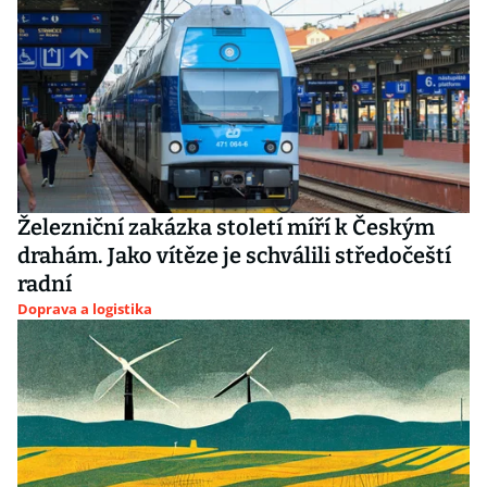
Železniční zakázka století míří k Českým
drahám. Jako vítěze je schválili středočeští
radní
Doprava a logistika