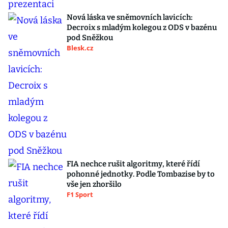
Nová láska ve sněmovních lavicích:
Decroix s mladým kolegou z ODS v bazénu
pod Sněžkou
Blesk.cz
FIA nechce rušit algoritmy, které řídí
pohonné jednotky. Podle Tombazise by to
vše jen zhoršilo
F1 Sport