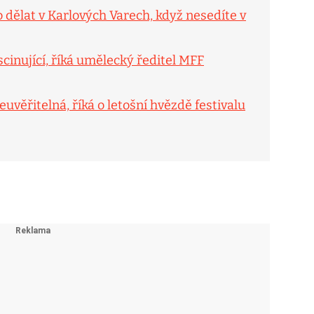
Co dělat v Karlových Varech, když nesedíte v
ascinující, říká umělecký ředitel MFF
euvěřitelná, říká o letošní hvězdě festivalu