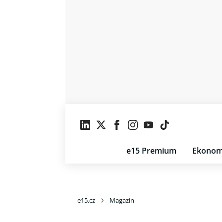
e15 Premium
Ekonom
e15.cz
Magazín