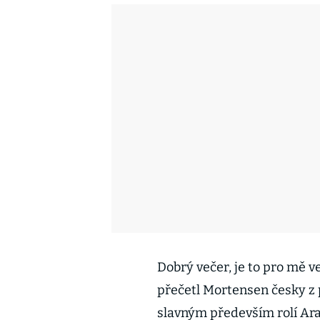
Dobrý večer, je to pro mě v
přečetl Mortensen česky z 
slavným především rolí Ara