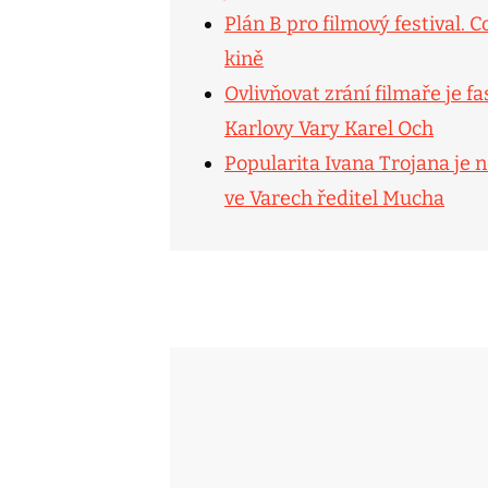
Plán B pro filmový festival. 
kině
Ovlivňovat zrání filmaře je f
Karlovy Vary Karel Och
Popularita Ivana Trojana je n
ve Varech ředitel Mucha