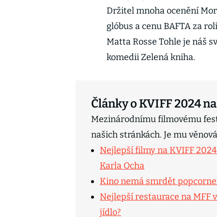
Držitel mnoha ocenění Mor
glóbus a cenu BAFTA za roli
Matta Rosse Tohle je náš 
komedii Zelená kniha.
Články o KVIFF 2024 na
Mezinárodnímu filmovému fest
našich stránkách. Je mu věnov
Nejlepší filmy na KVIFF 2024
Karla Ocha
Kino nemá smrdět popcornem
Nejlepší restaurace na MFF v
jídlo?