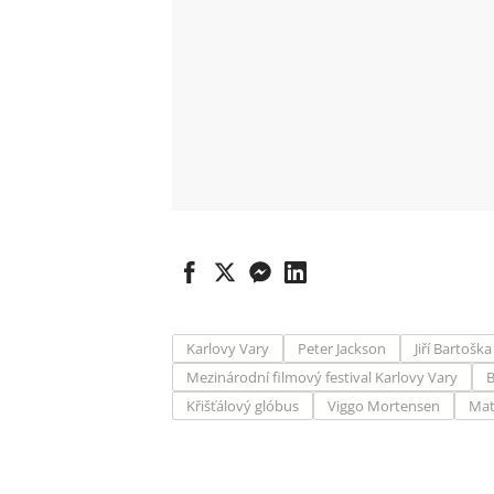
Karlovy Vary
Peter Jackson
Jiří Bartoška
Mezinárodní filmový festival Karlovy Vary
B
Křišťálový glóbus
Viggo Mortensen
Mat