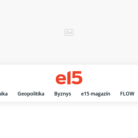
ika
Geopolitika
Byznys
e15 magazín
FLOW