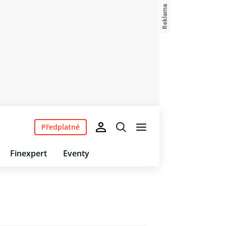
Předplatné
Finexpert
Eventy