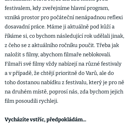
festivalem, kdy zveřejníme hlavní program,
vzniká prostor pro počáteční nenápadnou reflexi
dosavadní práce. Máme ji aktuálně pod kůží a
říkáme si, co bychom následující rok udělali jinak,
z čeho se z aktuálního ročníku poučit. Třeba jak
naložit s filmy, abychom filmaře neblokovali.
Filmaři své filmy vždy nabízejí na různé festivaly
a v případě, že chtějí prioritně do Varů, ale do
toho dostanou nabídku z festivalu, který je pro ně
na druhém místě, poprosí nás, zda bychom jejich
film posoudili rychleji.
Vycházíte vstříc, předpokládám...