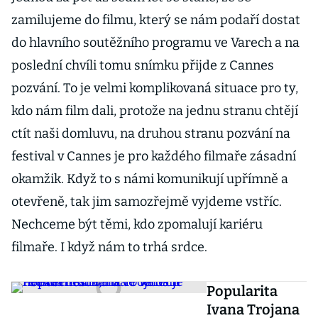
zamilujeme do filmu, který se nám podaří dostat
do hlavního soutěžního programu ve Varech a na
poslední chvíli tomu snímku přijde z Cannes
pozvání. To je velmi komplikovaná situace pro ty,
kdo nám film dali, protože na jednu stranu chtějí
ctít naši domluvu, na druhou stranu pozvání na
festival v Cannes je pro každého filmaře zásadní
okamžik. Když to s námi komunikují upřímně a
otevřeně, tak jim samozřejmě vyjdeme vstříc.
Nechceme být těmi, kdo zpomalují kariéru
filmaře. I když nám to trhá srdce.
Popularita
Ivana Trojana