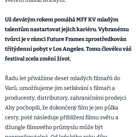
světem militaristickým.
Už devátým rokem pomáhá MFF KV mladým
talentům nastartovat jejich kariéru. Vybranému
tvůrci je v rámci Future Frames zprostředkován
třítýdenní pobyt v Los Angeles. Tomu člověku váš
festival zcela změní život.
Řadu let přivážíme deset mladých filmařů do
Varů, umožňujeme jim setkávání s filmaři a
producenty, distributory, zahraničními prodejci.
Aby pochopili, že dokončený film je jen půlka
cesty, poté následuje přiblížení filmu světu a
džungle filmového průmyslu může být