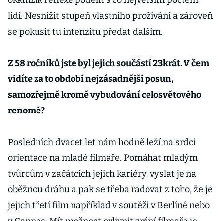
okamžik reflexe podělit s co největším počtem
lidí. Nesnížit stupeň vlastního prožívání a zároveň
se pokusit tu intenzitu předat dalším.
Z 58 ročníků jste byl jejich součástí 23krát. V čem
vidíte za to období nejzásadnější posun,
samozřejmě kromě vybudování celosvětového
renomé?
Posledních dvacet let nám hodně leží na srdci
orientace na mladé filmaře. Pomáhat mladým
tvůrcům v začátcích jejich kariéry, vyslat je na
oběžnou dráhu a pak se třeba radovat z toho, že je
jejich třetí film například v soutěži v Berlíně nebo