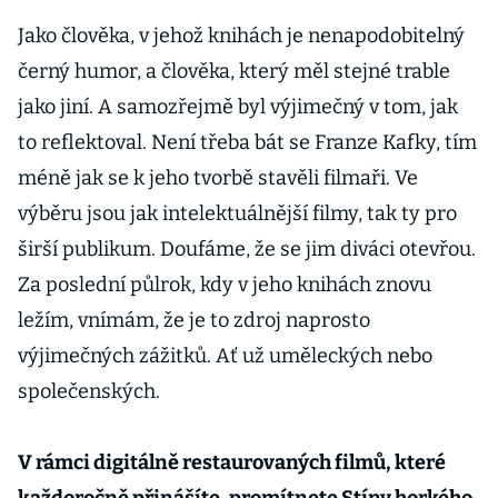
Jako člověka, v jehož knihách je nenapodobitelný
černý humor, a člověka, který měl stejné trable
jako jiní. A samozřejmě byl výjimečný v tom, jak
to reflektoval. Není třeba bát se Franze Kafky, tím
méně jak se k jeho tvorbě stavěli filmaři. Ve
výběru jsou jak intelektuálnější filmy, tak ty pro
širší publikum. Doufáme, že se jim diváci otevřou.
Za poslední půlrok, kdy v jeho knihách znovu
ležím, vnímám, že je to zdroj naprosto
výjimečných zážitků. Ať už uměleckých nebo
společenských.
V rámci digitálně restaurovaných filmů, které