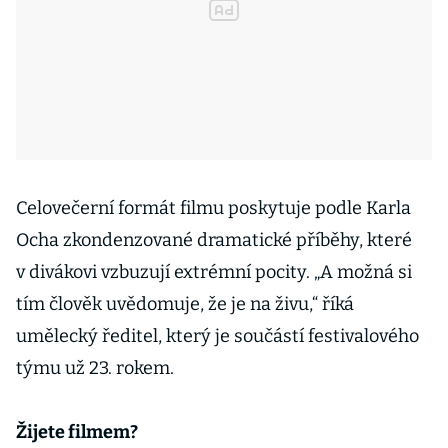
Celovečerní formát filmu poskytuje podle Karla
Ocha zkondenzované dramatické příběhy, které
v divákovi vzbuzují extrémní pocity. „A možná si
tím člověk uvědomuje, že je na živu,“ říká
umělecký ředitel, který je součástí festivalového
týmu už 23. rokem.
Žijete filmem?