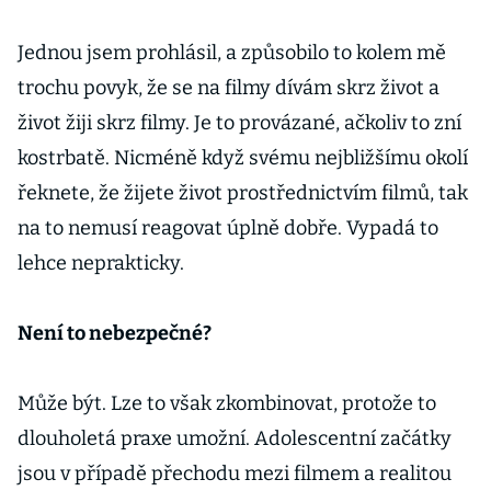
Jednou jsem prohlásil, a způsobilo to kolem mě
trochu povyk, že se na filmy dívám skrz život a
život žiji skrz filmy. Je to provázané, ačkoliv to zní
kostrbatě. Nicméně když svému nejbližšímu okolí
řeknete, že žijete život prostřednictvím filmů, tak
na to nemusí reagovat úplně dobře. Vypadá to
lehce neprakticky.
Není to nebezpečné?
Může být. Lze to však zkombinovat, protože to
dlouholetá praxe umožní. Adolescentní začátky
jsou v případě přechodu mezi filmem a realitou