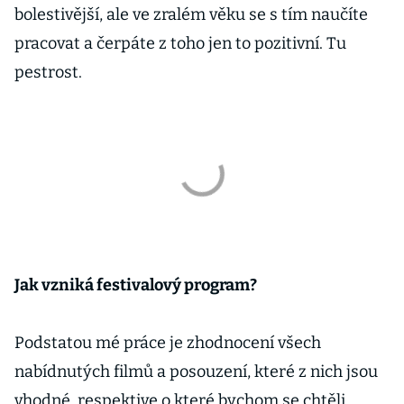
bolestivější, ale ve zralém věku se s tím naučíte
pracovat a čerpáte z toho jen to pozitivní. Tu
pestrost.
Jak vzniká festivalový program?
Podstatou mé práce je zhodnocení všech
nabídnutých filmů a posouzení, které z nich jsou
vhodné, respektive o které bychom se chtěli