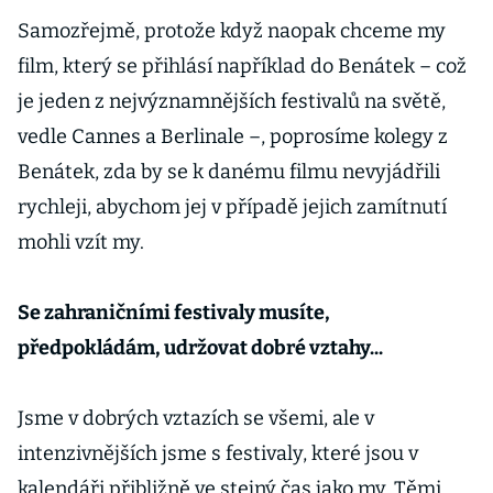
Samozřejmě, protože když naopak chceme my
film, který se přihlásí například do Benátek – což
je jeden z nejvýznamnějších festivalů na světě,
vedle Cannes a Berlinale –, poprosíme kolegy z
Benátek, zda by se k danému filmu nevyjádřili
rychleji, abychom jej v případě jejich zamítnutí
mohli vzít my.
Se zahraničními festivaly musíte,
předpokládám, udržovat dobré vztahy...
Jsme v dobrých vztazích se všemi, ale v
intenzivnějších jsme s festivaly, které jsou v
kalendáři přibližně ve stejný čas jako my. Těmi