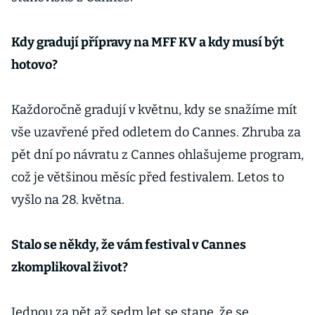
Kdy gradují přípravy na MFF KV a kdy musí být
hotovo?
Každoročně gradují v květnu, kdy se snažíme mít
vše uzavřené před odletem do Cannes. Zhruba za
pět dní po návratu z Cannes ohlašujeme program,
což je většinou měsíc před festivalem. Letos to
vyšlo na 28. května.
Stalo se někdy, že vám festival v Cannes
zkomplikoval život?
Jednou za pět až sedm let se stane, že se