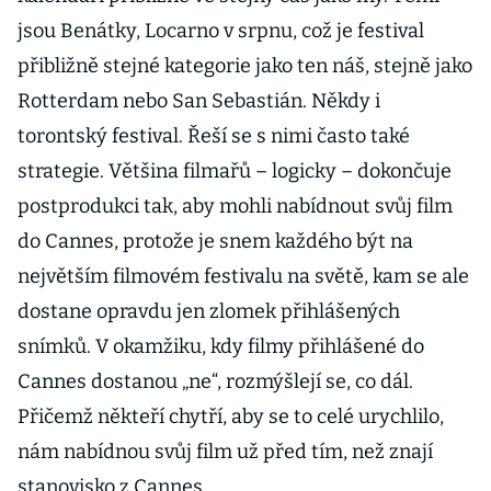
jsou Benátky, Locarno v srpnu, což je festival
přibližně stejné kategorie jako ten náš, stejně jako
Rotterdam nebo San Sebastián. Někdy i
torontský festival. Řeší se s nimi často také
strategie. Většina filmařů – logicky – dokončuje
postprodukci tak, aby mohli nabídnout svůj film
do Cannes, protože je snem každého být na
největším filmovém festivalu na světě, kam se ale
dostane opravdu jen zlomek přihlášených
snímků. V okamžiku, kdy filmy přihlášené do
Cannes dostanou „ne“, rozmýšlejí se, co dál.
Přičemž někteří chytří, aby se to celé urychlilo,
nám nabídnou svůj film už před tím, než znají
stanovisko z Cannes.