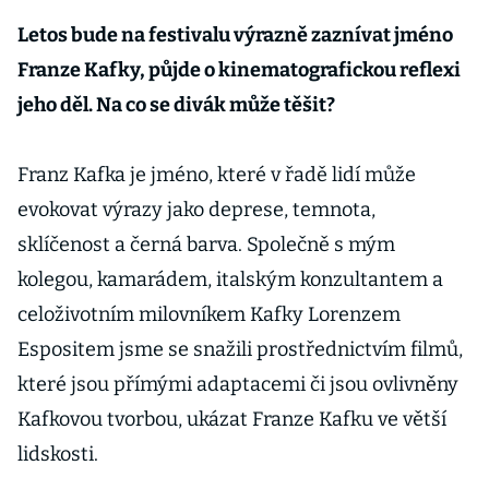
Letos bude na festivalu výrazně zaznívat jméno
Franze Kafky, půjde o kinematografickou reflexi
jeho děl. Na co se divák může těšit?
Franz Kafka je jméno, které v řadě lidí může
evokovat výrazy jako deprese, temnota,
sklíčenost a černá barva. Společně s mým
kolegou, kamarádem, italským konzultantem a
celoživotním milovníkem Kafky Lorenzem
Espositem jsme se snažili prostřednictvím filmů,
které jsou přímými adaptacemi či jsou ovlivněny
Kafkovou tvorbou, ukázat Franze Kafku ve větší
lidskosti.