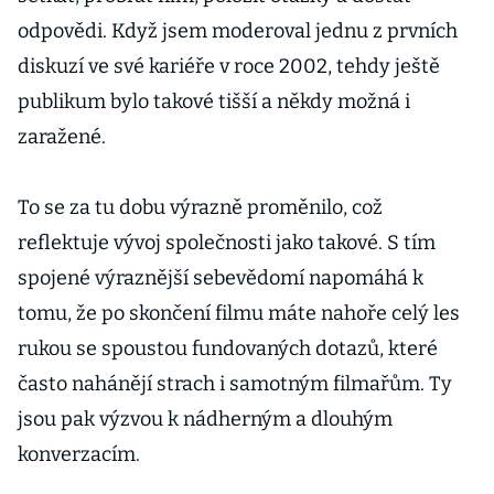
odpovědi. Když jsem moderoval jednu z prvních
diskuzí ve své kariéře v roce 2002, tehdy ještě
publikum bylo takové tišší a někdy možná i
zaražené.
To se za tu dobu výrazně proměnilo, což
reflektuje vývoj společnosti jako takové. S tím
spojené výraznější sebevědomí napomáhá k
tomu, že po skončení filmu máte nahoře celý les
rukou se spoustou fundovaných dotazů, které
často nahánějí strach i samotným filmařům. Ty
jsou pak výzvou k nádherným a dlouhým
konverzacím.