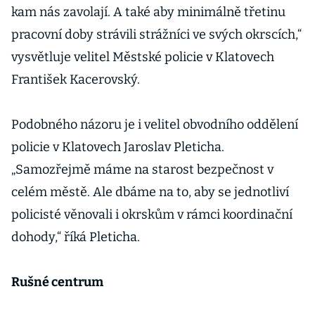
kam nás zavolají. A také aby minimálně třetinu
pracovní doby strávili strážníci ve svých okrscích,“
vysvětluje velitel Městské policie v Klatovech
František Kacerovský.
Podobného názoru je i velitel obvodního oddělení
policie v Klatovech Jaroslav Pleticha.
„Samozřejmě máme na starost bezpečnost v
celém městě. Ale dbáme na to, aby se jednotliví
policisté věnovali i okrskům v rámci koordinační
dohody,“ říká Pleticha.
Rušné centrum