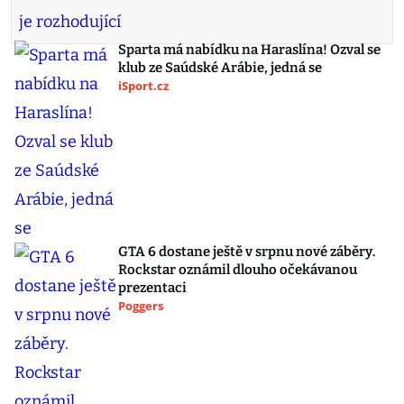
Sparta má nabídku na Haraslína! Ozval se
klub ze Saúdské Arábie, jedná se
iSport.cz
GTA 6 dostane ještě v srpnu nové záběry.
Rockstar oznámil dlouho očekávanou
prezentaci
Poggers