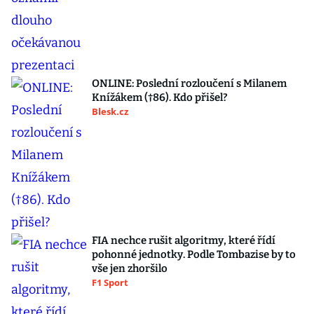
ONLINE: Poslední rozloučení s Milanem
Knížákem (†86). Kdo přišel?
Blesk.cz
FIA nechce rušit algoritmy, které řídí
pohonné jednotky. Podle Tombazise by to
vše jen zhoršilo
F1 Sport