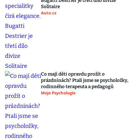
Bugatti Destrier je třetí dílo divize
Solitaire
Auto.cz
Co mají děti opravdu prožít o
prázdninách? Ptali jsme se psycholožky,
rodinného terapeuta a pedagogů
Moje Psychologie