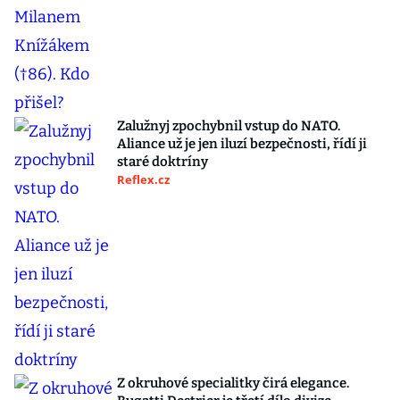
Zalužnyj zpochybnil vstup do NATO.
Aliance už je jen iluzí bezpečnosti, řídí ji
staré doktríny
Reflex.cz
Z okruhové specialitky čirá elegance.