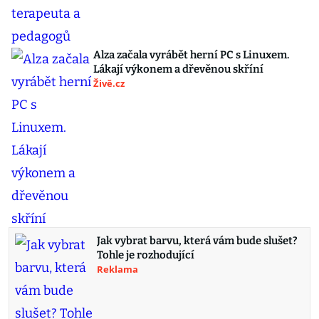
Alza začala vyrábět herní PC s Linuxem.
Lákají výkonem a dřevěnou skříní
Živě.cz
Jak vybrat barvu, která vám bude slušet?
Tohle je rozhodující
Reklama