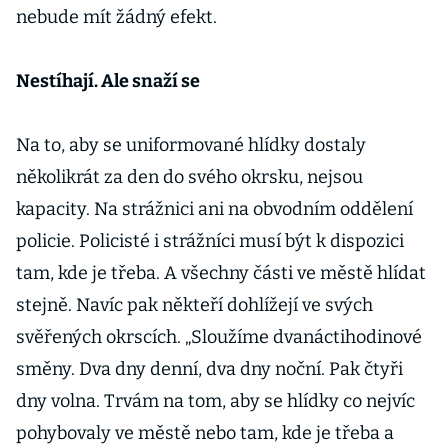
nebude mít žádný efekt.
Nestíhají. Ale snaží se
Na to, aby se uniformované hlídky dostaly
několikrát za den do svého okrsku, nejsou
kapacity. Na strážnici ani na obvodním oddělení
policie. Policisté i strážníci musí být k dispozici
tam, kde je třeba. A všechny části ve městě hlídat
stejně. Navíc pak někteří dohlížejí ve svých
svěřených okrscích. „Sloužíme dvanáctihodinové
směny. Dva dny denní, dva dny noční. Pak čtyři
dny volna. Trvám na tom, aby se hlídky co nejvíc
pohybovaly ve městě nebo tam, kde je třeba a