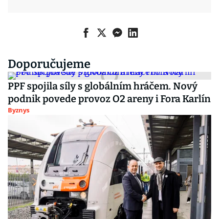
Doporučujeme
PPF spojila síly s globálním hráčem. Nový
podnik povede provoz O2 areny i Fora Karlín
Byznys