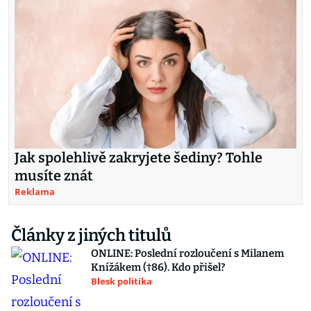
Jak spolehlivě zakryjete šediny? Tohle
musíte znát
Reklama
Články z jiných titulů
ONLINE: Poslední rozloučení s Milanem
Knížákem (†86). Kdo přišel?
Blesk politika