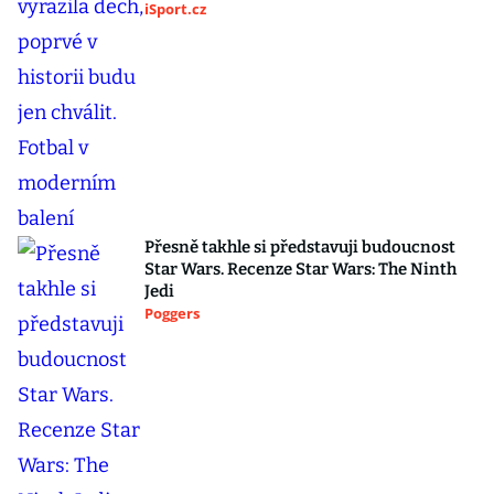
iSport.cz
Přesně takhle si představuji budoucnost
Star Wars. Recenze Star Wars: The Ninth
Jedi
Poggers