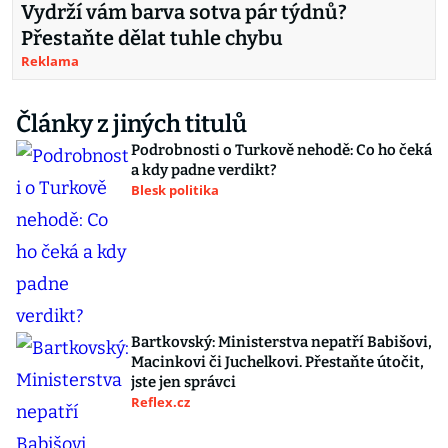
Vydrží vám barva sotva pár týdnů?
Přestaňte dělat tuhle chybu
Reklama
Články z jiných titulů
Podrobnosti o Turkově nehodě: Co ho čeká
a kdy padne verdikt?
Blesk politika
Bartkovský: Ministerstva nepatří Babišovi,
Macinkovi či Juchelkovi. Přestaňte útočit,
jste jen správci
Reflex.cz