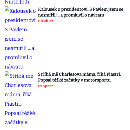
Kalousek o prezidentovi: S Pavlem jsem se
nesmířil! ...a promluvil o návratu
Blesk.cz
Stříhá mě Charlesova máma, říká Piastri.
Popsal těžké začátky v motorsportu
F1 Sport