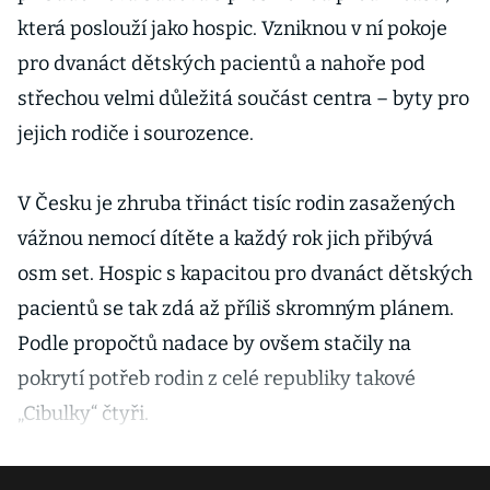
která poslouží jako hospic. Vzniknou v ní pokoje
pro dvanáct dětských pacientů a nahoře pod
střechou velmi důležitá součást centra – byty pro
jejich rodiče i sourozence.
V Česku je zhruba třináct tisíc rodin zasažených
vážnou nemocí dítěte a každý rok jich přibývá
osm set. Hospic s kapacitou pro dvanáct dětských
pacientů se tak zdá až příliš skromným plánem.
Podle propočtů nadace by ovšem stačily na
pokrytí potřeb rodin z celé republiky takové
„Cibulky“ čtyři.