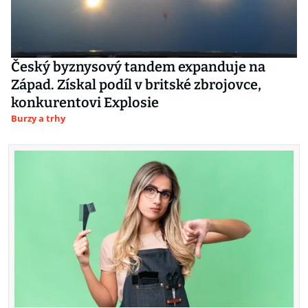
Český byznysový tandem expanduje na
Západ. Získal podíl v britské zbrojovce,
konkurentovi Explosie
Burzy a trhy