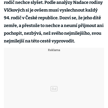
rodič nechce slyšet. Podle analýzy Nadace rodiny
Vlčkových si je ovšem musí vyslechnout každý
94. rodič v České republice. Dozví se, že jeho dítě
zemře, a přestože to nechce a neumí přijmout ani
pochopit, nezbývá, než svého nejmilejšího, svou
nejmilejší na této cestě vyprovodit.