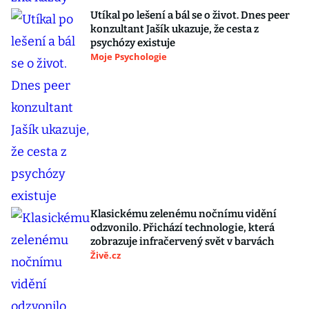
Utíkal po lešení a bál se o život. Dnes peer
konzultant Jašík ukazuje, že cesta z
psychózy existuje
Moje Psychologie
Klasickému zelenému nočnímu vidění
odzvonilo. Přichází technologie, která
zobrazuje infračervený svět v barvách
Živě.cz