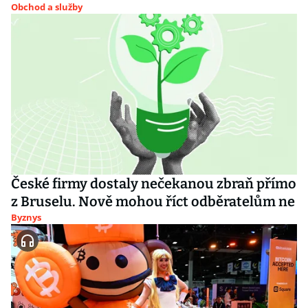
Obchod a služby
České firmy dostaly nečekanou zbraň přímo
z Bruselu. Nově mohou říct odběratelům ne
Byznys