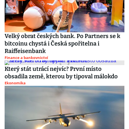
Velký obrat českých bank. Po Partners se k
bitcoinu chystá i Česká spořitelna i
Raiffeisenbank
Finance a bankovnictví
Který stát utrácí nejvíc? První místo
obsadila země, kterou by tipoval málokdo
Ekonomika