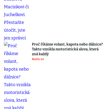
Proč říkáme volant, kapota nebo dálnice?
Takto vznikla motoristická slova, která
zná každý
Auto.cz