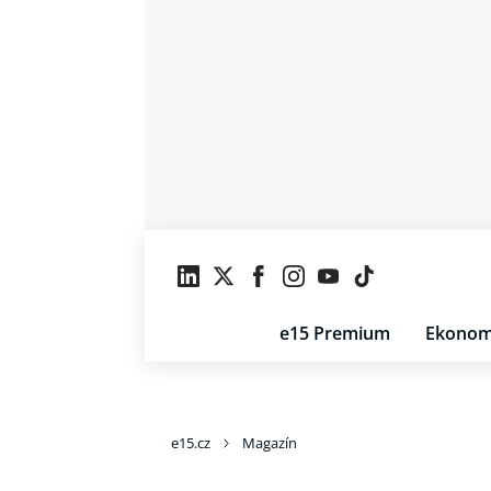
e15 Premium
Ekonom
e15.cz
Magazín