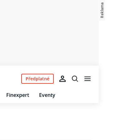
Předplatné
Finexpert
Eventy