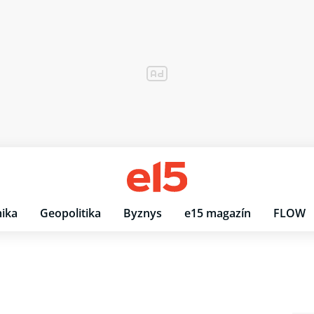
ika
Geopolitika
Byznys
e15 magazín
FLOW